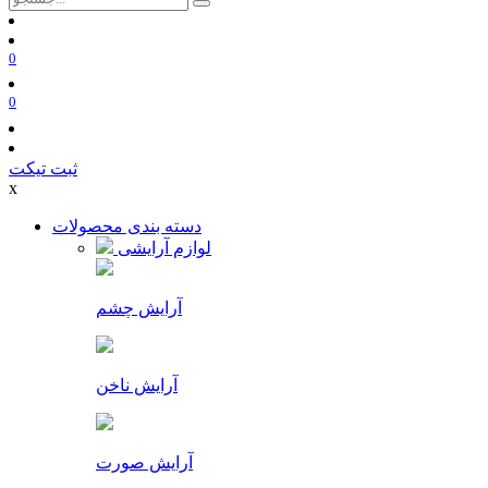
0
0
ثبت تیکت
x
دسته بندی محصولات
لوازم آرایشی
آرایش چشم
آرایش ناخن
آرایش صورت