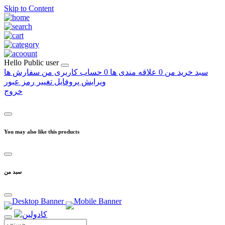
Skip to Content
Hello
Public user
سبد خرید من
0
علاقه مندی ها
0
حساب کاربری من
سفارش ها
ویرایش پروفایل
تغییر رمز عبور
خروج
You may also like this products
سبد من