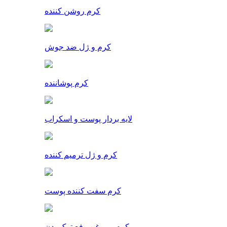
کرم روشن کننده
کرم و ژل ضد جوش
کرم پوشاننده
لایه بردار پوست و اسکراب
کرم و ژل ترمیم کننده
کرم سفت کننده پوست
کرم و روغن رفع ترک بدن