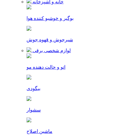
خانه و آشپزخانه
بوگیر و خوشبو کننده هوا
شیرجوش و قهوه جوش
لوازم شخصی برقی
اتو و حالت دهنده مو
بیگودی
سشوار
ماشین اصلاح