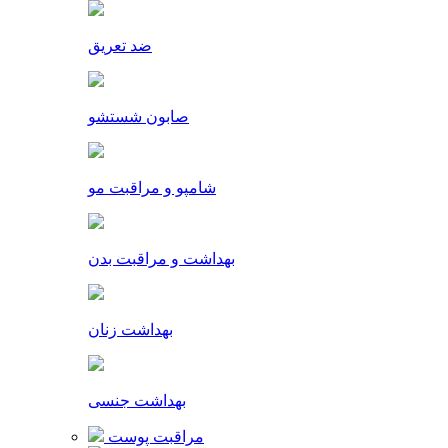
ضد تعریق
صابون شستشو
شامپو و مراقبت مو
بهداشت و مراقبت بدن
بهداشت زنان
بهداشت جنسی
مراقبت پوست