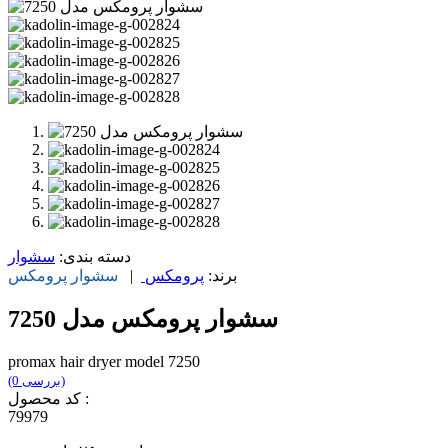
دسته بندی:
سشوار
برند:
پرومکس
|
سشوار
پرومکس
سشوار پرومکس مدل 7250
promax hair dryer model 7250
(0 بررسی)
کد محصول :
79979