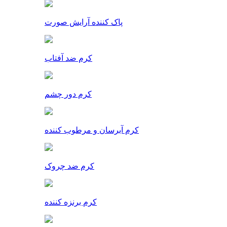
پاک کننده آرایش صورت
کرم ضد آفتاب
کرم دور چشم
کرم آبرسان و مرطوب کننده
کرم ضد چروک
کرم برنزه کننده