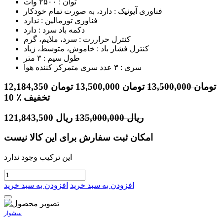
توان : ۲۵۰۰ وات
فناوری آیونیک : دارد، به صورت تمام خودکار
فناوری تورمالین : ندارد
دکمه باد سرد : دارد
کنترل حراررت : سرد، ملایم، گرم
کنترل فشار باد : خاموش، متوسط، زیاد
طول سیم : ۳ متر
سری : ۳ عدد سری متمرکز کننده هوا
تومان
13,500,000
تومان
13,500,000
تومان
12,184,350
٪ تخفیف
10
ریال
135,000,000
ریال
121,843,500
امکان ثبت سفارش برای این کالا نیست
این ترکیب وجود ندارد
افزودن به سبد خرید
افزودن به سبد خرید
سشوار