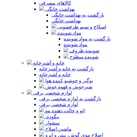
کالاهای مصرفی
بهداشت خانگی
بازگشت به بهداشت خانگی
بهداشت خانگی
اسکاچ و سیم ظرفشویی
مواد شوینده
بازگشت به مواد شوینده
مواد شوینده
شوینده ظروف
شوینده سطوح
خانه و آشپزخانه
بازگشت به خانه و آشپزخانه
خانه و آشپزخانه
بوگیر و خوشبو کننده هوا
شیرجوش و قهوه جوش
لوازم شخصی برقی
بازگشت به لوازم شخصی برقی
لوازم شخصی برقی
اتو و حالت دهنده مو
بیگودی
سشوار
ماشین اصلاح
اصلاح موی گوش، بینی و ابرو