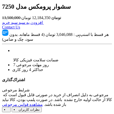
سشوار پرومکس مدل 7250
تومان
12,184,350
تومان
13,500,000
افزودن به سبد سبد خرید
Contact Us
هر قسط با اسنپ‌پِی :
3,046,088
تومان (4 قسط ماهانه. بدون
سود، چک و ضامن)
ضمانت سلامت فیزیکی کالا
7 روز مهلت مرجوعی
حداکثر 4 روز کاری
اشتراک‌گذاری
شرایط مرجوعی
مرجوعی به دلیل انصراف از خرید در صورتی قابل قبول است که
کالا از حالت اولیه خارج نشده باشد. در صورت پلمپ بودن، کالا نباید
باز شده باشد.
مشاهده قوانین مرجوعی
نظرات کاربران