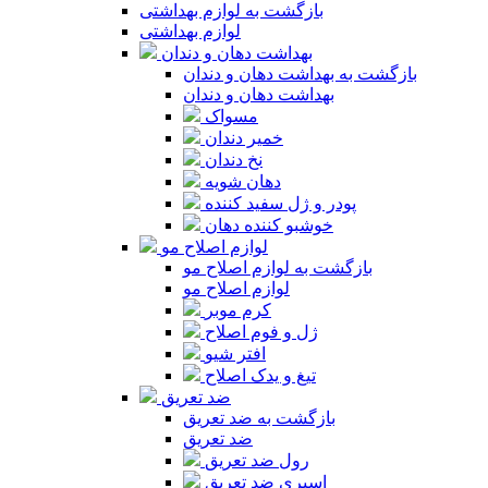
بازگشت به لوازم بهداشتی
لوازم بهداشتی
بهداشت دهان و دندان
بازگشت به بهداشت دهان و دندان
بهداشت دهان و دندان
مسواک
خمیر دندان
نخ دندان
دهان شویه
پودر و ژل سفید کننده
خوشبو کننده دهان
لوازم اصلاح مو
بازگشت به لوازم اصلاح مو
لوازم اصلاح مو
کرم موبر
ژل و فوم اصلاح
افتر شیو
تیغ و یدک اصلاح
ضد تعریق
بازگشت به ضد تعریق
ضد تعریق
رول ضد تعریق
اسپری ضد تعریق