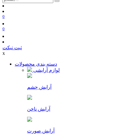
0
0
ثبت تیکت
x
دسته بندی محصولات
لوازم آرایشی
آرایش چشم
آرایش ناخن
آرایش صورت