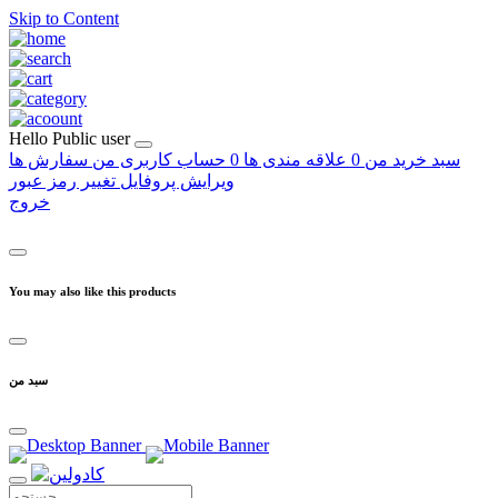
Skip to Content
Hello
Public user
سبد خرید من
0
علاقه مندی ها
0
حساب کاربری من
سفارش ها
ویرایش پروفایل
تغییر رمز عبور
خروج
You may also like this products
سبد من