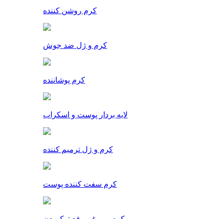
کرم روشن کننده
کرم و ژل ضد جوش
کرم پوشاننده
لایه بردار پوست و اسکراب
کرم و ژل ترمیم کننده
کرم سفت کننده پوست
کرم و روغن رفع ترک بدن