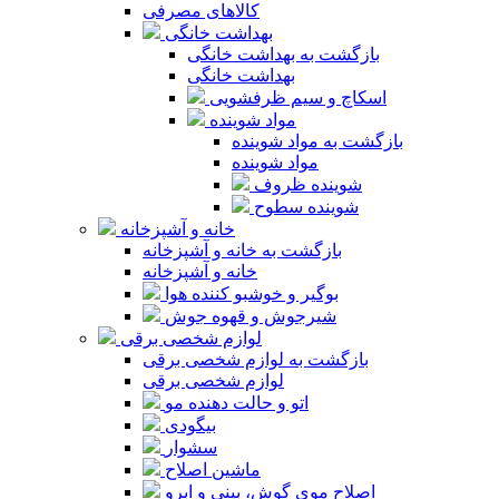
کالاهای مصرفی
بهداشت خانگی
بازگشت به بهداشت خانگی
بهداشت خانگی
اسکاچ و سیم ظرفشویی
مواد شوینده
بازگشت به مواد شوینده
مواد شوینده
شوینده ظروف
شوینده سطوح
خانه و آشپزخانه
بازگشت به خانه و آشپزخانه
خانه و آشپزخانه
بوگیر و خوشبو کننده هوا
شیرجوش و قهوه جوش
لوازم شخصی برقی
بازگشت به لوازم شخصی برقی
لوازم شخصی برقی
اتو و حالت دهنده مو
بیگودی
سشوار
ماشین اصلاح
اصلاح موی گوش، بینی و ابرو