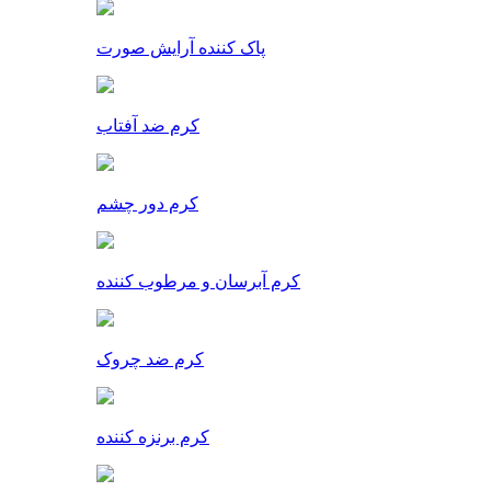
پاک کننده آرایش صورت
کرم ضد آفتاب
کرم دور چشم
کرم آبرسان و مرطوب کننده
کرم ضد چروک
کرم برنزه کننده