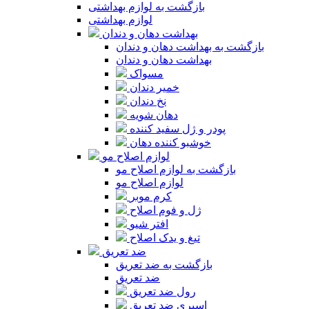
بازگشت به لوازم بهداشتی
لوازم بهداشتی
بهداشت دهان و دندان
بازگشت به بهداشت دهان و دندان
بهداشت دهان و دندان
مسواک
خمیر دندان
نخ دندان
دهان شویه
پودر و ژل سفید کننده
خوشبو کننده دهان
لوازم اصلاح مو
بازگشت به لوازم اصلاح مو
لوازم اصلاح مو
کرم موبر
ژل و فوم اصلاح
افتر شیو
تیغ و یدک اصلاح
ضد تعریق
بازگشت به ضد تعریق
ضد تعریق
رول ضد تعریق
اسپری ضد تعریق