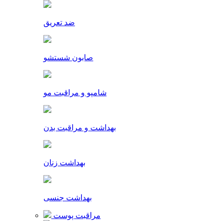
ضد تعریق
صابون شستشو
شامپو و مراقبت مو
بهداشت و مراقبت بدن
بهداشت زنان
بهداشت جنسی
مراقبت پوست