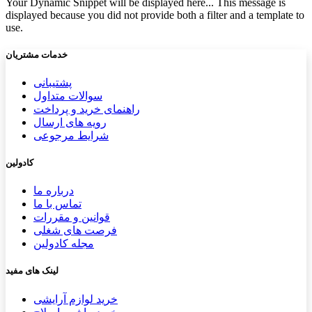
Your Dynamic Snippet will be displayed here... This message is
displayed because you did not provide both a filter and a template to
use.
خدمات مشتریان
پشتیب​​
انی
سوالات متداول
راهنمای خرید و پرداخت
رویه های ارسال
شرایط مرجوعی
کادولین
درباره ما
تماس با ما
قوانین و مقررات
فرصت های شغلی
مجله کادولین
لینک های مفید
خرید لوازم آرایشی