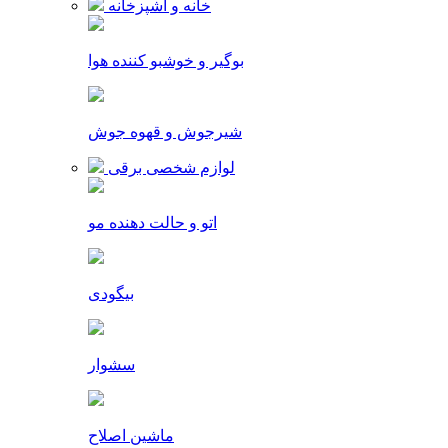
خانه و آشپزخانه
بوگیر و خوشبو کننده هوا
شیرجوش و قهوه جوش
لوازم شخصی برقی
اتو و حالت دهنده مو
بیگودی
سشوار
ماشین اصلاح