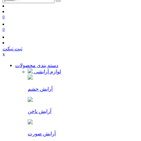
0
0
ثبت تیکت
x
دسته بندی محصولات
لوازم آرایشی
آرایش چشم
آرایش ناخن
آرایش صورت