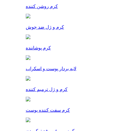
کرم روشن کننده
کرم و ژل ضد جوش
کرم پوشاننده
لایه بردار پوست و اسکراب
کرم و ژل ترمیم کننده
کرم سفت کننده پوست
کرم و روغن رفع ترک بدن