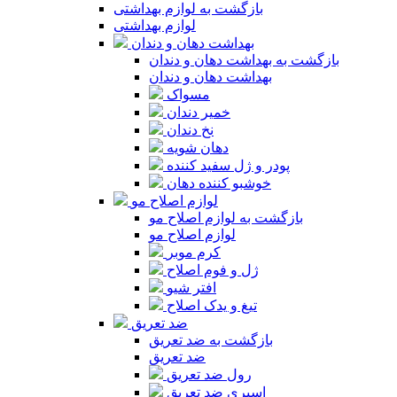
بازگشت به لوازم بهداشتی
لوازم بهداشتی
بهداشت دهان و دندان
بازگشت به بهداشت دهان و دندان
بهداشت دهان و دندان
مسواک
خمیر دندان
نخ دندان
دهان شویه
پودر و ژل سفید کننده
خوشبو کننده دهان
لوازم اصلاح مو
بازگشت به لوازم اصلاح مو
لوازم اصلاح مو
کرم موبر
ژل و فوم اصلاح
افتر شیو
تیغ و یدک اصلاح
ضد تعریق
بازگشت به ضد تعریق
ضد تعریق
رول ضد تعریق
اسپری ضد تعریق