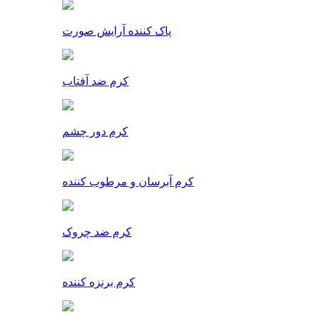
پاک کننده آرایش صورت
کرم ضد آفتاب
کرم دور چشم
کرم آبرسان و مرطوب کننده
کرم ضد چروک
کرم برنزه کننده