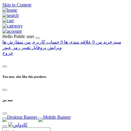
Skip to Content
Hello
Public user
سبد خرید من
0
علاقه مندی ها
0
حساب کاربری من
سفارش ها
ویرایش پروفایل
تغییر رمز عبور
خروج
You may also like this products
سبد من