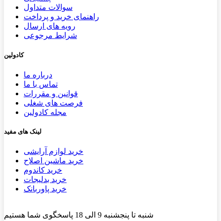
سوالات متداول
راهنمای خرید و پرداخت
رویه های ارسال
شرایط مرجوعی
کادولین
درباره ما
تماس با ما
قوانین و مقررات
فرصت های شغلی
مجله کادولین
لینک های مفید
خرید لوازم آرایشی
خرید ماشین اصلاح
خرید کاندوم
خرید بدلیجات
خرید پاوربانک
شنبه تا پنجشنبه 9 الی 18 پاسخگوی شما هستیم