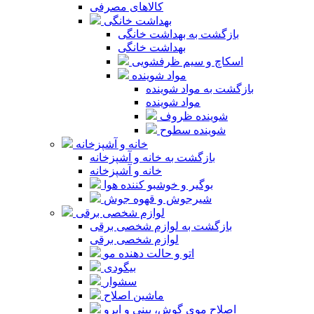
کالاهای مصرفی
بهداشت خانگی
بازگشت به بهداشت خانگی
بهداشت خانگی
اسکاچ و سیم ظرفشویی
مواد شوینده
بازگشت به مواد شوینده
مواد شوینده
شوینده ظروف
شوینده سطوح
خانه و آشپزخانه
بازگشت به خانه و آشپزخانه
خانه و آشپزخانه
بوگیر و خوشبو کننده هوا
شیرجوش و قهوه جوش
لوازم شخصی برقی
بازگشت به لوازم شخصی برقی
لوازم شخصی برقی
اتو و حالت دهنده مو
بیگودی
سشوار
ماشین اصلاح
اصلاح موی گوش، بینی و ابرو