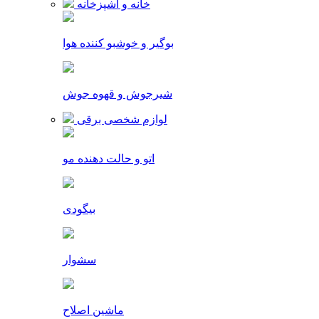
خانه و آشپزخانه
بوگیر و خوشبو کننده هوا
شیرجوش و قهوه جوش
لوازم شخصی برقی
اتو و حالت دهنده مو
بیگودی
سشوار
ماشین اصلاح