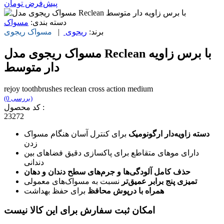
پیش‌فرض
تومان
دسته بندی:
مسواک
برند:
ریجوی
|
مسواک
ریجوی
مسواک ریجوی مدل Reclean با برس زاویه
دار متوسط
rejoy toothbrushes reclean cross action medium
(0 بررسی)
کد محصول :
23272
دسته زاویه‌دار ارگونومیک
برای کنترل آسان هنگام مسواک
زدن
دارای موهای متقاطع برای پاکسازی دقیق فضاهای بین
دندانی
حذف کامل آلودگی‌ها و جرم‌های سطح دندان و دهان
تمیزی پنج برابر عمیق‌تر
نسبت به مسواک‌های معمولی
همراه با درپوش محافظ
برای حفظ بهداشت
امکان ثبت سفارش برای این کالا نیست