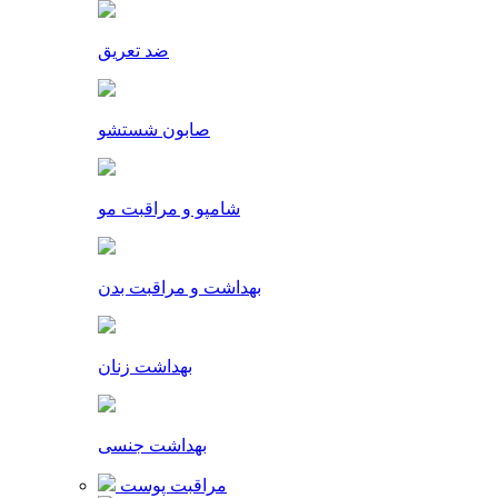
ضد تعریق
صابون شستشو
شامپو و مراقبت مو
بهداشت و مراقبت بدن
بهداشت زنان
بهداشت جنسی
مراقبت پوست