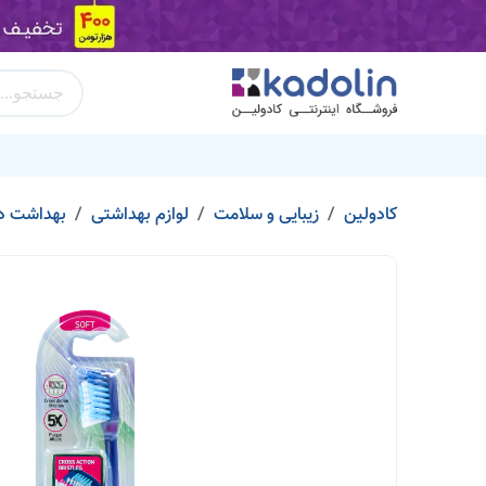
Skip to Conten
400 هزارتومن
دسته بندی محصولات
برند‌ها
کد تخفیف
کادولین
زیبایی و سلامت
لوازم بهداشتی
بهداشت ده