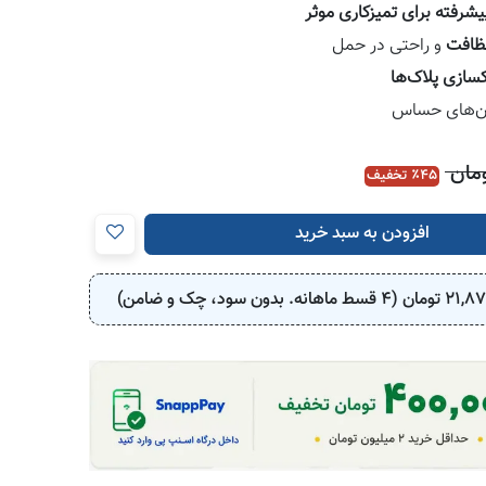
ظافت
و راحتی در حمل
کسازی پلاک‌ها
ان‌های حساس
مان
45
٪ تخفیف
افزودن به سبد خرید
21,8
تومان (4 قسط ماهانه. بدون سود، چک و ضامن)