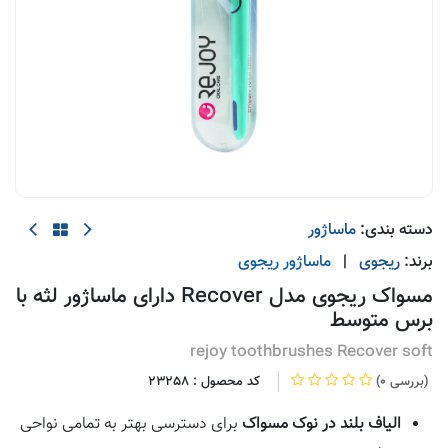
دسته بندی:
ماساژور
برند:
ریجوی
|
ماساژور
ریجوی
مسواک ریجوی مدل Recover دارای ماساژور لثه با
برس متوسط
rejoy toothbrushes Recover soft
(0 بررسی)
کد محصول :
23258
الیاف بلند در نوک مسواک
برای دسترسی بهتر به تمامی نواحی