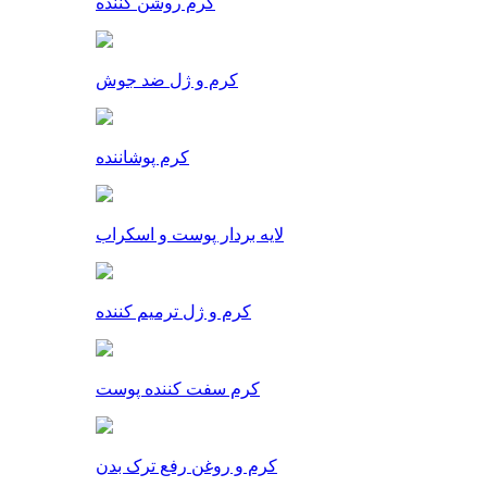
کرم روشن کننده
کرم و ژل ضد جوش
کرم پوشاننده
لایه بردار پوست و اسکراب
کرم و ژل ترمیم کننده
کرم سفت کننده پوست
کرم و روغن رفع ترک بدن