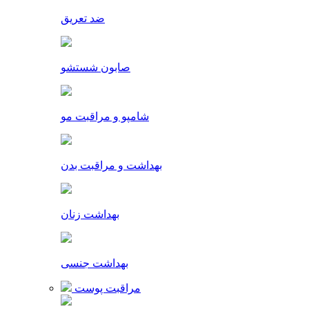
ضد تعریق
صابون شستشو
شامپو و مراقبت مو
بهداشت و مراقبت بدن
بهداشت زنان
بهداشت جنسی
مراقبت پوست