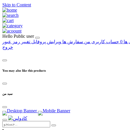
Skip to Content
Hello
Public user
 ها
0
حساب کاربری من
سفارش ها
ویرایش پروفایل
تغییر رمز عبور
خروج
You may also like this products
سبد من