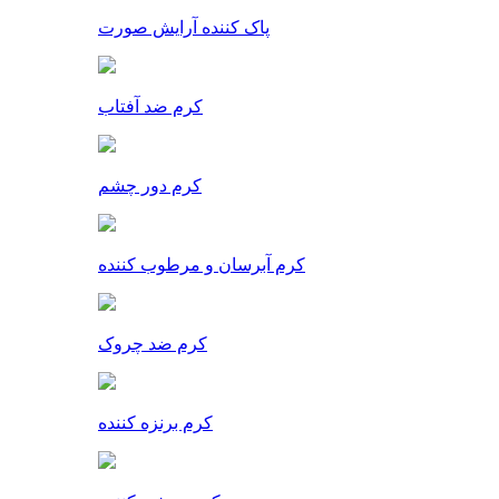
پاک کننده آرایش صورت
کرم ضد آفتاب
کرم دور چشم
کرم آبرسان و مرطوب کننده
کرم ضد چروک
کرم برنزه کننده