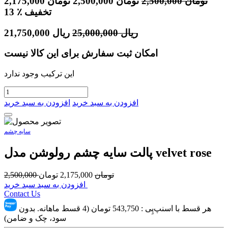
تومان
2,500,000
تومان
2,500,000
تومان
2,175,000
٪ تخفیف
13
ریال
25,000,000
ریال
21,750,000
امکان ثبت سفارش برای این کالا نیست
این ترکیب وجود ندارد
افزودن به سبد خرید
افزودن به سبد خرید
سایه چشم
پالت سایه چشم رولوشن مدل velvet rose
تومان
2,175,000
تومان
2,500,000
افزودن به سبد سبد خرید
Contact Us
هر قسط با اسنپ‌پِی :
543,750
تومان (4 قسط ماهانه. بدون
سود، چک و ضامن)