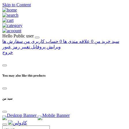
Skip to Content
Hello
Public user
سبد خرید من
0
علاقه مندی ها
0
حساب کاربری من
سفارش ها
ویرایش پروفایل
تغییر رمز عبور
خروج
You may also like this products
سبد من