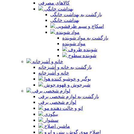
کالاهای مصرفی
بهداشت خانگی
بازگشت به بهداشت خانگی
بهداشت خانگی
اسکاچ و سیم ظرفشویی
مواد شوینده
بازگشت به مواد شوینده
مواد شوینده
شوینده ظروف
شوینده سطوح
خانه و آشپزخانه
بازگشت به خانه و آشپزخانه
خانه و آشپزخانه
بوگیر و خوشبو کننده هوا
شیرجوش و قهوه جوش
لوازم شخصی برقی
بازگشت به لوازم شخصی برقی
لوازم شخصی برقی
اتو و حالت دهنده مو
بیگودی
سشوار
ماشین اصلاح
اصلاح موی گوش، بینی و ابرو