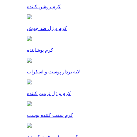
کرم روشن کننده
کرم و ژل ضد جوش
کرم پوشاننده
لایه بردار پوست و اسکراب
کرم و ژل ترمیم کننده
کرم سفت کننده پوست
کرم و روغن رفع ترک بدن