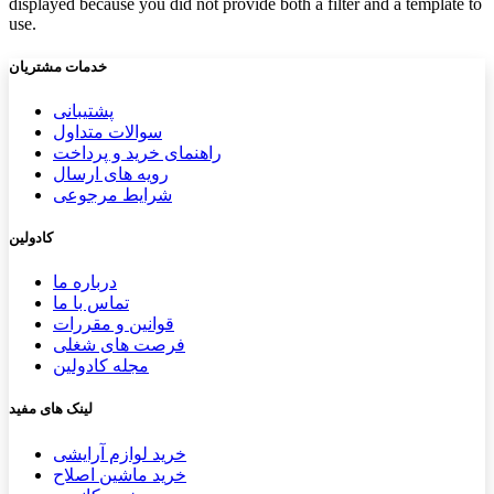
displayed because you did not provide both a filter and a template to
use.
خدمات مشتریان
پشتیب​​
انی
سوالات متداول
راهنمای خرید و پرداخت
رویه های ارسال
شرایط مرجوعی
کادولین
درباره ما
تماس با ما
قوانین و مقررات
فرصت های شغلی
مجله کادولین
لینک های مفید
خرید لوازم آرایشی
خرید ماشین اصلاح