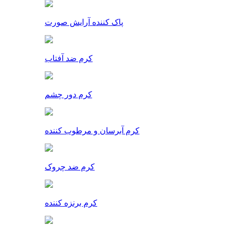
پاک کننده آرایش صورت
کرم ضد آفتاب
کرم دور چشم
کرم آبرسان و مرطوب کننده
کرم ضد چروک
کرم برنزه کننده