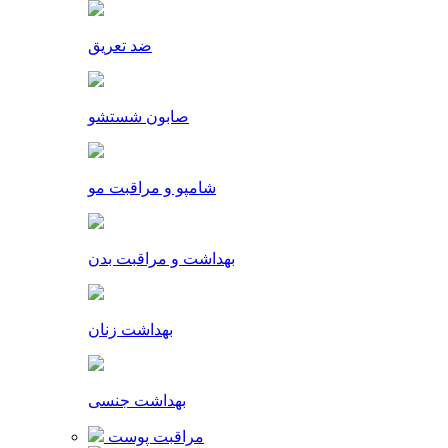
ضد تعریق
صابون شستشو
شامپو و مراقبت مو
بهداشت و مراقبت بدن
بهداشت زنان
بهداشت جنسی
مراقبت پوست