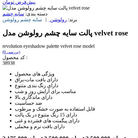
پیش‌فرض
تومان
دسته بندی:
سایه چشم
برند:
رولوشن
|
سایه چشم
رولوشن
پالت سایه چشم رولوشن مدل velvet rose
revolution eyeshadow palette velvet rose model
(0 بررسی)
کد محصول :
38938
ویژگی های محصول
دارای بافت مات-براق
دارای رنگ بندی متنوع
مناسب برای آرایش روز و شب
دارای ماندگاری بالا
ضد حساسیت
قابل استفاده به صورت خشک و مرطوب
دارای 15 رنگ متنوع در یک پالت
دارای پیگمنت های فشرده و غنی
دارای بافت نرم و مخملی