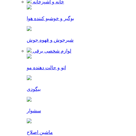
خانه و آشپزخانه
بوگیر و خوشبو کننده هوا
شیرجوش و قهوه جوش
لوازم شخصی برقی
اتو و حالت دهنده مو
بیگودی
سشوار
ماشین اصلاح