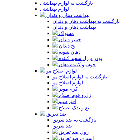
بازگشت به لوازم بهداشتی
لوازم بهداشتی
بهداشت دهان و دندان
بازگشت به بهداشت دهان و دندان
بهداشت دهان و دندان
مسواک
خمیر دندان
نخ دندان
دهان شویه
پودر و ژل سفید کننده
خوشبو کننده دهان
لوازم اصلاح مو
بازگشت به لوازم اصلاح مو
لوازم اصلاح مو
کرم موبر
ژل و فوم اصلاح
افتر شیو
تیغ و یدک اصلاح
ضد تعریق
بازگشت به ضد تعریق
ضد تعریق
رول ضد تعریق
اسپری ضد تعریق