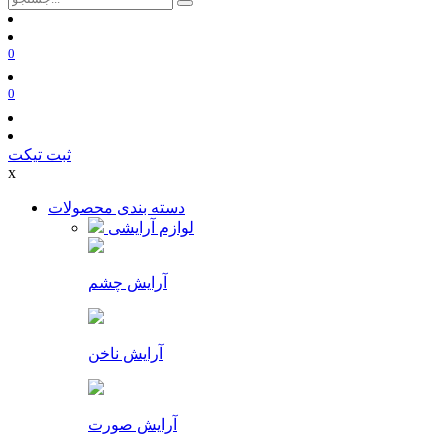
0
0
ثبت تیکت
x
دسته بندی محصولات
لوازم آرایشی
آرایش چشم
آرایش ناخن
آرایش صورت