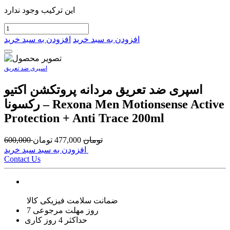
این ترکیب وجود ندارد
افزودن به سبد خرید
افزودن به سبد خرید
اسپری ضد تعریق
اسپری ضد تعریق مردانه پروتکشن اکتیو
رکسونا – Rexona Men Motionsense Active
Protection + Anti Trace 200ml
تومان
477,000
تومان
600,000
افزودن به سبد سبد خرید
Contact Us
ضمانت سلامت فیزیکی کالا
7 روز مهلت مرجوعی
حداکثر 4 روز کاری