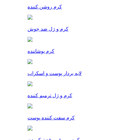
کرم روشن کننده
کرم و ژل ضد جوش
کرم پوشاننده
لایه بردار پوست و اسکراب
کرم و ژل ترمیم کننده
کرم سفت کننده پوست
کرم و روغن رفع ترک بدن