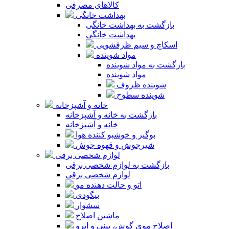
کالاهای مصرفی
بهداشت خانگی
بازگشت به بهداشت خانگی
بهداشت خانگی
اسکاچ و سیم ظرفشویی
مواد شوینده
بازگشت به مواد شوینده
مواد شوینده
شوینده ظروف
شوینده سطوح
خانه و آشپزخانه
بازگشت به خانه و آشپزخانه
خانه و آشپزخانه
بوگیر و خوشبو کننده هوا
شیرجوش و قهوه جوش
لوازم شخصی برقی
بازگشت به لوازم شخصی برقی
لوازم شخصی برقی
اتو و حالت دهنده مو
بیگودی
سشوار
ماشین اصلاح
اصلاح موی گوش، بینی و ابرو