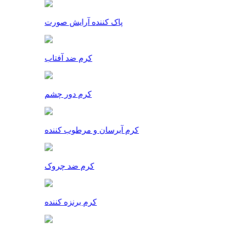
پاک کننده آرایش صورت
کرم ضد آفتاب
کرم دور چشم
کرم آبرسان و مرطوب کننده
کرم ضد چروک
کرم برنزه کننده