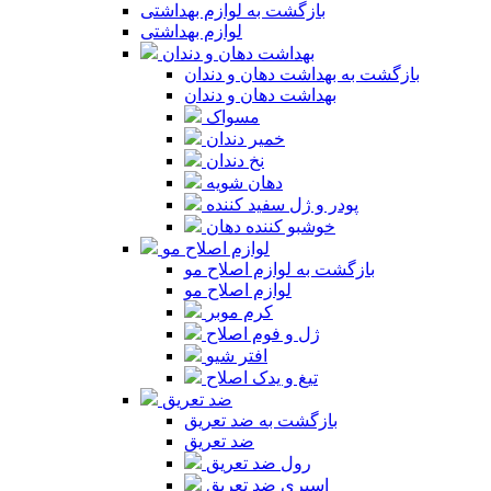
بازگشت به لوازم بهداشتی
لوازم بهداشتی
بهداشت دهان و دندان
بازگشت به بهداشت دهان و دندان
بهداشت دهان و دندان
مسواک
خمیر دندان
نخ دندان
دهان شویه
پودر و ژل سفید کننده
خوشبو کننده دهان
لوازم اصلاح مو
بازگشت به لوازم اصلاح مو
لوازم اصلاح مو
کرم موبر
ژل و فوم اصلاح
افتر شیو
تیغ و یدک اصلاح
ضد تعریق
بازگشت به ضد تعریق
ضد تعریق
رول ضد تعریق
اسپری ضد تعریق