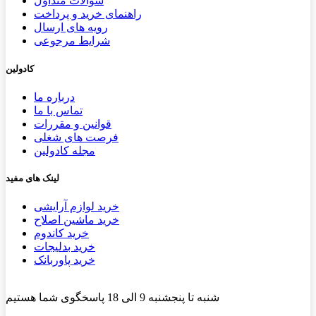
سوالات متداول
راهنمای خرید و پرداخت
رویه های ارسال
شرایط مرجوعی
کادولین
درباره ما
تماس با ما
قوانین و مقررات
فرصت های شغلی
مجله کادولین
لینک های مفید
خرید لوازم آرایشی
خرید ماشین اصلاح
خرید کاندوم
خرید بدلیجات
خرید پاوربانک
شنبه تا پنجشنبه 9 الی 18 پاسخگوی شما هستیم