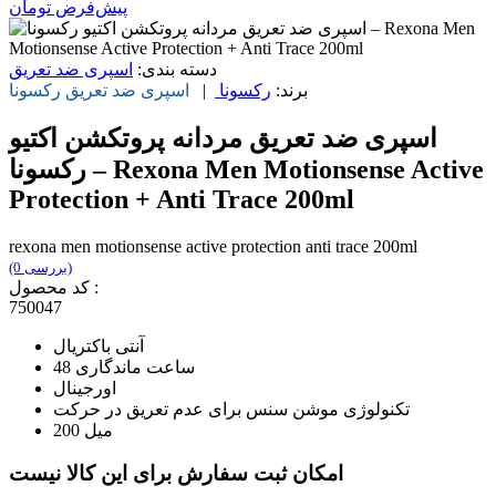
پیش‌فرض
تومان
دسته بندی:
اسپری ضد تعریق
برند:
رکسونا
|
اسپری ضد تعریق
رکسونا
اسپری ضد تعریق مردانه پروتکشن اکتیو
رکسونا – Rexona Men Motionsense Active
Protection + Anti Trace 200ml
rexona men motionsense active protection anti trace 200ml
(0 بررسی)
کد محصول :
750047
آنتی باکتریال
48 ساعت ماندگاری
اورجینال
تکنولوژی موشن سنس برای عدم تعریق در حرکت
200 میل
امکان ثبت سفارش برای این کالا نیست