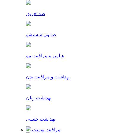
ضد تعریق
صابون شستشو
شامپو و مراقبت مو
بهداشت و مراقبت بدن
بهداشت زنان
بهداشت جنسی
مراقبت پوست