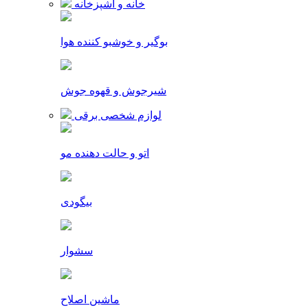
خانه و آشپزخانه
بوگیر و خوشبو کننده هوا
شیرجوش و قهوه جوش
لوازم شخصی برقی
اتو و حالت دهنده مو
بیگودی
سشوار
ماشین اصلاح