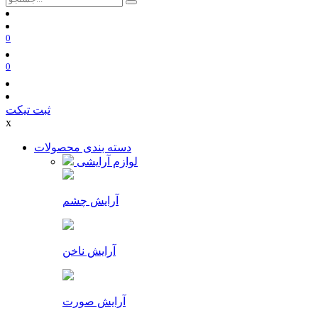
0
0
ثبت تیکت
x
دسته بندی محصولات
لوازم آرایشی
آرایش چشم
آرایش ناخن
آرایش صورت