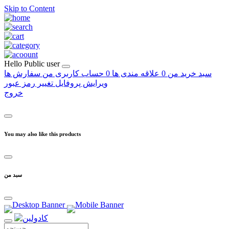
Skip to Content
Hello
Public user
سبد خرید من
0
علاقه مندی ها
0
حساب کاربری من
سفارش ها
ویرایش پروفایل
تغییر رمز عبور
خروج
You may also like this products
سبد من