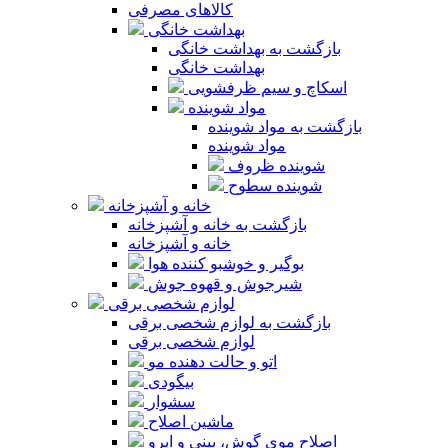
کالاهای مصرفی
بهداشت خانگی
بازگشت به بهداشت خانگی
بهداشت خانگی
اسکاچ و سیم ظرفشویی
مواد شوینده
بازگشت به مواد شوینده
مواد شوینده
شوینده ظروف
شوینده سطوح
خانه و آشپزخانه
بازگشت به خانه و آشپزخانه
خانه و آشپزخانه
بوگیر و خوشبو کننده هوا
شیرجوش و قهوه جوش
لوازم شخصی برقی
بازگشت به لوازم شخصی برقی
لوازم شخصی برقی
اتو و حالت دهنده مو
بیگودی
سشوار
ماشین اصلاح
اصلاح موی گوش، بینی و ابرو