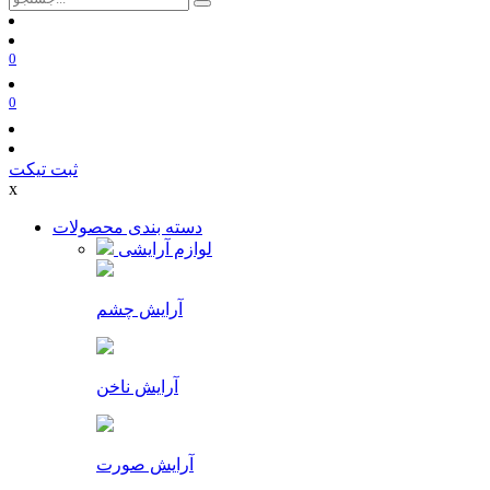
0
0
ثبت تیکت
x
دسته بندی محصولات
لوازم آرایشی
آرایش چشم
آرایش ناخن
آرایش صورت