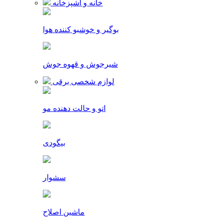
خانه و آشپزخانه
بوگیر و خوشبو کننده هوا
شیرجوش و قهوه جوش
لوازم شخصی برقی
اتو و حالت دهنده مو
بیگودی
سشوار
ماشین اصلاح