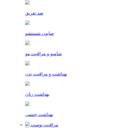
ضد تعریق
صابون شستشو
شامپو و مراقبت مو
بهداشت و مراقبت بدن
بهداشت زنان
بهداشت جنسی
مراقبت پوست