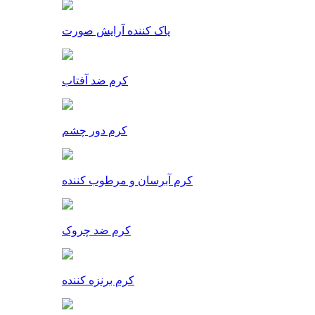
پاک کننده آرایش صورت
کرم ضد آفتاب
کرم دور چشم
کرم آبرسان و مرطوب کننده
کرم ضد چروک
کرم برنزه کننده