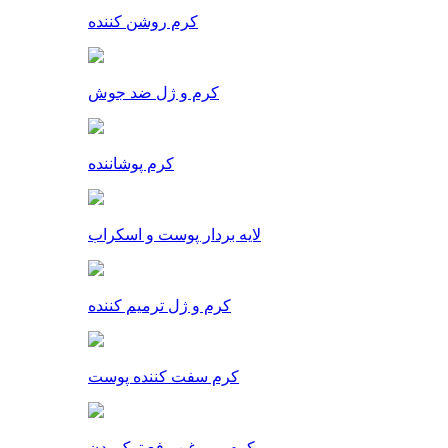
کرم روشن کننده
کرم و ژل ضد جوش
کرم پوشاننده
لایه بردار پوست و اسکراب
کرم و ژل ترمیم کننده
کرم سفت کننده پوست
کرم و روغن رفع ترک بدن