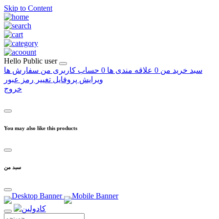
Skip to Content
Hello
Public user
سبد خرید من
0
علاقه مندی ها
0
حساب کاربری من
سفارش ها
ویرایش پروفایل
تغییر رمز عبور
خروج
You may also like this products
سبد من