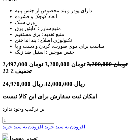
دارای پودر و بند مخصوص از جنس پنبه
ابعاد کوچک و فشرده
وزن سبک
منبع شارژ : آداپتور برق
منبع تغذیه : برق مستقیم
تکنولوژی اصلاح : بند انداختن
مناسب برای موی صورت، گردن و دست و پا
جنس موچین : استیل ضد زنگ
تومان
3,200,000
تومان
3,200,000
تومان
2,497,000
٪ تخفیف
22
ریال
32,000,000
ریال
24,970,000
امکان ثبت سفارش برای این کالا نیست
این ترکیب وجود ندارد
افزودن به سبد خرید
افزودن به سبد خرید