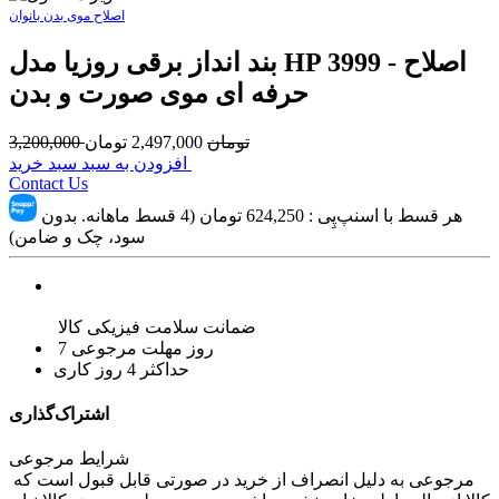
اصلاح موی بدن بانوان
بند انداز برقی روزیا مدل HP 3999 - اصلاح
حرفه ای موی صورت و بدن
تومان
2,497,000
تومان
3,200,000
افزودن به سبد سبد خرید
Contact Us
هر قسط با اسنپ‌پِی :
624,250
تومان (4 قسط ماهانه. بدون
سود، چک و ضامن)
ضمانت سلامت فیزیکی کالا
7 روز مهلت مرجوعی
حداکثر 4 روز کاری
اشتراک‌گذاری
شرایط مرجوعی
مرجوعی به دلیل انصراف از خرید در صورتی قابل قبول است که