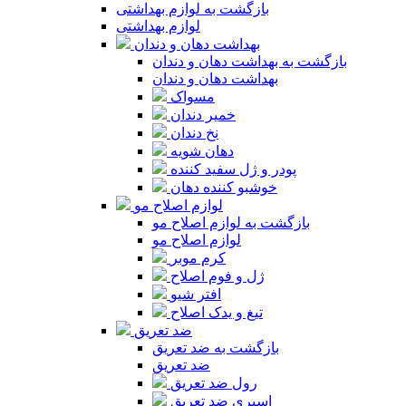
بازگشت به لوازم بهداشتی
لوازم بهداشتی
بهداشت دهان و دندان
بازگشت به بهداشت دهان و دندان
بهداشت دهان و دندان
مسواک
خمیر دندان
نخ دندان
دهان شویه
پودر و ژل سفید کننده
خوشبو کننده دهان
لوازم اصلاح مو
بازگشت به لوازم اصلاح مو
لوازم اصلاح مو
کرم موبر
ژل و فوم اصلاح
افتر شیو
تیغ و یدک اصلاح
ضد تعریق
بازگشت به ضد تعریق
ضد تعریق
رول ضد تعریق
اسپری ضد تعریق