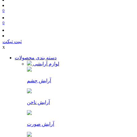
0
0
ثبت تیکت
x
دسته بندی محصولات
لوازم آرایشی
آرایش چشم
آرایش ناخن
آرایش صورت