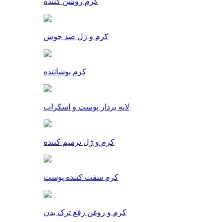
کرم روشن کننده
کرم و ژل ضد جوش
کرم پوشاننده
لایه بردار پوست و اسکراب
کرم و ژل ترمیم کننده
کرم سفت کننده پوست
کرم و روغن رفع ترک بدن