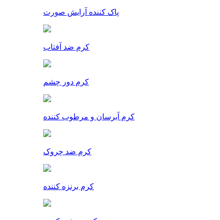
پاک کننده آرایش صورت
کرم ضد آفتاب
کرم دور چشم
کرم آبرسان و مرطوب کننده
کرم ضد چروک
کرم برنزه کننده