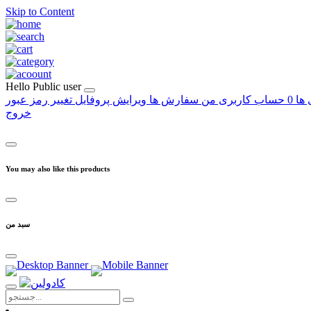
Skip to Content
Hello
Public user
 ها
0
حساب کاربری من
سفارش ها
ویرایش پروفایل
تغییر رمز عبور
خروج
You may also like this products
سبد من