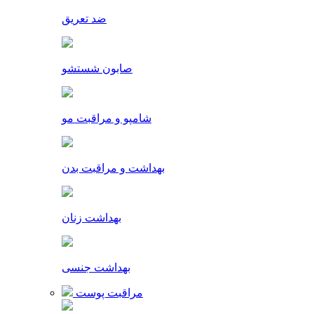
ضد تعریق
صابون شستشو
شامپو و مراقبت مو
بهداشت و مراقبت بدن
بهداشت زنان
بهداشت جنسی
مراقبت پوست