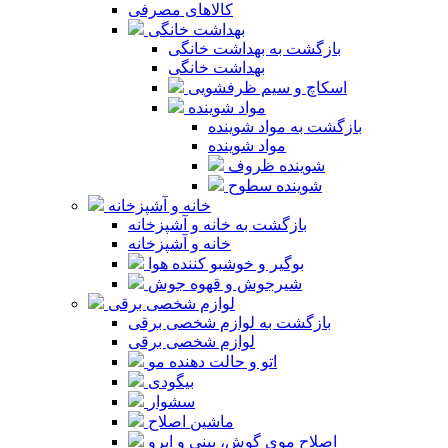
کالاهای مصرفی
بهداشت خانگی
بازگشت به بهداشت خانگی
بهداشت خانگی
اسکاچ و سیم ظرفشویی
مواد شوینده
بازگشت به مواد شوینده
مواد شوینده
شوینده ظروف
شوینده سطوح
خانه و آشپزخانه
بازگشت به خانه و آشپزخانه
خانه و آشپزخانه
بوگیر و خوشبو کننده هوا
شیرجوش و قهوه جوش
لوازم شخصی برقی
بازگشت به لوازم شخصی برقی
لوازم شخصی برقی
اتو و حالت دهنده مو
بیگودی
سشوار
ماشین اصلاح
اصلاح موی گوش، بینی و ابرو