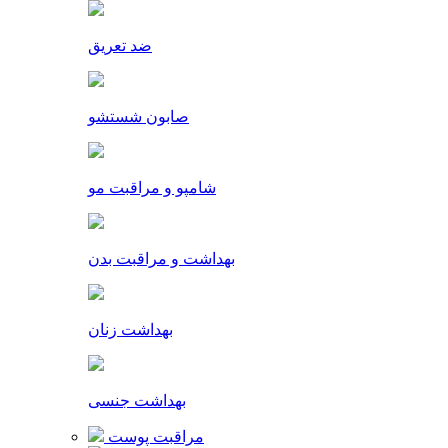
ضد تعریق
صابون شستشو
شامپو و مراقبت مو
بهداشت و مراقبت بدن
بهداشت زنان
بهداشت جنسی
مراقبت پوست