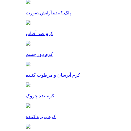
پاک کننده آرایش صورت
کرم ضد آفتاب
کرم دور چشم
کرم آبرسان و مرطوب کننده
کرم ضد چروک
کرم برنزه کننده