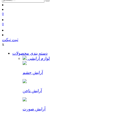
0
0
ثبت تیکت
x
دسته بندی محصولات
لوازم آرایشی
آرایش چشم
آرایش ناخن
آرایش صورت