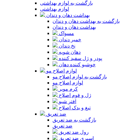
بازگشت به لوازم بهداشتی
لوازم بهداشتی
بهداشت دهان و دندان
بازگشت به بهداشت دهان و دندان
بهداشت دهان و دندان
مسواک
خمیر دندان
نخ دندان
دهان شویه
پودر و ژل سفید کننده
خوشبو کننده دهان
لوازم اصلاح مو
بازگشت به لوازم اصلاح مو
لوازم اصلاح مو
کرم موبر
ژل و فوم اصلاح
افتر شیو
تیغ و یدک اصلاح
ضد تعریق
بازگشت به ضد تعریق
ضد تعریق
رول ضد تعریق
اسپری ضد تعریق