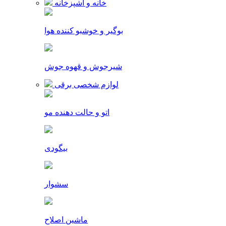
خانه و آشپزخانه
بوگیر و خوشبو کننده هوا
شیرجوش و قهوه جوش
لوازم شخصی برقی
اتو و حالت دهنده مو
بیگودی
سشوار
ماشین اصلاح