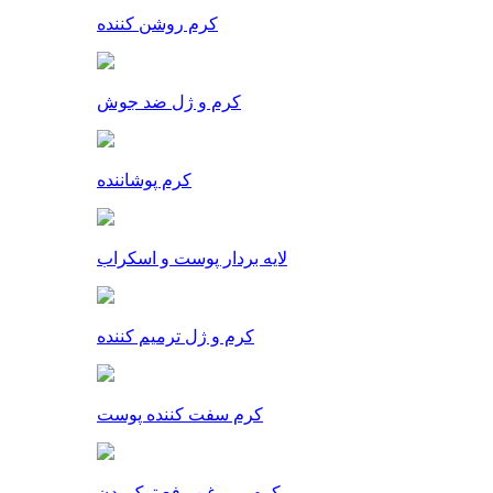
کرم روشن کننده
کرم و ژل ضد جوش
کرم پوشاننده
لایه بردار پوست و اسکراب
کرم و ژل ترمیم کننده
کرم سفت کننده پوست
کرم و روغن رفع ترک بدن