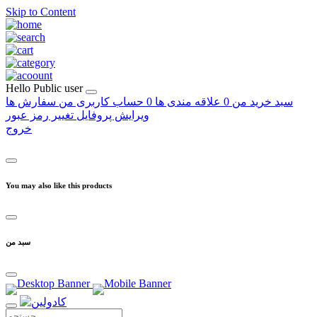
Skip to Content
Hello
Public user
سبد خرید من
0
علاقه مندی ها
0
حساب کاربری من
سفارش ها
ویرایش پروفایل
تغییر رمز عبور
خروج
You may also like this products
سبد من