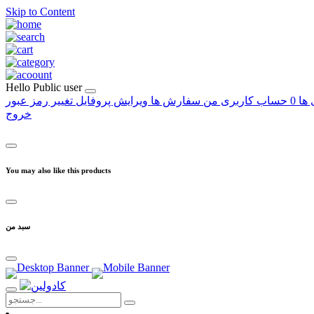
Skip to Content
Hello
Public user
 ها
0
حساب کاربری من
سفارش ها
ویرایش پروفایل
تغییر رمز عبور
خروج
You may also like this products
سبد من