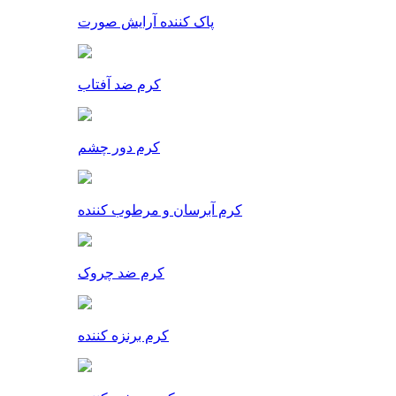
پاک کننده آرایش صورت
کرم ضد آفتاب
کرم دور چشم
کرم آبرسان و مرطوب کننده
کرم ضد چروک
کرم برنزه کننده