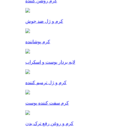
کرم روشن کننده
کرم و ژل ضد جوش
کرم پوشاننده
لایه بردار پوست و اسکراب
کرم و ژل ترمیم کننده
کرم سفت کننده پوست
کرم و روغن رفع ترک بدن