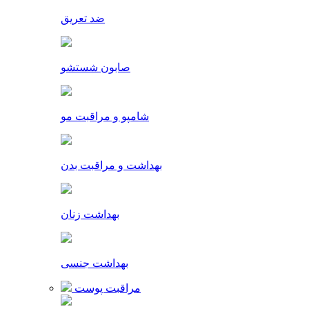
ضد تعریق
صابون شستشو
شامپو و مراقبت مو
بهداشت و مراقبت بدن
بهداشت زنان
بهداشت جنسی
مراقبت پوست