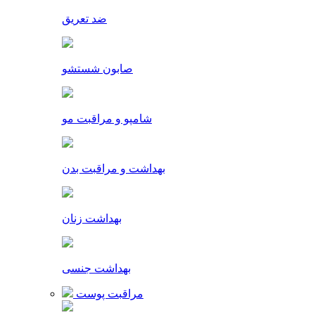
ضد تعریق
صابون شستشو
شامپو و مراقبت مو
بهداشت و مراقبت بدن
بهداشت زنان
بهداشت جنسی
مراقبت پوست