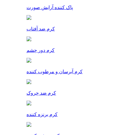
پاک کننده آرایش صورت
کرم ضد آفتاب
کرم دور چشم
کرم آبرسان و مرطوب کننده
کرم ضد چروک
کرم برنزه کننده