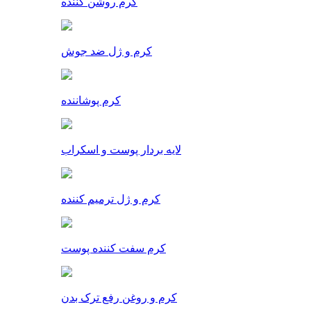
کرم روشن کننده
کرم و ژل ضد جوش
کرم پوشاننده
لایه بردار پوست و اسکراب
کرم و ژل ترمیم کننده
کرم سفت کننده پوست
کرم و روغن رفع ترک بدن