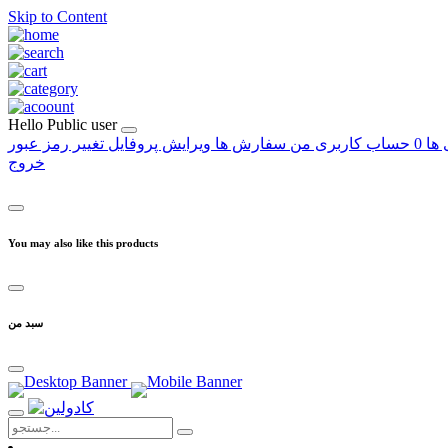
Skip to Content
Hello
Public user
 ها
0
حساب کاربری من
سفارش ها
ویرایش پروفایل
تغییر رمز عبور
خروج
You may also like this products
سبد من