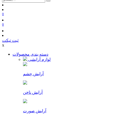
0
0
ثبت تیکت
x
دسته بندی محصولات
لوازم آرایشی
آرایش چشم
آرایش ناخن
آرایش صورت