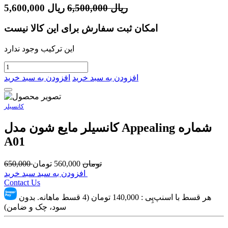
ریال
6,500,000
ریال
5,600,000
امکان ثبت سفارش برای این کالا نیست
این ترکیب وجود ندارد
افزودن به سبد خرید
افزودن به سبد خرید
کانسیلر
کانسيلر مايع شون مدل Appealing شماره
A01
تومان
560,000
تومان
650,000
افزودن به سبد سبد خرید
Contact Us
هر قسط با اسنپ‌پِی :
140,000
تومان (4 قسط ماهانه. بدون
سود، چک و ضامن)