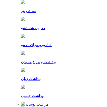
ضد تعریق
صابون شستشو
شامپو و مراقبت مو
بهداشت و مراقبت بدن
بهداشت زنان
بهداشت جنسی
مراقبت پوست