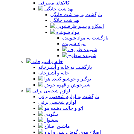
کالاهای مصرفی
بهداشت خانگی
بازگشت به بهداشت خانگی
بهداشت خانگی
اسکاچ و سیم ظرفشویی
مواد شوینده
بازگشت به مواد شوینده
مواد شوینده
شوینده ظروف
شوینده سطوح
خانه و آشپزخانه
بازگشت به خانه و آشپزخانه
خانه و آشپزخانه
بوگیر و خوشبو کننده هوا
شیرجوش و قهوه جوش
لوازم شخصی برقی
بازگشت به لوازم شخصی برقی
لوازم شخصی برقی
اتو و حالت دهنده مو
بیگودی
سشوار
ماشین اصلاح
اصلاح موی گوش، بینی و ابرو