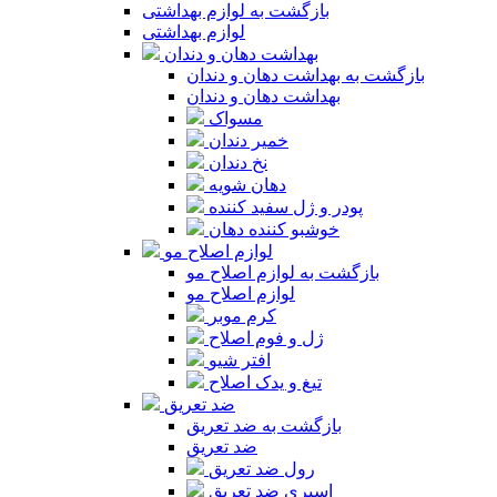
بازگشت به لوازم بهداشتی
لوازم بهداشتی
بهداشت دهان و دندان
بازگشت به بهداشت دهان و دندان
بهداشت دهان و دندان
مسواک
خمیر دندان
نخ دندان
دهان شویه
پودر و ژل سفید کننده
خوشبو کننده دهان
لوازم اصلاح مو
بازگشت به لوازم اصلاح مو
لوازم اصلاح مو
کرم موبر
ژل و فوم اصلاح
افتر شیو
تیغ و یدک اصلاح
ضد تعریق
بازگشت به ضد تعریق
ضد تعریق
رول ضد تعریق
اسپری ضد تعریق