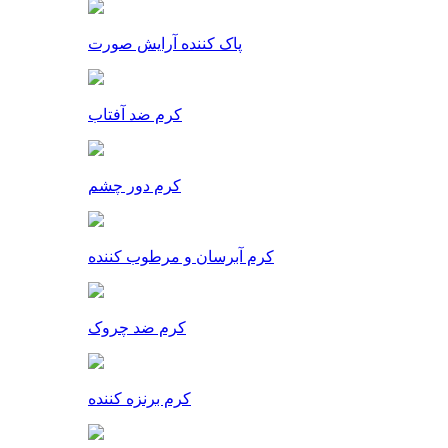
پاک کننده آرایش صورت
کرم ضد آفتاب
کرم دور چشم
کرم آبرسان و مرطوب کننده
کرم ضد چروک
کرم برنزه کننده