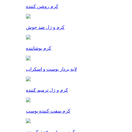
کرم روشن کننده
کرم و ژل ضد جوش
کرم پوشاننده
لایه بردار پوست و اسکراب
کرم و ژل ترمیم کننده
کرم سفت کننده پوست
کرم و روغن رفع ترک بدن