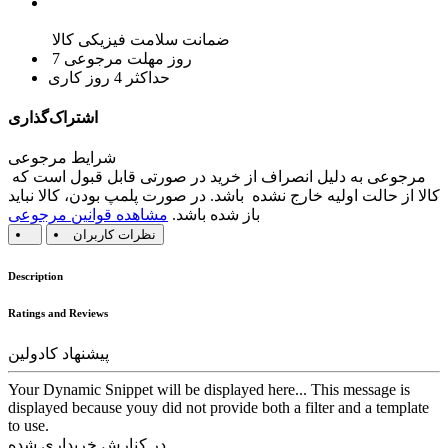
ضمانت سلامت فیزیکی کالا
7 روز مهلت مرجوعی
حداکثر 4 روز کاری
اشتراک‌گذاری
شرایط مرجوعی
مرجوعی به دلیل انصراف از خرید در صورتی قابل قبول است که
کالا از حالت اولیه خارج نشده باشد. در صورت پلمپ بودن، کالا نباید
باز شده باشد.
مشاهده قوانین مرجوعی
نظرات کاربران
Description
Ratings and Reviews
پیشنهاد کادولین
Your Dynamic Snippet will be displayed here... This message is
displayed because youy did not provide both a filter and a template
to use.
در کنارش خریداری شده