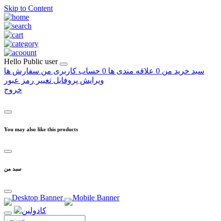
Skip to Content
Hello
Public user
سبد خرید من
0
علاقه مندی ها
0
حساب کاربری من
سفارش ها
ویرایش پروفایل
تغییر رمز عبور
خروج
You may also like this products
سبد من