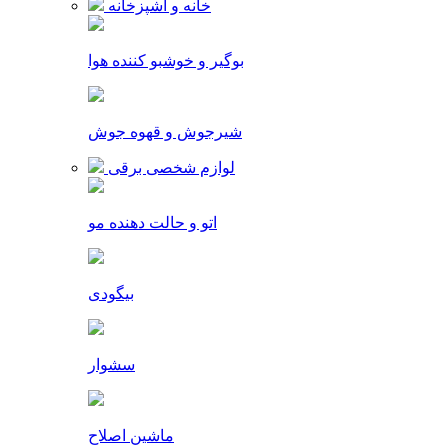
خانه و آشپزخانه
بوگیر و خوشبو کننده هوا
شیرجوش و قهوه جوش
لوازم شخصی برقی
اتو و حالت دهنده مو
بیگودی
سشوار
ماشین اصلاح