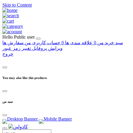
Skip to Content
Hello
Public user
سبد خرید من
0
علاقه مندی ها
0
حساب کاربری من
سفارش ها
ویرایش پروفایل
تغییر رمز عبور
خروج
You may also like this products
سبد من