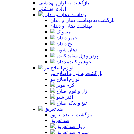
بازگشت به لوازم بهداشتی
لوازم بهداشتی
بهداشت دهان و دندان
بازگشت به بهداشت دهان و دندان
بهداشت دهان و دندان
مسواک
خمیر دندان
نخ دندان
دهان شویه
پودر و ژل سفید کننده
خوشبو کننده دهان
لوازم اصلاح مو
بازگشت به لوازم اصلاح مو
لوازم اصلاح مو
کرم موبر
ژل و فوم اصلاح
افتر شیو
تیغ و یدک اصلاح
ضد تعریق
بازگشت به ضد تعریق
ضد تعریق
رول ضد تعریق
اسپری ضد تعریق