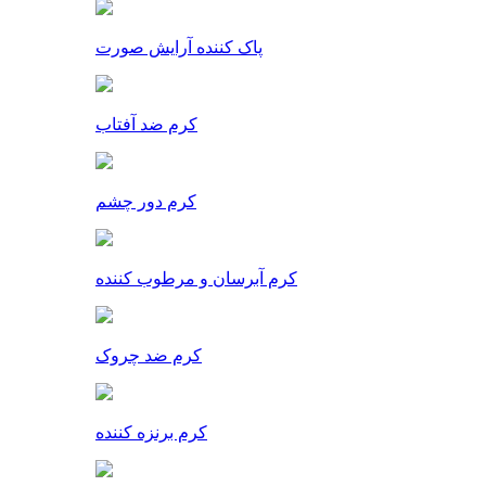
پاک کننده آرایش صورت
کرم ضد آفتاب
کرم دور چشم
کرم آبرسان و مرطوب کننده
کرم ضد چروک
کرم برنزه کننده