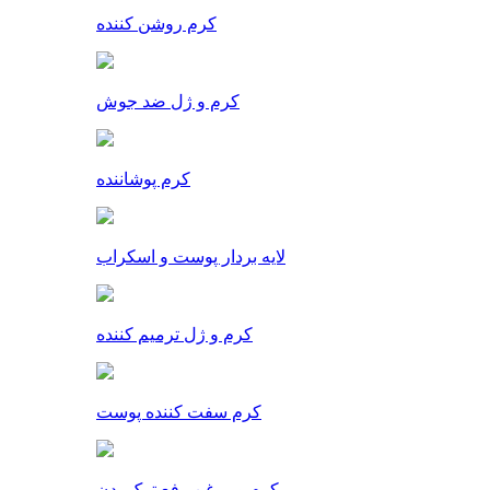
کرم روشن کننده
کرم و ژل ضد جوش
کرم پوشاننده
لایه بردار پوست و اسکراب
کرم و ژل ترمیم کننده
کرم سفت کننده پوست
کرم و روغن رفع ترک بدن