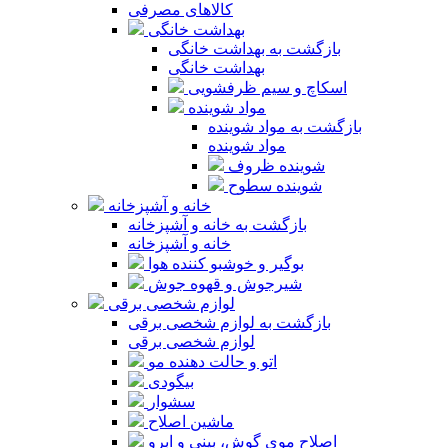
کالاهای مصرفی
بهداشت خانگی
بازگشت به بهداشت خانگی
بهداشت خانگی
اسکاچ و سیم ظرفشویی
مواد شوینده
بازگشت به مواد شوینده
مواد شوینده
شوینده ظروف
شوینده سطوح
خانه و آشپزخانه
بازگشت به خانه و آشپزخانه
خانه و آشپزخانه
بوگیر و خوشبو کننده هوا
شیرجوش و قهوه جوش
لوازم شخصی برقی
بازگشت به لوازم شخصی برقی
لوازم شخصی برقی
اتو و حالت دهنده مو
بیگودی
سشوار
ماشین اصلاح
اصلاح موی گوش، بینی و ابرو