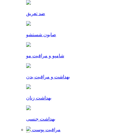
ضد تعریق
صابون شستشو
شامپو و مراقبت مو
بهداشت و مراقبت بدن
بهداشت زنان
بهداشت جنسی
مراقبت پوست