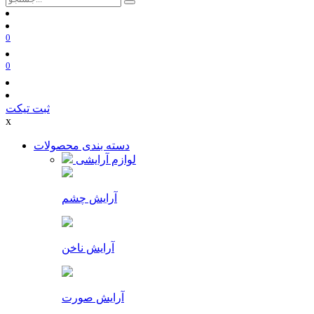
0
0
ثبت تیکت
x
دسته بندی محصولات
لوازم آرایشی
آرایش چشم
آرایش ناخن
آرایش صورت