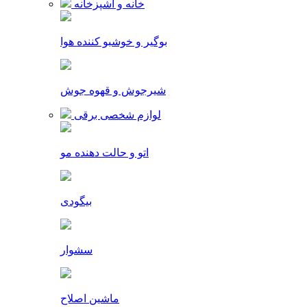
خانه و آشپزخانه
بوگیر و خوشبو کننده هوا
شیرجوش و قهوه جوش
لوازم شخصی برقی
اتو و حالت دهنده مو
بیگودی
سشوار
ماشین اصلاح