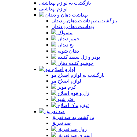
بازگشت به لوازم بهداشتی
لوازم بهداشتی
بهداشت دهان و دندان
بازگشت به بهداشت دهان و دندان
بهداشت دهان و دندان
مسواک
خمیر دندان
نخ دندان
دهان شویه
پودر و ژل سفید کننده
خوشبو کننده دهان
لوازم اصلاح مو
بازگشت به لوازم اصلاح مو
لوازم اصلاح مو
کرم موبر
ژل و فوم اصلاح
افتر شیو
تیغ و یدک اصلاح
ضد تعریق
بازگشت به ضد تعریق
ضد تعریق
رول ضد تعریق
اسپری ضد تعریق