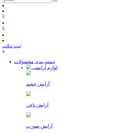
0
0
ثبت تیکت
x
دسته بندی محصولات
لوازم آرایشی
آرایش چشم
آرایش ناخن
آرایش صورت