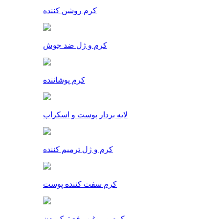
کرم روشن کننده
کرم و ژل ضد جوش
کرم پوشاننده
لایه بردار پوست و اسکراب
کرم و ژل ترمیم کننده
کرم سفت کننده پوست
کرم و روغن رفع ترک بدن