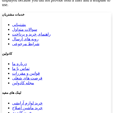
displayed because you did not provide both a filter and a template to
use.
خدمات مشتریان
پشتیب​​
انی
سوالات متداول
راهنمای خرید و پرداخت
رویه های ارسال
شرایط مرجوعی
کادولین
درباره ما
تماس با ما
قوانین و مقررات
فرصت های شغلی
مجله کادولین
لینک های مفید
خرید لوازم آرایشی
خرید ماشین اصلاح
خرید کاندوم