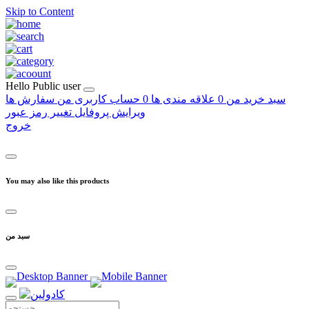
Skip to Content
Hello
Public user
سبد خرید من
0
علاقه مندی ها
0
حساب کاربری من
سفارش ها
ویرایش پروفایل
تغییر رمز عبور
خروج
You may also like this products
سبد من