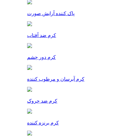
پاک کننده آرایش صورت
کرم ضد آفتاب
کرم دور چشم
کرم آبرسان و مرطوب کننده
کرم ضد چروک
کرم برنزه کننده