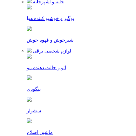
خانه و آشپزخانه
بوگیر و خوشبو کننده هوا
شیرجوش و قهوه جوش
لوازم شخصی برقی
اتو و حالت دهنده مو
بیگودی
سشوار
ماشین اصلاح