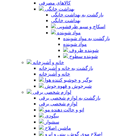
کالاهای مصرفی
بهداشت خانگی
بازگشت به بهداشت خانگی
بهداشت خانگی
اسکاچ و سیم ظرفشویی
مواد شوینده
بازگشت به مواد شوینده
مواد شوینده
شوینده ظروف
شوینده سطوح
خانه و آشپزخانه
بازگشت به خانه و آشپزخانه
خانه و آشپزخانه
بوگیر و خوشبو کننده هوا
شیرجوش و قهوه جوش
لوازم شخصی برقی
بازگشت به لوازم شخصی برقی
لوازم شخصی برقی
اتو و حالت دهنده مو
بیگودی
سشوار
ماشین اصلاح
اصلاح موی گوش، بینی و ابرو