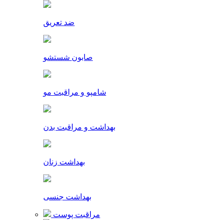
ضد تعریق
صابون شستشو
شامپو و مراقبت مو
بهداشت و مراقبت بدن
بهداشت زنان
بهداشت جنسی
مراقبت پوست