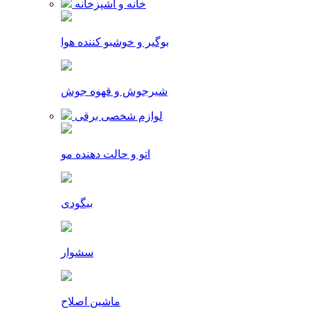
خانه و آشپزخانه
بوگیر و خوشبو کننده هوا
شیرجوش و قهوه جوش
لوازم شخصی برقی
اتو و حالت دهنده مو
بیگودی
سشوار
ماشین اصلاح