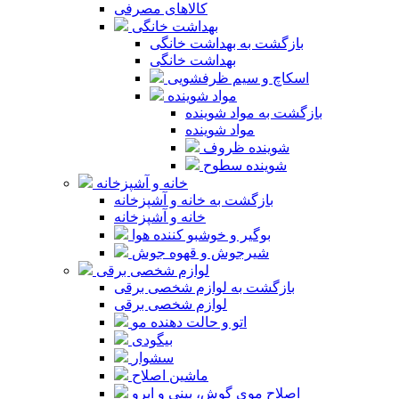
کالاهای مصرفی
بهداشت خانگی
بازگشت به بهداشت خانگی
بهداشت خانگی
اسکاچ و سیم ظرفشویی
مواد شوینده
بازگشت به مواد شوینده
مواد شوینده
شوینده ظروف
شوینده سطوح
خانه و آشپزخانه
بازگشت به خانه و آشپزخانه
خانه و آشپزخانه
بوگیر و خوشبو کننده هوا
شیرجوش و قهوه جوش
لوازم شخصی برقی
بازگشت به لوازم شخصی برقی
لوازم شخصی برقی
اتو و حالت دهنده مو
بیگودی
سشوار
ماشین اصلاح
اصلاح موی گوش، بینی و ابرو