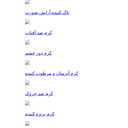
پاک کننده آرایش صورت
کرم ضد آفتاب
کرم دور چشم
کرم آبرسان و مرطوب کننده
کرم ضد چروک
کرم برنزه کننده