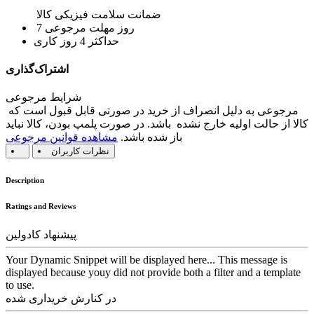
ضمانت سلامت فیزیکی کالا
7 روز مهلت مرجوعی
حداکثر 4 روز کاری
اشتراک‌گذاری
شرایط مرجوعی
مرجوعی به دلیل انصراف از خرید در صورتی قابل قبول است که
کالا از حالت اولیه خارج نشده باشد. در صورت پلمپ بودن، کالا نباید
باز شده باشد.
مشاهده قوانین مرجوعی
نظرات کاربران
Description
Ratings and Reviews
پیشنهاد کادولین
Your Dynamic Snippet will be displayed here... This message is
displayed because youy did not provide both a filter and a template
to use.
در کنارش خریداری شده