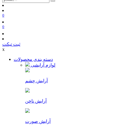
0
0
ثبت تیکت
x
دسته بندی محصولات
لوازم آرایشی
آرایش چشم
آرایش ناخن
آرایش صورت