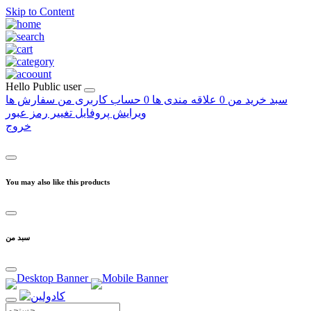
Skip to Content
Hello
Public user
سبد خرید من
0
علاقه مندی ها
0
حساب کاربری من
سفارش ها
ویرایش پروفایل
تغییر رمز عبور
خروج
You may also like this products
سبد من