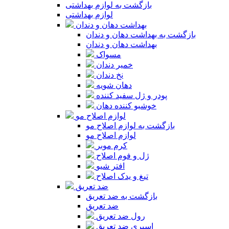
بازگشت به لوازم بهداشتی
لوازم بهداشتی
بهداشت دهان و دندان
بازگشت به بهداشت دهان و دندان
بهداشت دهان و دندان
مسواک
خمیر دندان
نخ دندان
دهان شویه
پودر و ژل سفید کننده
خوشبو کننده دهان
لوازم اصلاح مو
بازگشت به لوازم اصلاح مو
لوازم اصلاح مو
کرم موبر
ژل و فوم اصلاح
افتر شیو
تیغ و یدک اصلاح
ضد تعریق
بازگشت به ضد تعریق
ضد تعریق
رول ضد تعریق
اسپری ضد تعریق