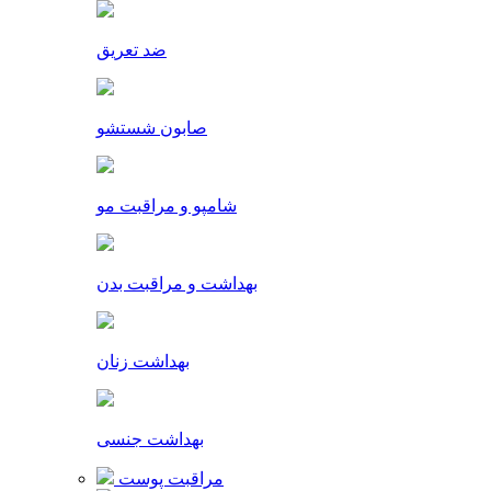
ضد تعریق
صابون شستشو
شامپو و مراقبت مو
بهداشت و مراقبت بدن
بهداشت زنان
بهداشت جنسی
مراقبت پوست