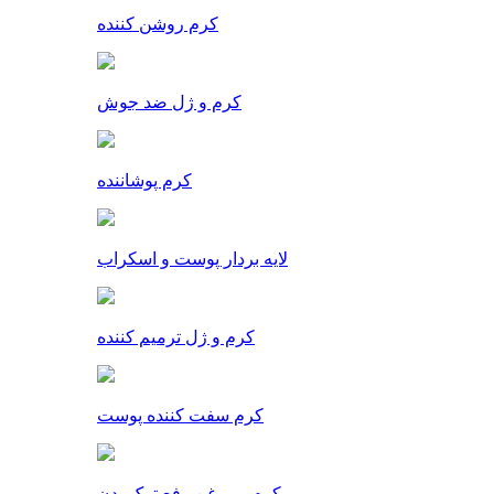
کرم روشن کننده
کرم و ژل ضد جوش
کرم پوشاننده
لایه بردار پوست و اسکراب
کرم و ژل ترمیم کننده
کرم سفت کننده پوست
کرم و روغن رفع ترک بدن