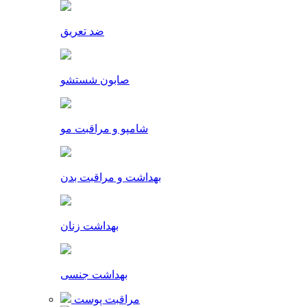
ضد تعریق
صابون شستشو
شامپو و مراقبت مو
بهداشت و مراقبت بدن
بهداشت زنان
بهداشت جنسی
مراقبت پوست