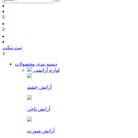
0
0
ثبت تیکت
x
دسته بندی محصولات
لوازم آرایشی
آرایش چشم
آرایش ناخن
آرایش صورت