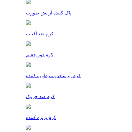
پاک کننده آرایش صورت
کرم ضد آفتاب
کرم دور چشم
کرم آبرسان و مرطوب کننده
کرم ضد چروک
کرم برنزه کننده