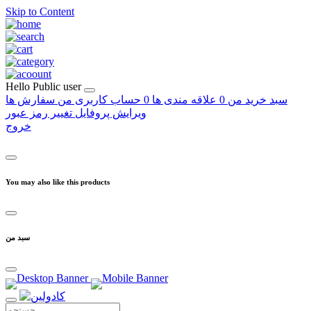
Skip to Content
Hello
Public user
سبد خرید من
0
علاقه مندی ها
0
حساب کاربری من
سفارش ها
ویرایش پروفایل
تغییر رمز عبور
خروج
You may also like this products
سبد من