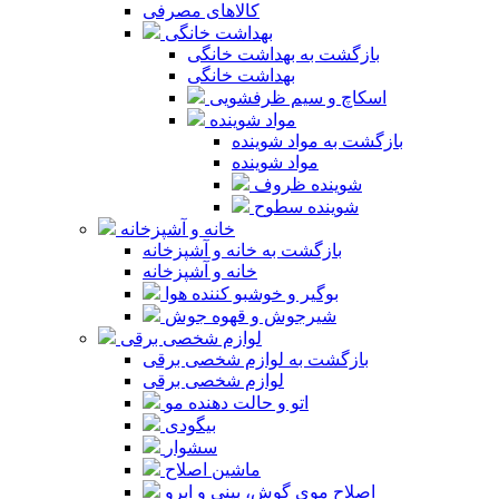
کالاهای مصرفی
بهداشت خانگی
بازگشت به بهداشت خانگی
بهداشت خانگی
اسکاچ و سیم ظرفشویی
مواد شوینده
بازگشت به مواد شوینده
مواد شوینده
شوینده ظروف
شوینده سطوح
خانه و آشپزخانه
بازگشت به خانه و آشپزخانه
خانه و آشپزخانه
بوگیر و خوشبو کننده هوا
شیرجوش و قهوه جوش
لوازم شخصی برقی
بازگشت به لوازم شخصی برقی
لوازم شخصی برقی
اتو و حالت دهنده مو
بیگودی
سشوار
ماشین اصلاح
اصلاح موی گوش، بینی و ابرو