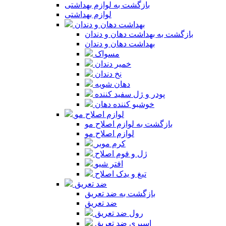
بازگشت به لوازم بهداشتی
لوازم بهداشتی
بهداشت دهان و دندان
بازگشت به بهداشت دهان و دندان
بهداشت دهان و دندان
مسواک
خمیر دندان
نخ دندان
دهان شویه
پودر و ژل سفید کننده
خوشبو کننده دهان
لوازم اصلاح مو
بازگشت به لوازم اصلاح مو
لوازم اصلاح مو
کرم موبر
ژل و فوم اصلاح
افتر شیو
تیغ و یدک اصلاح
ضد تعریق
بازگشت به ضد تعریق
ضد تعریق
رول ضد تعریق
اسپری ضد تعریق