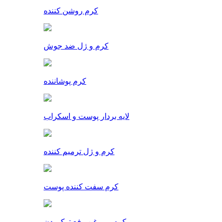
کرم روشن کننده
کرم و ژل ضد جوش
کرم پوشاننده
لایه بردار پوست و اسکراب
کرم و ژل ترمیم کننده
کرم سفت کننده پوست
کرم و روغن رفع ترک بدن