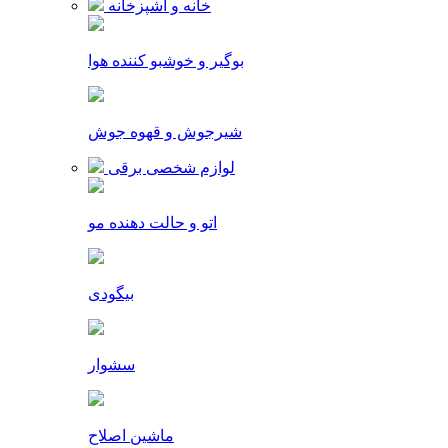
خانه و آشپزخانه
بوگیر و خوشبو کننده هوا
شیرجوش و قهوه جوش
لوازم شخصی برقی
اتو و حالت دهنده مو
بیگودی
سشوار
ماشین اصلاح