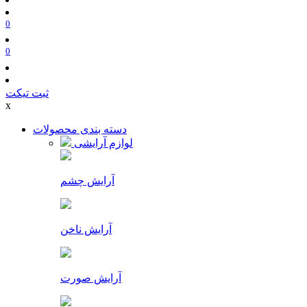
0
0
ثبت تیکت
x
دسته بندی محصولات
لوازم آرایشی
آرایش چشم
آرایش ناخن
آرایش صورت