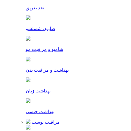
ضد تعریق
صابون شستشو
شامپو و مراقبت مو
بهداشت و مراقبت بدن
بهداشت زنان
بهداشت جنسی
مراقبت پوست