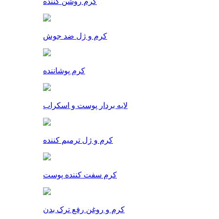
کرم روشن کننده
کرم و ژل ضد جوش
کرم پوشاننده
لایه بردار پوست و اسکراب
کرم و ژل ترمیم کننده
کرم سفت کننده پوست
کرم و روغن رفع ترک بدن