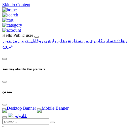
Skip to Content
Hello
Public user
 ها
0
حساب کاربری من
سفارش ها
ویرایش پروفایل
تغییر رمز عبور
خروج
You may also like this products
سبد من