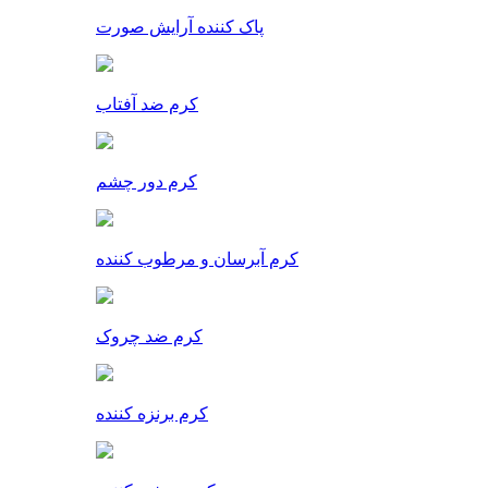
پاک کننده آرایش صورت
کرم ضد آفتاب
کرم دور چشم
کرم آبرسان و مرطوب کننده
کرم ضد چروک
کرم برنزه کننده