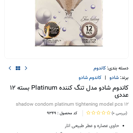
دسته بندی:
کاندوم
برند:
شادو
|
کاندوم
شادو
کاندوم شادو مدل تنگ کننده Platinum بسته 12
عددی
shadow condom platinum tightening model pcs 12
(0 بررسی)
کد محصول :
9349
حاوی عصاره و عطر طبیعی انار