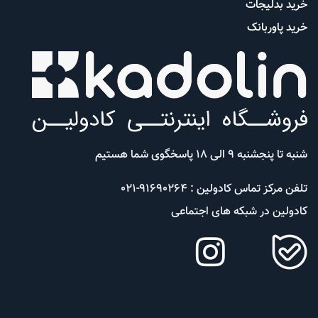
خرید بدلیجات
خرید پاوربانک
شنبه تا پنجشنبه 9 الی 18 پاسخگوی شما هستیم
تلفن مرکز تماس کادولین : 91690264-021
کادولین در شبکه های اجتماعی