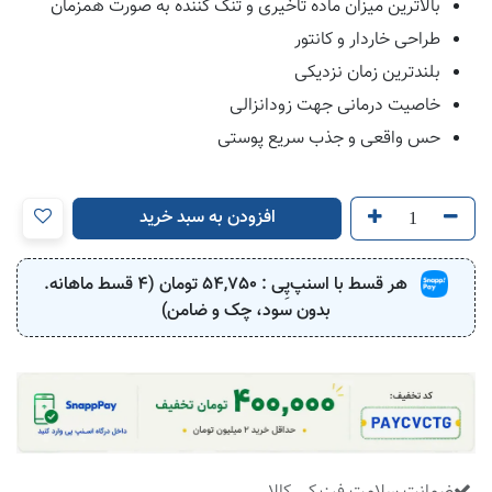
بالاترین میزان ماده تاخیری و تنگ کننده به صورت همزمان
طراحی خاردار و کانتور
بلندترین زمان نزدیکی
خاصیت درمانی جهت زودانزالی
حس واقعی و جذب سریع پوستی
افزودن به سبد خرید
هر قسط با اسنپ‌پِی :
54,750
تومان (4 قسط ماهانه.
بدون سود، چک و ضامن)