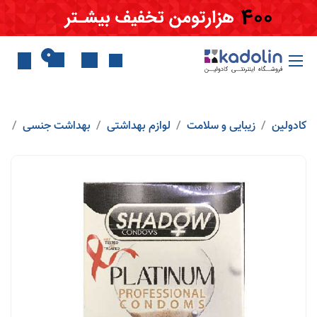
Skip to Conten
0
کادولین
زیبایی و سلامت
لوازم بهداشتی
بهداشت جنسی
کا