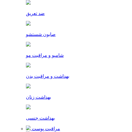
ضد تعریق
صابون شستشو
شامپو و مراقبت مو
بهداشت و مراقبت بدن
بهداشت زنان
بهداشت جنسی
مراقبت پوست