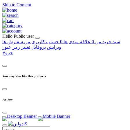
Skip to Content
Hello
Public user
سبد خرید من
0
علاقه مندی ها
0
حساب کاربری من
سفارش ها
ویرایش پروفایل
تغییر رمز عبور
خروج
You may also like this products
سبد من