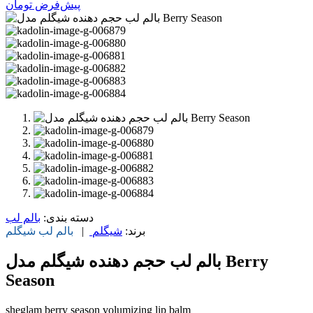
پیش‌فرض
تومان
دسته بندی:
بالم لب
برند:
شیگلم
|
بالم لب
شیگلم
بالم لب حجم دهنده شیگلم مدل Berry
Season
sheglam berry season volumizing lip balm