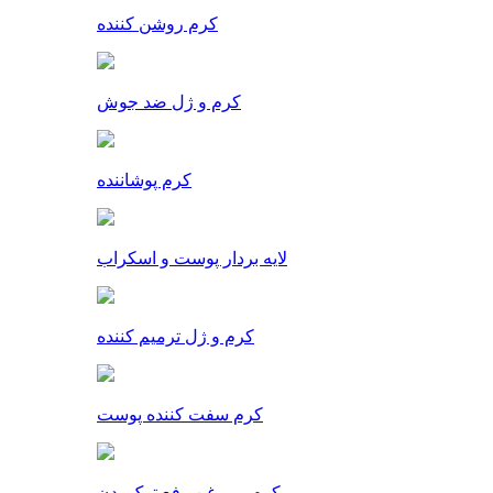
کرم روشن کننده
کرم و ژل ضد جوش
کرم پوشاننده
لایه بردار پوست و اسکراب
کرم و ژل ترمیم کننده
کرم سفت کننده پوست
کرم و روغن رفع ترک بدن