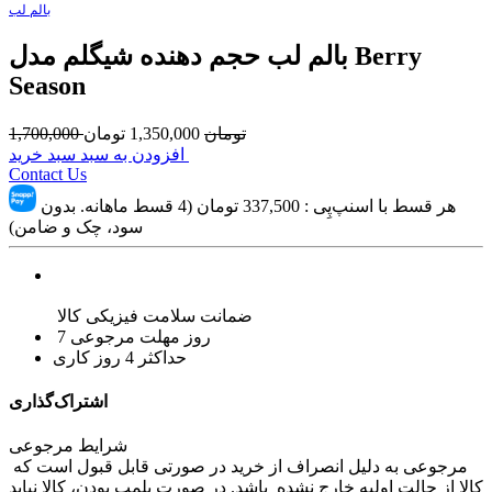
بالم لب
بالم لب حجم دهنده شیگلم مدل Berry
Season
تومان
1,350,000
تومان
1,700,000
افزودن به سبد سبد خرید
Contact Us
هر قسط با اسنپ‌پِی :
337,500
تومان (4 قسط ماهانه. بدون
سود، چک و ضامن)
ضمانت سلامت فیزیکی کالا
7 روز مهلت مرجوعی
حداکثر 4 روز کاری
اشتراک‌گذاری
شرایط مرجوعی
مرجوعی به دلیل انصراف از خرید در صورتی قابل قبول است که
کالا از حالت اولیه خارج نشده باشد. در صورت پلمپ بودن، کالا نباید