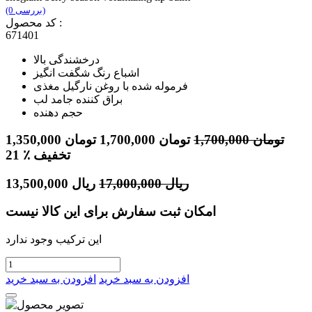
(0 بررسی)
کد محصول :
671401
درخشندگی بالا
اشباع رنگ شگفت انگیز
فرموله شده با روغن نارگیل مغذی
براق کننده جامد لب
حجم دهنده
تومان
1,700,000
تومان
1,700,000
تومان
1,350,000
٪ تخفیف
21
ریال
17,000,000
ریال
13,500,000
امکان ثبت سفارش برای این کالا نیست
این ترکیب وجود ندارد
افزودن به سبد خرید
افزودن به سبد خرید