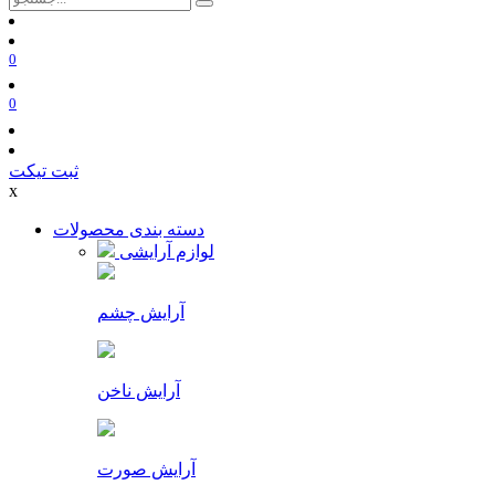
0
0
ثبت تیکت
x
دسته بندی محصولات
لوازم آرایشی
آرایش چشم
آرایش ناخن
آرایش صورت