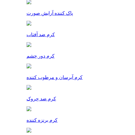
پاک کننده آرایش صورت
کرم ضد آفتاب
کرم دور چشم
کرم آبرسان و مرطوب کننده
کرم ضد چروک
کرم برنزه کننده