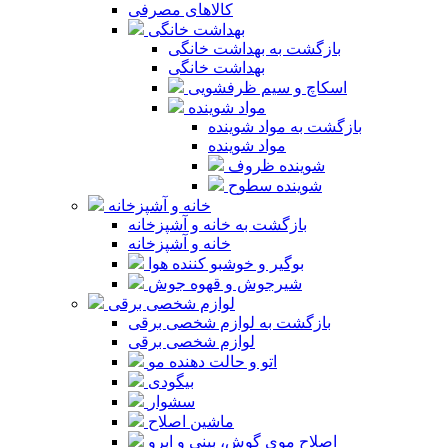
کالاهای مصرفی
بهداشت خانگی
بازگشت به بهداشت خانگی
بهداشت خانگی
اسکاچ و سیم ظرفشویی
مواد شوینده
بازگشت به مواد شوینده
مواد شوینده
شوینده ظروف
شوینده سطوح
خانه و آشپزخانه
بازگشت به خانه و آشپزخانه
خانه و آشپزخانه
بوگیر و خوشبو کننده هوا
شیرجوش و قهوه جوش
لوازم شخصی برقی
بازگشت به لوازم شخصی برقی
لوازم شخصی برقی
اتو و حالت دهنده مو
بیگودی
سشوار
ماشین اصلاح
اصلاح موی گوش، بینی و ابرو