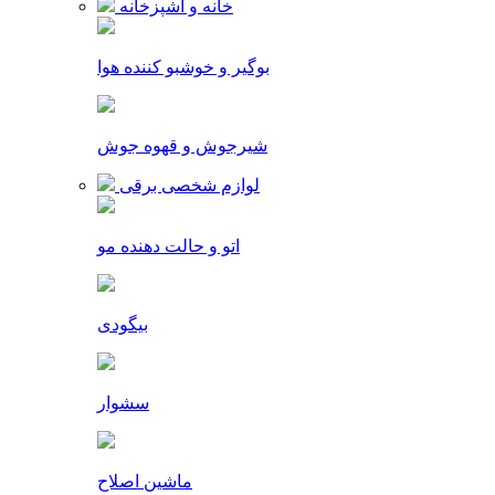
خانه و آشپزخانه
بوگیر و خوشبو کننده هوا
شیرجوش و قهوه جوش
لوازم شخصی برقی
اتو و حالت دهنده مو
بیگودی
سشوار
ماشین اصلاح