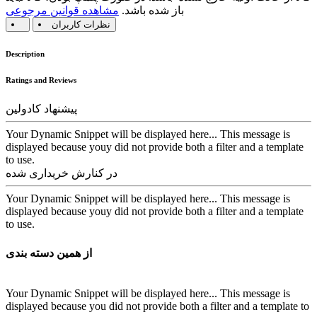
باز شده باشد.
مشاهده قوانین مرجوعی
نظرات کاربران
Description
Ratings and Reviews
پیشنهاد کادولین
Your Dynamic Snippet will be displayed here... This message is
displayed because youy did not provide both a filter and a template
to use.
در کنارش خریداری شده
Your Dynamic Snippet will be displayed here... This message is
displayed because youy did not provide both a filter and a template
to use.
از همین دسته بندی
Your Dynamic Snippet will be displayed here... This message is
displayed because you did not provide both a filter and a template to