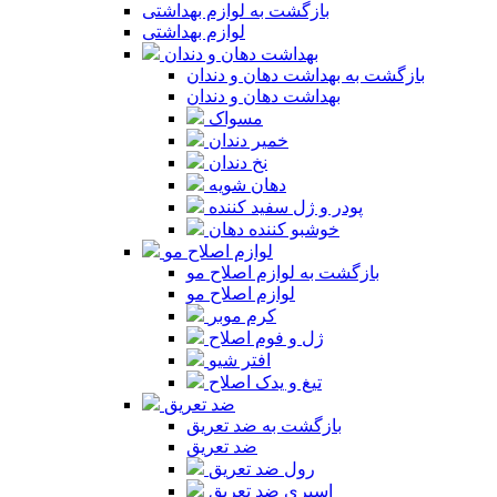
بازگشت به لوازم بهداشتی
لوازم بهداشتی
بهداشت دهان و دندان
بازگشت به بهداشت دهان و دندان
بهداشت دهان و دندان
مسواک
خمیر دندان
نخ دندان
دهان شویه
پودر و ژل سفید کننده
خوشبو کننده دهان
لوازم اصلاح مو
بازگشت به لوازم اصلاح مو
لوازم اصلاح مو
کرم موبر
ژل و فوم اصلاح
افتر شیو
تیغ و یدک اصلاح
ضد تعریق
بازگشت به ضد تعریق
ضد تعریق
رول ضد تعریق
اسپری ضد تعریق