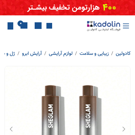
Skip to Conten
0
کادولین
زیبایی و سلامت
لوازم آرایشی
آرایش ابرو
ژل و صاب