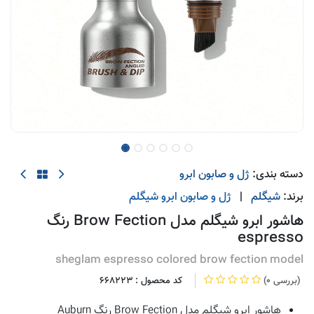
دسته بندی:
ژل و صابون ابرو
برند:
شیگلم
|
ژل و صابون ابرو
شیگلم
هاشور ابرو شیگلم مدل Brow Fection رنگ
espresso
sheglam espresso colored brow fection model
(0 بررسی)
کد محصول :
668223
هاشور ابرو شیگلم مدل Brow Fection رنگ Auburn