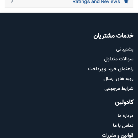
Ratings and Reviews
خدمات مشتریان
پشتیب​​
انی
سوالات متداول
راهنمای خرید و پرداخت
رویه های ارسال
شرایط مرجوعی
کادولین
درباره ما
تماس با ما
قوانین و مقررات