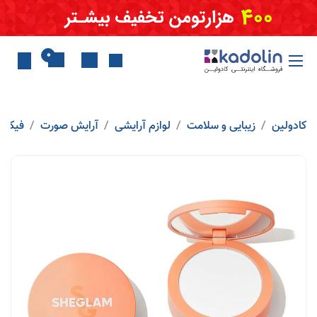
Skip to Conten
0
کادولین
زیبایی و سلامت
لوازم آرایشی
آرایش صورت
فیکسا