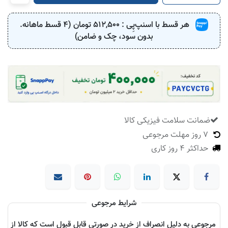
هر قسط با اسنپ‌پِی :
512,500
تومان (4 قسط ماهانه.
بدون سود، چک و ضامن)
ضمانت سلامت فیزیکی کالا
​
7 روز مهلت مرجوعی
حداکثر 4 روز کاری
شرایط مرجوعی
مرجوعی به دلیل انصراف از خرید در صورتی قابل قبول است که کالا از