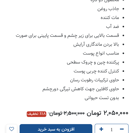
محصول دو کاره
جاذب روغن
مات کننده
ضد آب
قسمت بالایی برای زیر چشم و قسمت پایینی برای صورت
بالا بردن ماندگاری آرایش
مناسب انواع پوست
پرکننده چین و چروک سطحی
کنترل کننده چربی پوست
حاوی ترکیبات رطوبت رسان
حاوی کافئین جهت کاهش تیرگی دورچشم
بدون تست حیوانی
2,050,000
تومان
2,500,000
تومان
18
٪ تخفیف
افزودن به سبد خرید