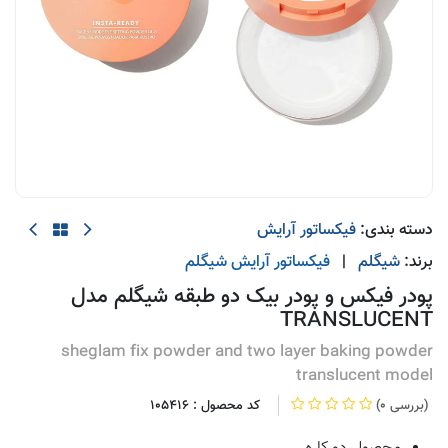
دسته بندی:
فیکساتور آرایش
برند:
شیگلم
|
فیکساتور آرایش
شیگلم
پودر فیکس و پودر بیک دو طبقه شیگلم مدل
TRANSLUCENT
sheglam fix powder and two layer baking powder
translucent model
(0 بررسی)
کد محصول :
105416