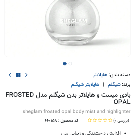
دسته بندی:
هایلایتر
برند:
شیگلم
|
هایلایتر
شیگلم
بادی میست و هایلاتر بدن شیگلم مدل FROSTED
OPAL
sheglam frosted opal body mist and highlighter
(0 بررسی)
کد محصول :
660158
افزایش درخشندگی و زیبایی بدن