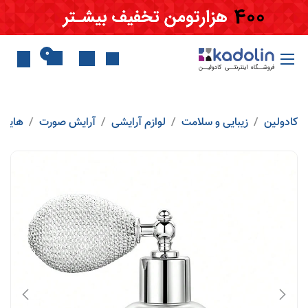
Skip to Conten
0
کادولین
زیبایی و سلامت
لوازم آرایشی
آرایش صورت
هایلای