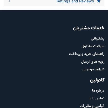
Ratings and Reviews
خدمات مشتریان
پشتیب​​
انی
سوالات متداول
راهنمای خرید و پرداخت
رویه های ارسال
شرایط مرجوعی
کادولین
درباره ما
تماس با ما
قوانین و مقررات