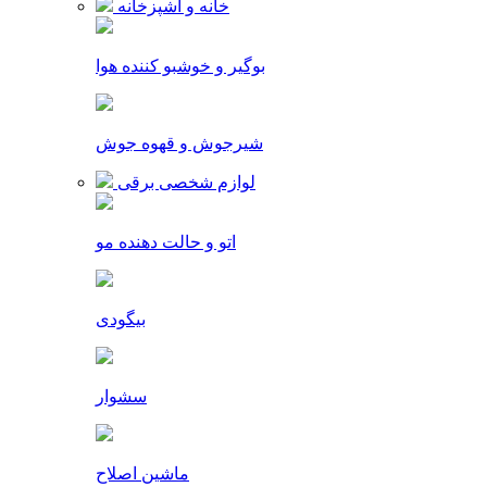
خانه و آشپزخانه
بوگیر و خوشبو کننده هوا
شیرجوش و قهوه جوش
لوازم شخصی برقی
اتو و حالت دهنده مو
بیگودی
سشوار
ماشین اصلاح