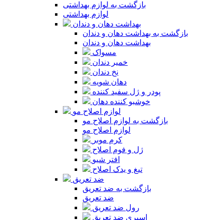
بازگشت به لوازم بهداشتی
لوازم بهداشتی
بهداشت دهان و دندان
بازگشت به بهداشت دهان و دندان
بهداشت دهان و دندان
مسواک
خمیر دندان
نخ دندان
دهان شویه
پودر و ژل سفید کننده
خوشبو کننده دهان
لوازم اصلاح مو
بازگشت به لوازم اصلاح مو
لوازم اصلاح مو
کرم موبر
ژل و فوم اصلاح
افتر شیو
تیغ و یدک اصلاح
ضد تعریق
بازگشت به ضد تعریق
ضد تعریق
رول ضد تعریق
اسپری ضد تعریق