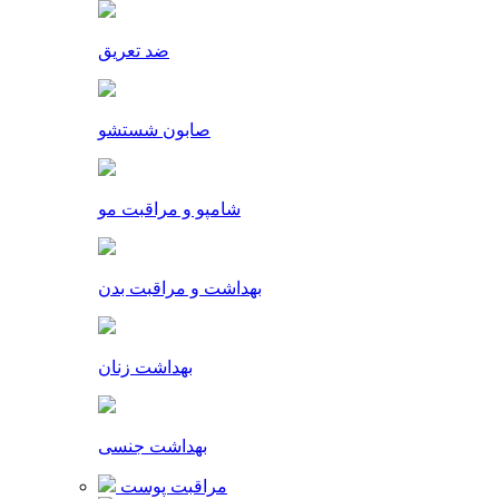
ضد تعریق
صابون شستشو
شامپو و مراقبت مو
بهداشت و مراقبت بدن
بهداشت زنان
بهداشت جنسی
مراقبت پوست