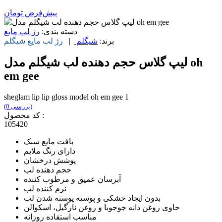
پیش‌فرض
تومان
دسته بندی:
رژ لب مایع
برند:
شیگلم
|
رژ لب مایع
شیگلم
لیپ گلاس حجم دهنده لب شیگلم مدل oh
em gee
sheglam lip lip gloss model oh em gee 1
(0 بررسی)
کد محصول :
105420
بافت مایع سبک
دارای رنگ ملایم
پوشش درخشان
حجم دهنده لب
آبرسان عمیق و مرطوب کننده
نرم کننده لب
بدون ایجاد خشکی و پوسته پوسته شدن لب
حاوی روغن دانه جوجوبا و روغن نارگیل، اسکوالن
مناسب استفاده روزانه