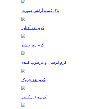
پاک کننده آرایش صورت
کرم ضد آفتاب
کرم دور چشم
کرم آبرسان و مرطوب کننده
کرم ضد چروک
کرم برنزه کننده