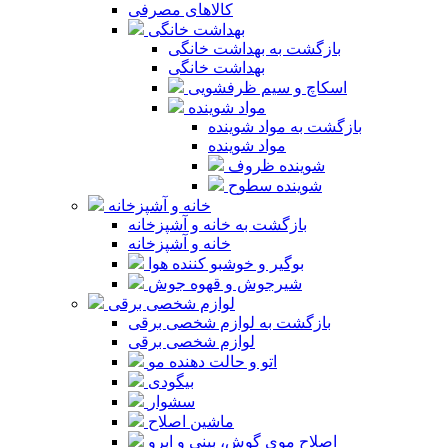
کالاهای مصرفی
بهداشت خانگی
بازگشت به بهداشت خانگی
بهداشت خانگی
اسکاچ و سیم ظرفشویی
مواد شوینده
بازگشت به مواد شوینده
مواد شوینده
شوینده ظروف
شوینده سطوح
خانه و آشپزخانه
بازگشت به خانه و آشپزخانه
خانه و آشپزخانه
بوگیر و خوشبو کننده هوا
شیرجوش و قهوه جوش
لوازم شخصی برقی
بازگشت به لوازم شخصی برقی
لوازم شخصی برقی
اتو و حالت دهنده مو
بیگودی
سشوار
ماشین اصلاح
اصلاح موی گوش، بینی و ابرو