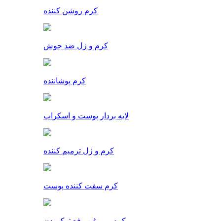
کرم روشن کننده
کرم و ژل ضد جوش
کرم پوشاننده
لایه بردار پوست و اسکراب
کرم و ژل ترمیم کننده
کرم سفت کننده پوست
کرم و روغن رفع ترک بدن