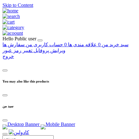
Skip to Content
Hello
Public user
سبد خرید من
0
علاقه مندی ها
0
حساب کاربری من
سفارش ها
ویرایش پروفایل
تغییر رمز عبور
خروج
You may also like this products
سبد من