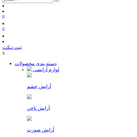
0
0
ثبت تیکت
x
دسته بندی محصولات
لوازم آرایشی
آرایش چشم
آرایش ناخن
آرایش صورت