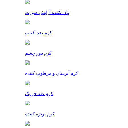
پاک کننده آرایش صورت
کرم ضد آفتاب
کرم دور چشم
کرم آبرسان و مرطوب کننده
کرم ضد چروک
کرم برنزه کننده