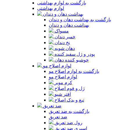
بازگشت به لوازم بهداشتی
لوازم بهداشتی
بهداشت دهان و دندان
بازگشت به بهداشت دهان و دندان
بهداشت دهان و دندان
مسواک
خمیر دندان
نخ دندان
دهان شویه
پودر و ژل سفید کننده
خوشبو کننده دهان
لوازم اصلاح مو
بازگشت به لوازم اصلاح مو
لوازم اصلاح مو
کرم موبر
ژل و فوم اصلاح
افتر شیو
تیغ و یدک اصلاح
ضد تعریق
بازگشت به ضد تعریق
ضد تعریق
رول ضد تعریق
اسپری ضد تعریق