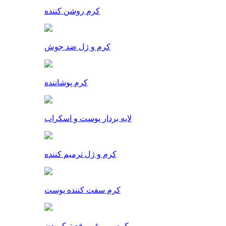
کرم روشن کننده
کرم و ژل ضد جوش
کرم پوشاننده
لایه بردار پوست و اسکراب
کرم و ژل ترمیم کننده
کرم سفت کننده پوست
کرم و روغن رفع ترک بدن