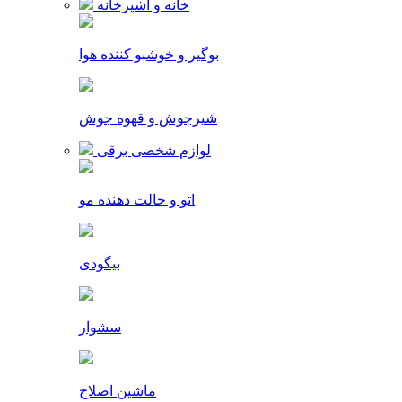
خانه و آشپزخانه
بوگیر و خوشبو کننده هوا
شیرجوش و قهوه جوش
لوازم شخصی برقی
اتو و حالت دهنده مو
بیگودی
سشوار
ماشین اصلاح