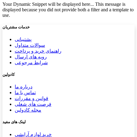
Your Dynamic Snippet will be displayed here... This message is
displayed because you did not provide both a filter and a template to
use.
خدمات مشتریان
پشتیب​​
انی
سوالات متداول
راهنمای خرید و پرداخت
رویه های ارسال
شرایط مرجوعی
کادولین
درباره ما
تماس با ما
قوانین و مقررات
فرصت های شغلی
مجله کادولین
لینک های مفید
خرید لوازم آرایشی