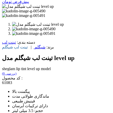
پیش‌فرض
تومان
دسته بندی:
تینت لب
برند:
شیگلم
|
تینت لب
شیگلم
تینت لب شیگلم مدل level up
sheglam lip tint level up model
(0 بررسی)
کد محصول :
61083
پیگمنت بالا
ماندگاری طولانی مدت
فینیش طبیعی
دارای ترکیبات آبرسان
حجم: 3.5 میلی لیتر