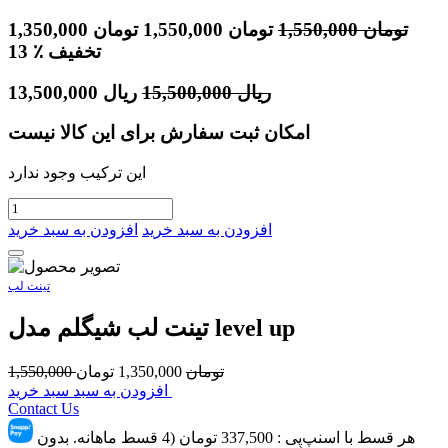
تومان
1,550,000
تومان
1,550,000
تومان
1,350,000
٪ تخفیف
13
ریال
15,500,000
ریال
13,500,000
امکان ثبت سفارش برای این کالا نیست
این ترکیب وجود ندارد
افزودن به سبد خرید
افزودن به سبد خرید
تینت لب
تینت لب شیگلم مدل level up
تومان
1,350,000
تومان
1,550,000
افزودن به سبد سبد خرید
Contact Us
هر قسط با اسنپ‌پِی :
337,500
تومان (4 قسط ماهانه. بدون