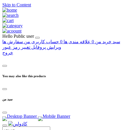
Skip to Content
Hello
Public user
سبد خرید من
0
علاقه مندی ها
0
حساب کاربری من
سفارش ها
ویرایش پروفایل
تغییر رمز عبور
خروج
You may also like this products
سبد من