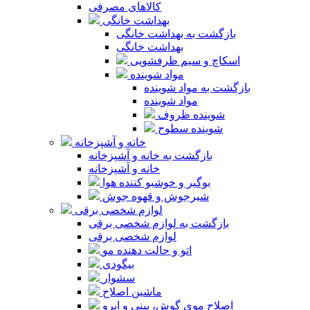
کالاهای مصرفی
بهداشت خانگی
بازگشت به بهداشت خانگی
بهداشت خانگی
اسکاچ و سیم ظرفشویی
مواد شوینده
بازگشت به مواد شوینده
مواد شوینده
شوینده ظروف
شوینده سطوح
خانه و آشپزخانه
بازگشت به خانه و آشپزخانه
خانه و آشپزخانه
بوگیر و خوشبو کننده هوا
شیرجوش و قهوه جوش
لوازم شخصی برقی
بازگشت به لوازم شخصی برقی
لوازم شخصی برقی
اتو و حالت دهنده مو
بیگودی
سشوار
ماشین اصلاح
اصلاح موی گوش، بینی و ابرو