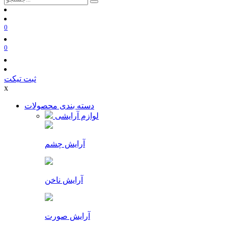
0
0
ثبت تیکت
x
دسته بندی محصولات
لوازم آرایشی
آرایش چشم
آرایش ناخن
آرایش صورت