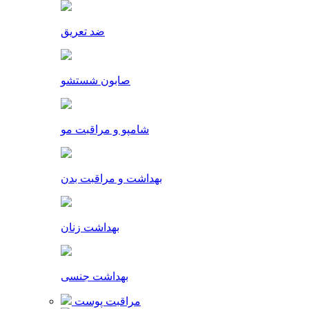
ضد تعریق
صابون شستشو
شامپو و مراقبت مو
بهداشت و مراقبت بدن
بهداشت زنان
بهداشت جنسی
مراقبت پوست