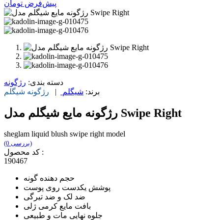
پیش‌فرض
تومان
دسته بندی:
رژگونه
برند:
شیگلم
|
رژگونه
شیگلم
رژگونه مایع شیگلم مدل Swipe Right
sheglam liquid blush swipe right model
(0 بررسی)
کد محصول :
190467
حجم دهنده گونه
پوشش یکدست روی پوست
ضد لک و ضد تیرگی
بافت مایع کرمی ژلی
جلوه نهایی مات و طبیعی