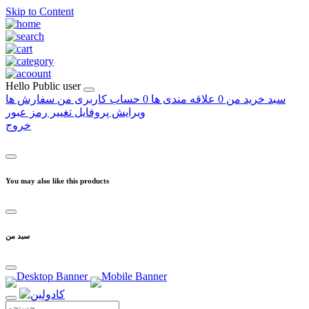
Skip to Content
Hello
Public user
سبد خرید من
0
علاقه مندی ها
0
حساب کاربری من
سفارش ها
ویرایش پروفایل
تغییر رمز عبور
خروج
You may also like this products
سبد من