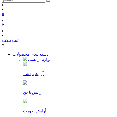
0
0
ثبت تیکت
x
دسته بندی محصولات
لوازم آرایشی
آرایش چشم
آرایش ناخن
آرایش صورت