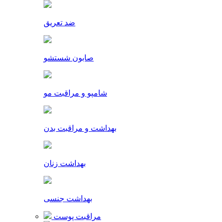
ضد تعریق
صابون شستشو
شامپو و مراقبت مو
بهداشت و مراقبت بدن
بهداشت زنان
بهداشت جنسی
مراقبت پوست