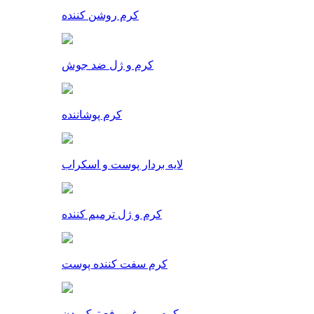
کرم روشن کننده
کرم و ژل ضد جوش
کرم پوشاننده
لایه بردار پوست و اسکراب
کرم و ژل ترمیم کننده
کرم سفت کننده پوست
کرم و روغن رفع ترک بدن