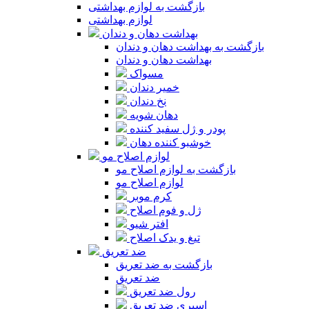
بازگشت به لوازم بهداشتی
لوازم بهداشتی
بهداشت دهان و دندان
بازگشت به بهداشت دهان و دندان
بهداشت دهان و دندان
مسواک
خمیر دندان
نخ دندان
دهان شویه
پودر و ژل سفید کننده
خوشبو کننده دهان
لوازم اصلاح مو
بازگشت به لوازم اصلاح مو
لوازم اصلاح مو
کرم موبر
ژل و فوم اصلاح
افتر شیو
تیغ و یدک اصلاح
ضد تعریق
بازگشت به ضد تعریق
ضد تعریق
رول ضد تعریق
اسپری ضد تعریق