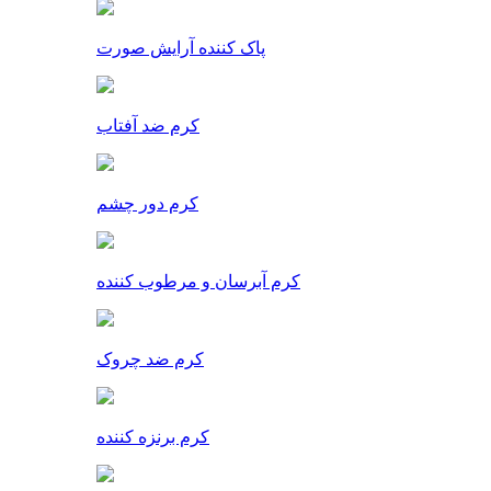
پاک کننده آرایش صورت
کرم ضد آفتاب
کرم دور چشم
کرم آبرسان و مرطوب کننده
کرم ضد چروک
کرم برنزه کننده