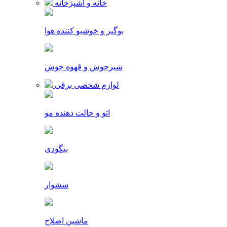
خانه و آشپزخانه
بوگیر و خوشبو کننده هوا
شیرجوش و قهوه جوش
لوازم شخصی برقی
اتو و حالت دهنده مو
بیگودی
سشوار
ماشین اصلاح