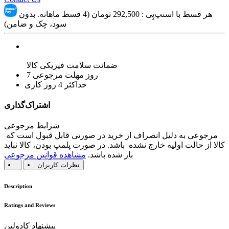
هر قسط با اسنپ‌پِی :
292,500
تومان (4 قسط ماهانه. بدون
سود، چک و ضامن)
ضمانت سلامت فیزیکی کالا
7 روز مهلت مرجوعی
حداکثر 4 روز کاری
اشتراک‌گذاری
شرایط مرجوعی
مرجوعی به دلیل انصراف از خرید در صورتی قابل قبول است که
کالا از حالت اولیه خارج نشده باشد. در صورت پلمپ بودن، کالا نباید
باز شده باشد.
مشاهده قوانین مرجوعی
نظرات کاربران
Description
Ratings and Reviews
پیشنهاد کادولین