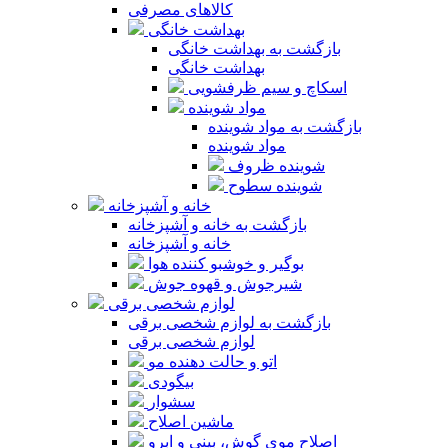
کالاهای مصرفی
بهداشت خانگی
بازگشت به بهداشت خانگی
بهداشت خانگی
اسکاچ و سیم ظرفشویی
مواد شوینده
بازگشت به مواد شوینده
مواد شوینده
شوینده ظروف
شوینده سطوح
خانه و آشپزخانه
بازگشت به خانه و آشپزخانه
خانه و آشپزخانه
بوگیر و خوشبو کننده هوا
شیرجوش و قهوه جوش
لوازم شخصی برقی
بازگشت به لوازم شخصی برقی
لوازم شخصی برقی
اتو و حالت دهنده مو
بیگودی
سشوار
ماشین اصلاح
اصلاح موی گوش، بینی و ابرو