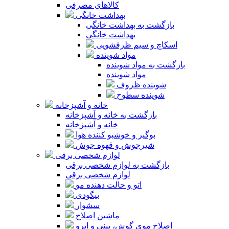
کالاهای مصرفی
بهداشت خانگی
بازگشت به بهداشت خانگی
بهداشت خانگی
اسکاچ و سیم ظرفشویی
مواد شوینده
بازگشت به مواد شوینده
مواد شوینده
شوینده ظروف
شوینده سطوح
خانه و آشپزخانه
بازگشت به خانه و آشپزخانه
خانه و آشپزخانه
بوگیر و خوشبو کننده هوا
شیرجوش و قهوه جوش
لوازم شخصی برقی
بازگشت به لوازم شخصی برقی
لوازم شخصی برقی
اتو و حالت دهنده مو
بیگودی
سشوار
ماشین اصلاح
اصلاح موی گوش، بینی و ابرو