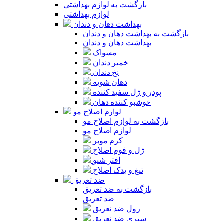
بازگشت به لوازم بهداشتی
لوازم بهداشتی
بهداشت دهان و دندان
بازگشت به بهداشت دهان و دندان
بهداشت دهان و دندان
مسواک
خمیر دندان
نخ دندان
دهان شویه
پودر و ژل سفید کننده
خوشبو کننده دهان
لوازم اصلاح مو
بازگشت به لوازم اصلاح مو
لوازم اصلاح مو
کرم موبر
ژل و فوم اصلاح
افتر شیو
تیغ و یدک اصلاح
ضد تعریق
بازگشت به ضد تعریق
ضد تعریق
رول ضد تعریق
اسپری ضد تعریق