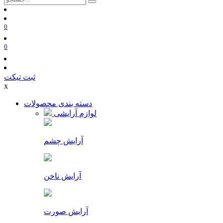
0
0
ثبت تیکت
x
دسته بندی محصولات
لوازم آرایشی
آرایش چشم
آرایش ناخن
آرایش صورت