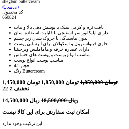
sheglam buttercream
(0 بررسی)
کد محصول :
660824
بافت نرم و کرمی سبک با پوشش دهی بالا و مات
دارای اپلیکاتور سر اسفنجی با قابلیت استفاده اسان
بدون ماسیدگی یا چروک شدن زیر چشم
حاوی فیتواسترول و اسکوالان برای آبرسانی پوست
دارای عصاره خرفه و هاماملیس ویرجینیا
مناسب انواع پوست و پوست های حساس
مناسب پوست انواع پوست
حجم 4.5
رنگ Buttercream
تومان
1,850,000
تومان
1,850,000
تومان
1,450,000
٪ تخفیف
22
ریال
18,500,000
ریال
14,500,000
امکان ثبت سفارش برای این کالا نیست
این ترکیب وجود ندارد