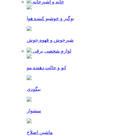
خانه و آشپزخانه
بوگیر و خوشبو کننده هوا
شیرجوش و قهوه جوش
لوازم شخصی برقی
اتو و حالت دهنده مو
بیگودی
سشوار
ماشین اصلاح