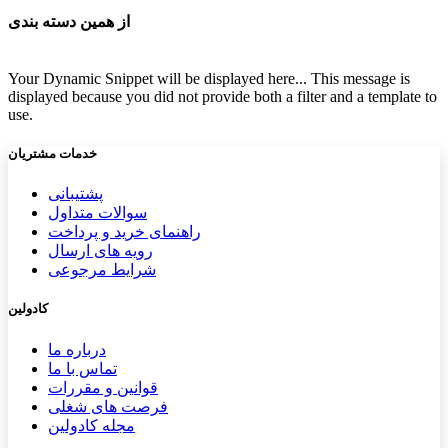
از همین دسته بندی
Your Dynamic Snippet will be displayed here... This message is
displayed because you did not provide both a filter and a template to
use.
خدمات مشتریان
پشتیب​​
انی
سوالات متداول
راهنمای خرید و پرداخت
رویه های ارسال
شرایط مرجوعی
کادولین
درباره ما
تماس با ما
قوانین و مقررات
فرصت های شغلی
مجله کادولین