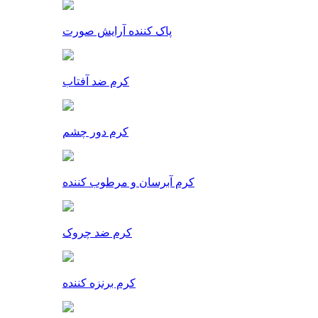
پاک کننده آرایش صورت
کرم ضد آفتاب
کرم دور چشم
کرم آبرسان و مرطوب کننده
کرم ضد چروک
کرم برنزه کننده