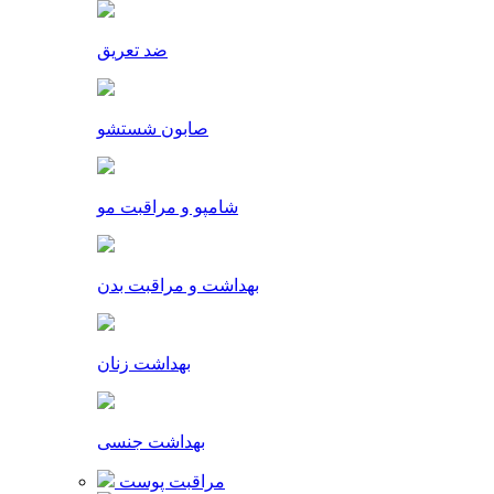
ضد تعریق
صابون شستشو
شامپو و مراقبت مو
بهداشت و مراقبت بدن
بهداشت زنان
بهداشت جنسی
مراقبت پوست