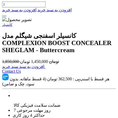
افزودن به سبد خرید
افزودن به سبد خرید
کانسیلر
کانسیلر اسفنجی شیگلم مدل
COMPLEXION BOOST CONCEALER
SHEGLAM - Buttercream
تومان
1,450,000
تومان
1,850,000
افزودن به سبد سبد خرید
Contact Us
هر قسط با اسنپ‌پِی :
362,500
تومان (4 قسط ماهانه. بدون
سود، چک و ضامن)
ضمانت سلامت فیزیکی کالا
7 روز مهلت مرجوعی
حداکثر 4 روز کاری