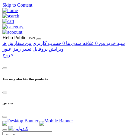
Skip to Content
Hello
Public user
سبد خرید من
0
علاقه مندی ها
0
حساب کاربری من
سفارش ها
ویرایش پروفایل
تغییر رمز عبور
خروج
You may also like this products
سبد من