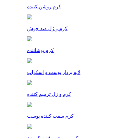
کرم روشن کننده
کرم و ژل ضد جوش
کرم پوشاننده
لایه بردار پوست و اسکراب
کرم و ژل ترمیم کننده
کرم سفت کننده پوست
کرم و روغن رفع ترک بدن