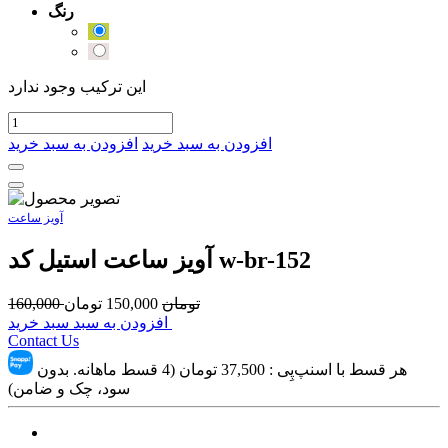
رنگ
این ترکیب وجود ندارد
افزودن به سبد خرید
افزودن به سبد خرید
آویز ساعت
آویز ساعت استیل کد w-br-152
تومان
150,000
تومان
160,000
افزودن به سبد سبد خرید
Contact Us
هر قسط با اسنپ‌پِی :
37,500
تومان (4 قسط ماهانه. بدون
سود، چک و ضامن)