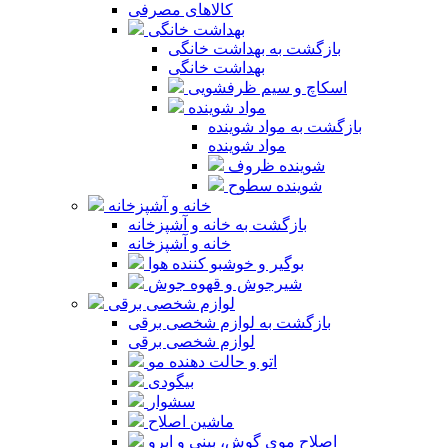
کالاهای مصرفی
بهداشت خانگی
بازگشت به بهداشت خانگی
بهداشت خانگی
اسکاچ و سیم ظرفشویی
مواد شوینده
بازگشت به مواد شوینده
مواد شوینده
شوینده ظروف
شوینده سطوح
خانه و آشپزخانه
بازگشت به خانه و آشپزخانه
خانه و آشپزخانه
بوگیر و خوشبو کننده هوا
شیرجوش و قهوه جوش
لوازم شخصی برقی
بازگشت به لوازم شخصی برقی
لوازم شخصی برقی
اتو و حالت دهنده مو
بیگودی
سشوار
ماشین اصلاح
اصلاح موی گوش، بینی و ابرو