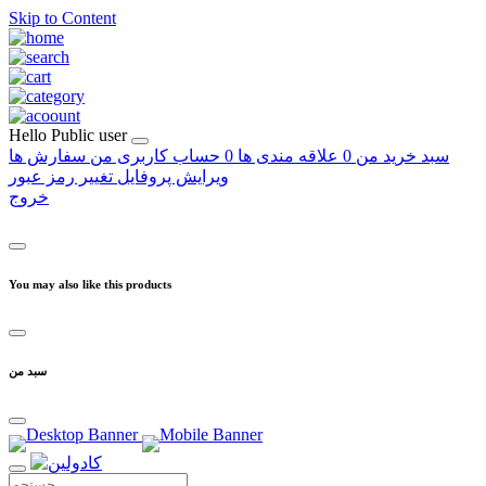
Skip to Content
Hello
Public user
سبد خرید من
0
علاقه مندی ها
0
حساب کاربری من
سفارش ها
ویرایش پروفایل
تغییر رمز عبور
خروج
You may also like this products
سبد من