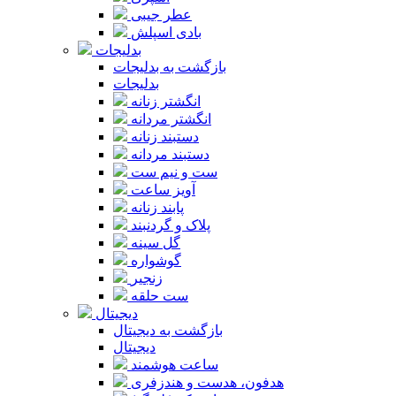
عطر جیبی
بادی اسپلش
بدلیجات
بازگشت به بدلیجات
بدلیجات
انگشتر زنانه
انگشتر مردانه
دستبند زنانه
دستبند مردانه
ست و نیم ست
آویز ساعت
پابند زنانه
پلاک و گردنبند
گل سینه
گوشواره
زنجیر
ست حلقه
دیجیتال
بازگشت به دیجیتال
دیجیتال
ساعت هوشمند
هدفون، هدست و هندزفری