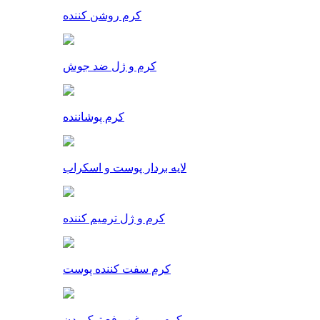
کرم روشن کننده
کرم و ژل ضد جوش
کرم پوشاننده
لایه بردار پوست و اسکراب
کرم و ژل ترمیم کننده
کرم سفت کننده پوست
کرم و روغن رفع ترک بدن