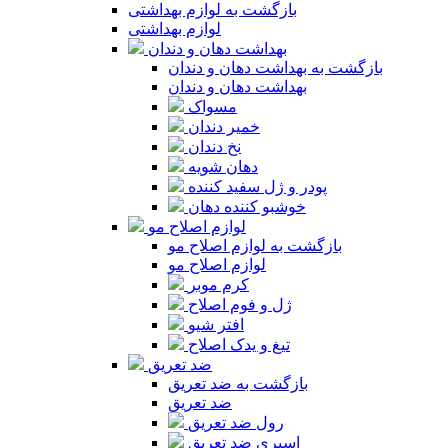
بازگشت به لوازم بهداشتی
لوازم بهداشتی
بهداشت دهان و دندان
بازگشت به بهداشت دهان و دندان
بهداشت دهان و دندان
مسواک
خمیر دندان
نخ دندان
دهان شویه
پودر و ژل سفید کننده
خوشبو کننده دهان
لوازم اصلاح مو
بازگشت به لوازم اصلاح مو
لوازم اصلاح مو
کرم موبر
ژل و فوم اصلاح
افتر شیو
تیغ و یدک اصلاح
ضد تعریق
بازگشت به ضد تعریق
ضد تعریق
رول ضد تعریق
اسپری ضد تعریق