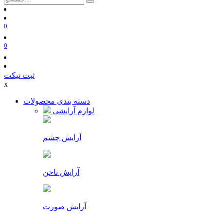
0
0
ثبت تیکت
x
دسته بندی محصولات
لوازم آرایشی
آرایش چشم
آرایش ناخن
آرایش صورت