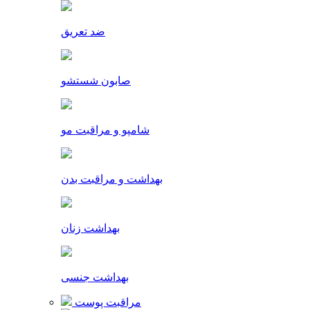
ضد تعریق
صابون شستشو
شامپو و مراقبت مو
بهداشت و مراقبت بدن
بهداشت زنان
بهداشت جنسی
مراقبت پوست