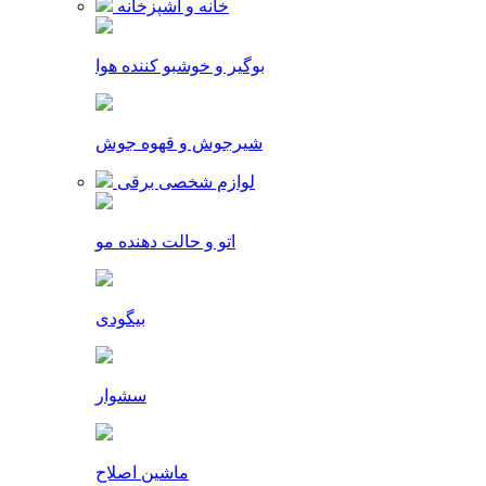
خانه و آشپزخانه
بوگیر و خوشبو کننده هوا
شیرجوش و قهوه جوش
لوازم شخصی برقی
اتو و حالت دهنده مو
بیگودی
سشوار
ماشین اصلاح