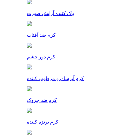
پاک کننده آرایش صورت
کرم ضد آفتاب
کرم دور چشم
کرم آبرسان و مرطوب کننده
کرم ضد چروک
کرم برنزه کننده