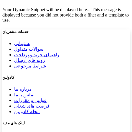
Your Dynamic Snippet will be displayed here... This message is
displayed because you did not provide both a filter and a template to
use.
خدمات مشتریان
پشتیب​​
انی
سوالات متداول
راهنمای خرید و پرداخت
رویه های ارسال
شرایط مرجوعی
کادولین
درباره ما
تماس با ما
قوانین و مقررات
فرصت های شغلی
مجله کادولین
لینک های مفید