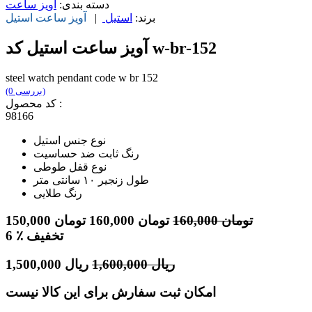
دسته بندی:
آویز ساعت
برند:
استیل
|
آویز ساعت
استیل
آویز ساعت استیل کد w-br-152
steel watch pendant code w br 152
(0 بررسی)
کد محصول :
98166
نوع جنس استیل
رنگ ثابت ضد حساسیت
نوع قفل طوطی
طول زنجیر ۱۰ سانتی متر
رنگ طلایی
تومان
160,000
تومان
160,000
تومان
150,000
٪ تخفیف
6
ریال
1,600,000
ریال
1,500,000
امکان ثبت سفارش برای این کالا نیست