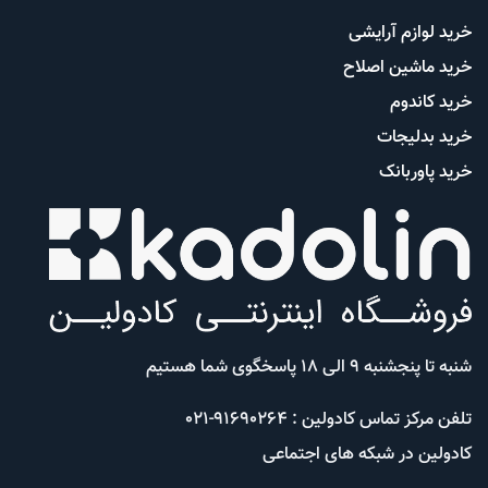
خرید لوازم آرایشی
خرید ماشین اصلاح
خرید کاندوم
خرید بدلیجات
خرید پاوربانک
شنبه تا پنجشنبه 9 الی 18 پاسخگوی شما هستیم
تلفن مرکز تماس کادولین : 91690264-021
کادولین در شبکه های اجتماعی