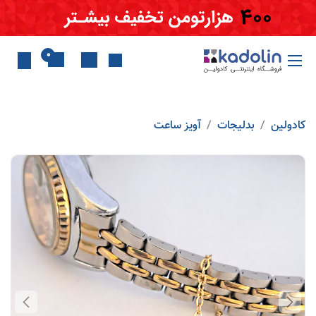
Skip to Conten
0
کادولین
بدلیجات
آویز ساعت