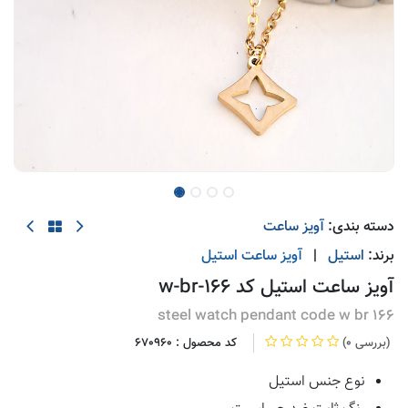
دسته بندی:
آویز ساعت
برند:
استیل
|
آویز ساعت
استیل
آویز ساعت استیل کد w-br-166
steel watch pendant code w br 166
(0 بررسی)
کد محصول :
670960
نوع جنس استیل