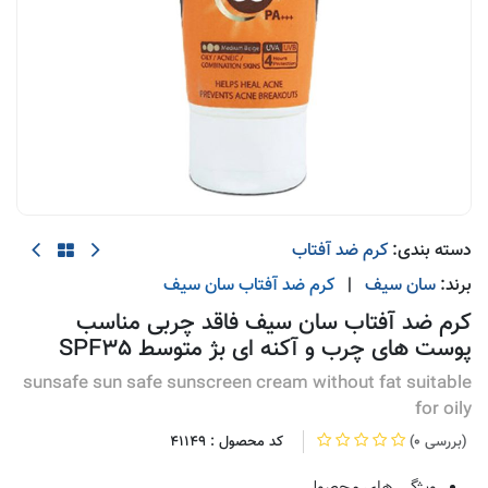
دسته بندی:
کرم ضد آفتاب
برند:
سان سیف
|
کرم ضد آفتاب
سان سیف
کرم ضد آفتاب سان سیف فاقد چربی مناسب
پوست های چرب و آکنه ای بژ متوسط SPF35
sunsafe sun safe sunscreen cream without fat suitable
for oily
(0 بررسی)
کد محصول :
41149