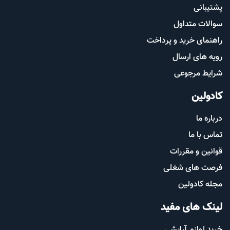
پشتیب​​
انی
سوالات متداول
راهنمای خرید و پرداخت
رویه های ارسال
شرایط مرجوعی
کادولین
درباره ما
تماس با ما
قوانین و مقررات
فرصت های شغلی
مجله کادولین
لینک های مفید
خرید لوازم آرایشی