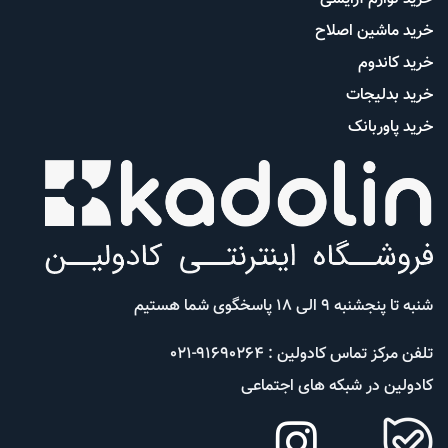
خرید ماشین اصلاح
خرید کاندوم
خرید بدلیجات
خرید پاوربانک
شنبه تا پنجشنبه 9 الی 18 پاسخگوی شما هستیم
تلفن مرکز تماس کادولین : 91690264-021
کادولین در شبکه های اجتماعی