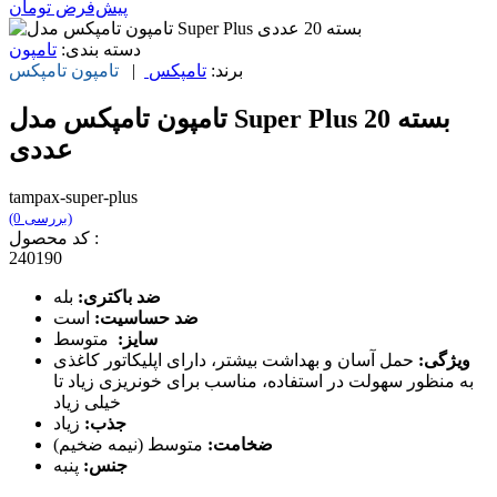
پیش‌فرض
تومان
دسته بندی:
تامپون
برند:
تامپکس
|
تامپون
تامپکس
تامپون تامپکس مدل Super Plus بسته 20
عددی
tampax-super-plus
(0 بررسی)
کد محصول :
240190
ضد باکتری:
بله
ضد حساسیت:
است
سایز:
متوسط
ویژگی:
حمل آسان و بهداشت بیشتر، دارای اپلیکاتور کاغذی
به منظور سهولت در استفاده، مناسب برای خونریزی زیاد تا
خیلی زیاد
جذب:
زیاد
ضخامت:
متوسط (نیمه ضخیم)
جنس:
پنبه