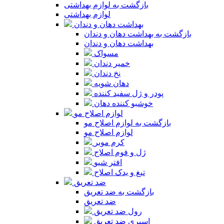
بازگشت به لوازم بهداشتی
لوازم بهداشتی
بهداشت دهان و دندان
بازگشت به بهداشت دهان و دندان
بهداشت دهان و دندان
مسواک
خمیر دندان
نخ دندان
دهان شویه
پودر و ژل سفید کننده
خوشبو کننده دهان
لوازم اصلاح مو
بازگشت به لوازم اصلاح مو
لوازم اصلاح مو
کرم موبر
ژل و فوم اصلاح
افتر شیو
تیغ و یدک اصلاح
ضد تعریق
بازگشت به ضد تعریق
ضد تعریق
رول ضد تعریق
اسپری ضد تعریق