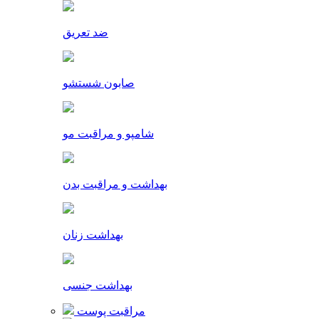
ضد تعریق
صابون شستشو
شامپو و مراقبت مو
بهداشت و مراقبت بدن
بهداشت زنان
بهداشت جنسی
مراقبت پوست