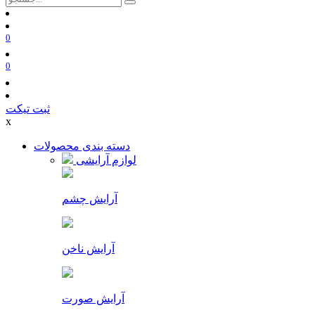
0
0
ثبت تیکت
x
دسته بندی محصولات
لوازم آرایشی
آرایش چشم
آرایش ناخن
آرایش صورت