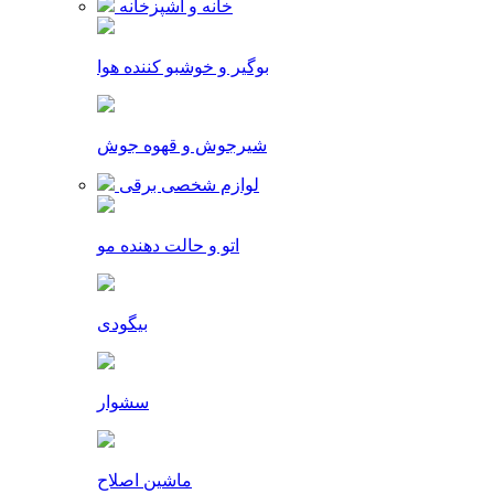
خانه و آشپزخانه
بوگیر و خوشبو کننده هوا
شیرجوش و قهوه جوش
لوازم شخصی برقی
اتو و حالت دهنده مو
بیگودی
سشوار
ماشین اصلاح