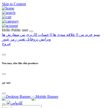
Skip to Content
Hello
Public user
سبد خرید من
0
علاقه مندی ها
0
حساب کاربری من
سفارش ها
ویرایش پروفایل
تغییر رمز عبور
خروج
You may also like this products
سبد من