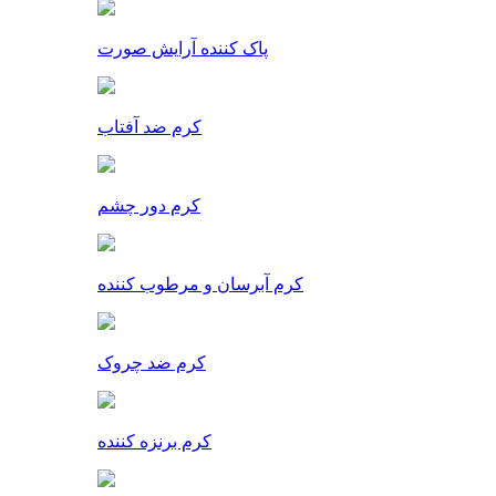
پاک کننده آرایش صورت
کرم ضد آفتاب
کرم دور چشم
کرم آبرسان و مرطوب کننده
کرم ضد چروک
کرم برنزه کننده