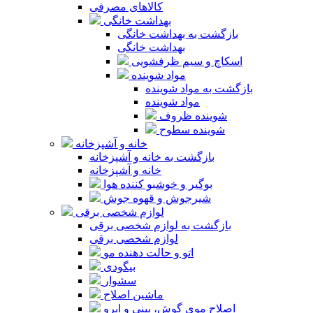
کالاهای مصرفی
بهداشت خانگی
بازگشت به بهداشت خانگی
بهداشت خانگی
اسکاچ و سیم ظرفشویی
مواد شوینده
بازگشت به مواد شوینده
مواد شوینده
شوینده ظروف
شوینده سطوح
خانه و آشپزخانه
بازگشت به خانه و آشپزخانه
خانه و آشپزخانه
بوگیر و خوشبو کننده هوا
شیرجوش و قهوه جوش
لوازم شخصی برقی
بازگشت به لوازم شخصی برقی
لوازم شخصی برقی
اتو و حالت دهنده مو
بیگودی
سشوار
ماشین اصلاح
اصلاح موی گوش، بینی و ابرو