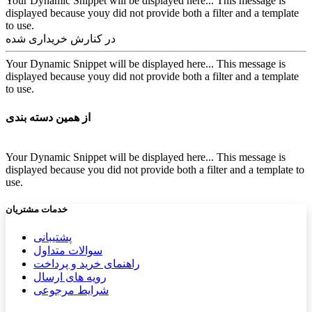
Your Dynamic Snippet will be displayed here... This message is
displayed because youy did not provide both a filter and a template
to use.
در کنارش خریداری شده
Your Dynamic Snippet will be displayed here... This message is
displayed because youy did not provide both a filter and a template
to use.
از همین دسته بندی
Your Dynamic Snippet will be displayed here... This message is
displayed because you did not provide both a filter and a template to
use.
خدمات مشتریان
پشتیب​​
انی
سوالات متداول
راهنمای خرید و پرداخت
رویه های ارسال
شرایط مرجوعی