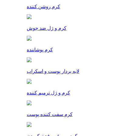
کرم روشن کننده
کرم و ژل ضد جوش
کرم پوشاننده
لایه بردار پوست و اسکراب
کرم و ژل ترمیم کننده
کرم سفت کننده پوست
کرم و روغن رفع ترک بدن