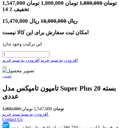
تومان
1,800,000
تومان
1,800,000
تومان
1,547,000
٪ تخفیف
14
ریال
18,000,000
ریال
15,470,000
امکان ثبت سفارش برای این کالا نیست
این ترکیب وجود ندارد
افزودن به سبد خرید
افزودن به سبد خرید
تامپون
تامپون تامپکس مدل Super Plus بسته 20
عددی
تومان
1,547,000
تومان
1,800,000
افزودن به سبد سبد خرید
Contact Us
هر قسط با اسنپ‌پِی :
386,750
تومان (4 قسط ماهانه. بدون