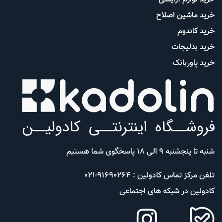
خرید ماشین اصلاح
خرید کاندوم
خرید بدلیجات
خرید پاوربانک
شنبه تا پنجشنبه 9 الی 18 پاسخگوی شما هستیم
تلفن مرکز تماس کادولین : 91690264-021
کادولین در شبکه های اجتماعی