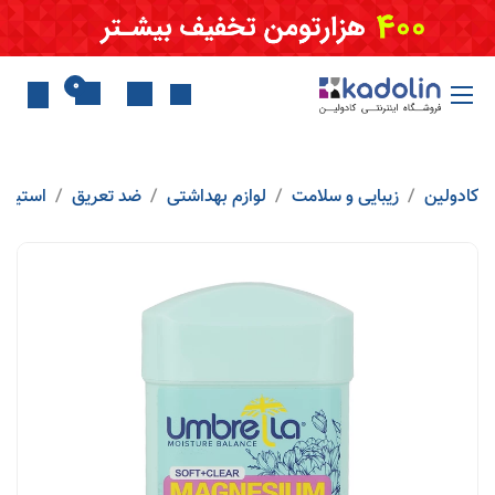
Skip to Conten
0
کادولین
زیبایی و سلامت
لوازم بهداشتی
ضد تعریق
استیک 