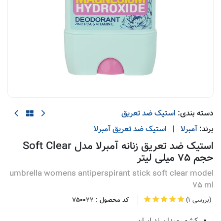
دسته بندی:
استیک ضد تعریق
برند:
آمبرلا
|
استیک ضد تعریق
آمبرلا
استیک ضد تعریق زنانه آمبرلا مدل Soft Clear
حجم 75 میلی لیتر
umbrella womens antiperspirant stick soft clear model
75 ml
(1 بررسی)
کد محصول :
750022