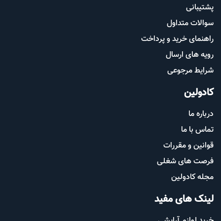
پشتیب​​
انی
سوالات متداول
راهنمای خرید و پرداخت
رویه های ارسال
شرایط مرجوعی
کادولین
درباره ما
تماس با ما
قوانین و مقررات
فرصت های شغلی
مجله کادولین
لینک های مفید
خرید لوازم آرایشی