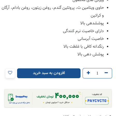
ویژگی های محصول
حاوی ویتامین ث، پروتئین گندم، روغن زیتون، روغن بادام، آرگان
و کراتین
پوششدهی بالا
دارای خاصیت نرم کنندگی
خاصیت آبرسانی
رنگدانه کافی با غلظت بالا
پوشش دهی بالا
افزودن به سبد خرید