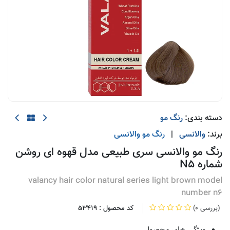
دسته بندی:
رنگ مو
برند:
والانسی
|
رنگ مو
والانسی
رنگ مو والانسی سری طبیعی مدل قهوه ای روشن
شماره N5
valancy hair color natural series light brown model
number n6
(0 بررسی)
کد محصول :
53419