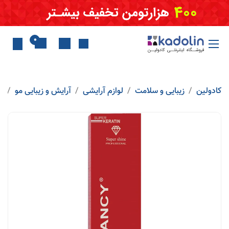
Skip to Conten
0
کادولین
زیبایی و سلامت
لوازم آرایشی
آرایش و زیبایی مو
ر