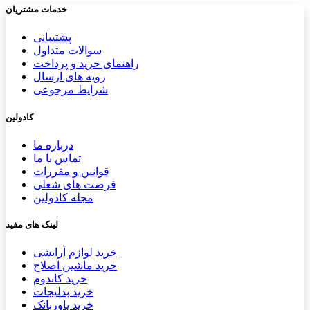
خدمات مشتریان
پشتیب​​
انی
سوالات متداول
راهنمای خرید و پرداخت
رویه های ارسال
شرایط مرجوعی
کادولین
درباره ما
تماس با ما
قوانین و مقررات
فرصت های شغلی
مجله کادولین
لینک های مفید
خرید لوازم آرایشی
خرید ماشین اصلاح
خرید کاندوم
خرید بدلیجات
خرید پاوربانک