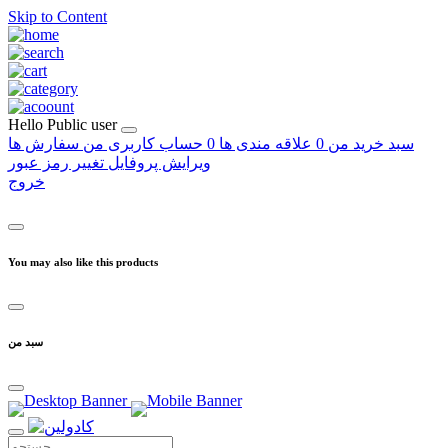
Skip to Content
Hello
Public user
سبد خرید من
0
علاقه مندی ها
0
حساب کاربری من
سفارش ها
ویرایش پروفایل
تغییر رمز عبور
خروج
You may also like this products
سبد من