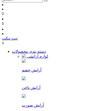
0
0
ثبت تیکت
x
دسته بندی محصولات
لوازم آرایشی
آرایش چشم
آرایش ناخن
آرایش صورت