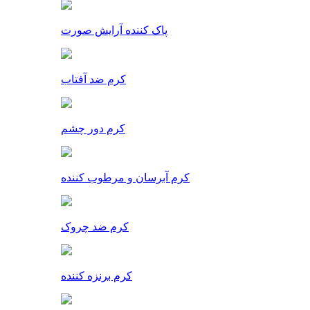
پاک کننده آرایش صورت
کرم ضد آفتاب
کرم دور چشم
کرم آبرسان و مرطوب کننده
کرم ضد چروک
کرم برنزه کننده