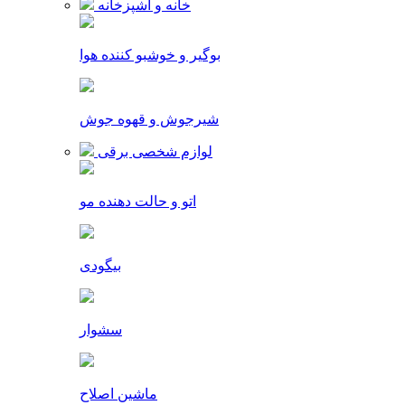
خانه و آشپزخانه
بوگیر و خوشبو کننده هوا
شیرجوش و قهوه جوش
لوازم شخصی برقی
اتو و حالت دهنده مو
بیگودی
سشوار
ماشین اصلاح