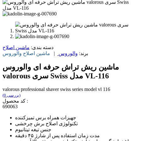
دسته بندی:
ماشین اصلاح
برند:
والوروس
|
ماشین اصلاح
والوروس
ماشین ریش تراش حرفه ای والوروس
valorous سری Swiss مدل VL-116
valorous professional shaver swiss series model vl 116
(0 بررسی)
کد محصول :
690063
جهیزات همراه برس تمیزکننده
تکنولوژی اصلاح برش چرخشی
جنس تیغه تیتانیوم
مدت زمان استفاده پس از شارژ ۴۵ دقیقه