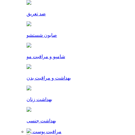
ضد تعریق
صابون شستشو
شامپو و مراقبت مو
بهداشت و مراقبت بدن
بهداشت زنان
بهداشت جنسی
مراقبت پوست