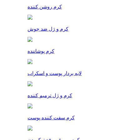
کرم روشن کننده
کرم و ژل ضد جوش
کرم پوشاننده
لایه بردار پوست و اسکراب
کرم و ژل ترمیم کننده
کرم سفت کننده پوست
کرم و روغن رفع ترک بدن