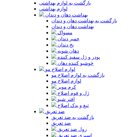
بازگشت به لوازم بهداشتی
لوازم بهداشتی
بهداشت دهان و دندان
بازگشت به بهداشت دهان و دندان
بهداشت دهان و دندان
مسواک
خمیر دندان
نخ دندان
دهان شویه
پودر و ژل سفید کننده
خوشبو کننده دهان
لوازم اصلاح مو
بازگشت به لوازم اصلاح مو
لوازم اصلاح مو
کرم موبر
ژل و فوم اصلاح
افتر شیو
تیغ و یدک اصلاح
ضد تعریق
بازگشت به ضد تعریق
ضد تعریق
رول ضد تعریق
اسپری ضد تعریق