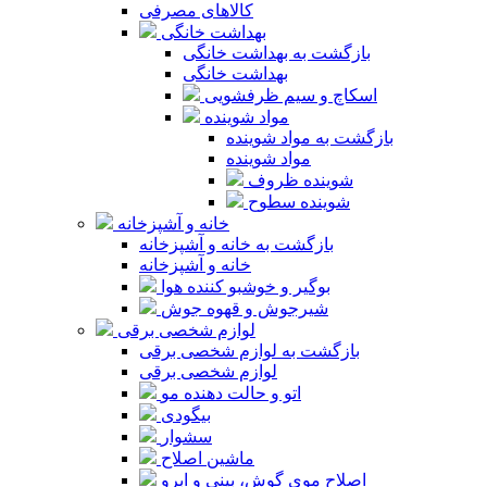
کالاهای مصرفی
بهداشت خانگی
بازگشت به بهداشت خانگی
بهداشت خانگی
اسکاچ و سیم ظرفشویی
مواد شوینده
بازگشت به مواد شوینده
مواد شوینده
شوینده ظروف
شوینده سطوح
خانه و آشپزخانه
بازگشت به خانه و آشپزخانه
خانه و آشپزخانه
بوگیر و خوشبو کننده هوا
شیرجوش و قهوه جوش
لوازم شخصی برقی
بازگشت به لوازم شخصی برقی
لوازم شخصی برقی
اتو و حالت دهنده مو
بیگودی
سشوار
ماشین اصلاح
اصلاح موی گوش، بینی و ابرو