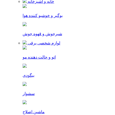
خانه و آشپزخانه
بوگیر و خوشبو کننده هوا
شیرجوش و قهوه جوش
لوازم شخصی برقی
اتو و حالت دهنده مو
بیگودی
سشوار
ماشین اصلاح