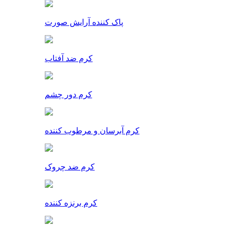
پاک کننده آرایش صورت
کرم ضد آفتاب
کرم دور چشم
کرم آبرسان و مرطوب کننده
کرم ضد چروک
کرم برنزه کننده