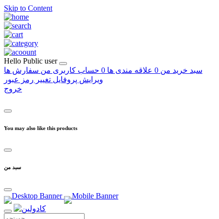
Skip to Content
Hello
Public user
سبد خرید من
0
علاقه مندی ها
0
حساب کاربری من
سفارش ها
ویرایش پروفایل
تغییر رمز عبور
خروج
You may also like this products
سبد من