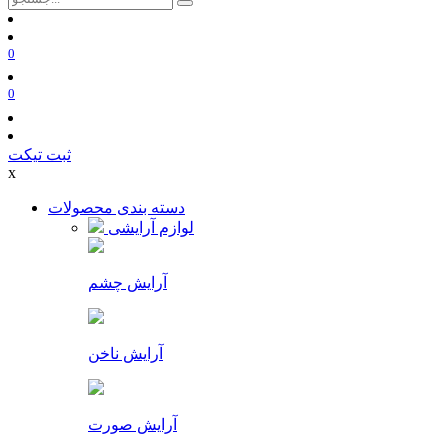
0
0
ثبت تیکت
x
دسته بندی محصولات
لوازم آرایشی
آرایش چشم
آرایش ناخن
آرایش صورت