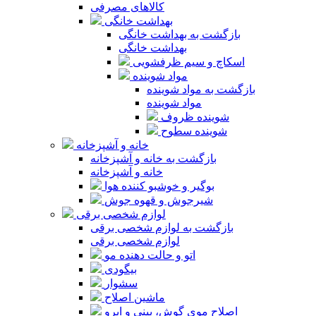
کالاهای مصرفی
بهداشت خانگی
بازگشت به بهداشت خانگی
بهداشت خانگی
اسکاچ و سیم ظرفشویی
مواد شوینده
بازگشت به مواد شوینده
مواد شوینده
شوینده ظروف
شوینده سطوح
خانه و آشپزخانه
بازگشت به خانه و آشپزخانه
خانه و آشپزخانه
بوگیر و خوشبو کننده هوا
شیرجوش و قهوه جوش
لوازم شخصی برقی
بازگشت به لوازم شخصی برقی
لوازم شخصی برقی
اتو و حالت دهنده مو
بیگودی
سشوار
ماشین اصلاح
اصلاح موی گوش، بینی و ابرو