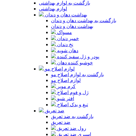
بازگشت به لوازم بهداشتی
لوازم بهداشتی
بهداشت دهان و دندان
بازگشت به بهداشت دهان و دندان
بهداشت دهان و دندان
مسواک
خمیر دندان
نخ دندان
دهان شویه
پودر و ژل سفید کننده
خوشبو کننده دهان
لوازم اصلاح مو
بازگشت به لوازم اصلاح مو
لوازم اصلاح مو
کرم موبر
ژل و فوم اصلاح
افتر شیو
تیغ و یدک اصلاح
ضد تعریق
بازگشت به ضد تعریق
ضد تعریق
رول ضد تعریق
اسپری ضد تعریق