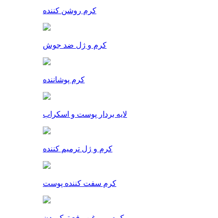
کرم روشن کننده
کرم و ژل ضد جوش
کرم پوشاننده
لایه بردار پوست و اسکراب
کرم و ژل ترمیم کننده
کرم سفت کننده پوست
کرم و روغن رفع ترک بدن