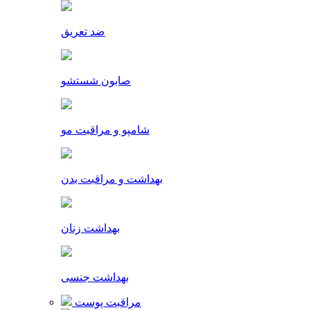
ضد تعریق
صابون شستشو
شامپو و مراقبت مو
بهداشت و مراقبت بدن
بهداشت زنان
بهداشت جنسی
مراقبت پوست