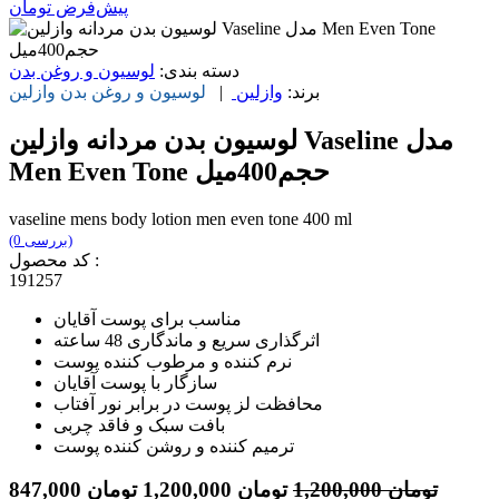
پیش‌فرض
تومان
دسته بندی:
لوسیون و روغن بدن
برند:
وازلین
|
لوسیون و روغن بدن
وازلین
لوسیون بدن مردانه وازلین Vaseline مدل
Men Even Tone حجم400میل
vaseline mens body lotion men even tone 400 ml
(0 بررسی)
کد محصول :
191257
مناسب برای پوست آقایان
اثرگذاری سریع و ماندگاری 48 ساعته
نرم کننده و مرطوب کننده پوست
سازگار با پوست آقایان
محافظت لز پوست در برابر نور آفتاب
بافت سبک و فاقد چربی
ترمیم کننده و روشن کننده پوست
تومان
1,200,000
تومان
1,200,000
تومان
847,000