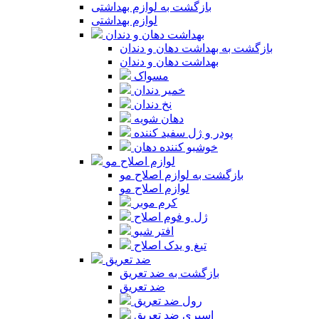
بازگشت به لوازم بهداشتی
لوازم بهداشتی
بهداشت دهان و دندان
بازگشت به بهداشت دهان و دندان
بهداشت دهان و دندان
مسواک
خمیر دندان
نخ دندان
دهان شویه
پودر و ژل سفید کننده
خوشبو کننده دهان
لوازم اصلاح مو
بازگشت به لوازم اصلاح مو
لوازم اصلاح مو
کرم موبر
ژل و فوم اصلاح
افتر شیو
تیغ و یدک اصلاح
ضد تعریق
بازگشت به ضد تعریق
ضد تعریق
رول ضد تعریق
اسپری ضد تعریق