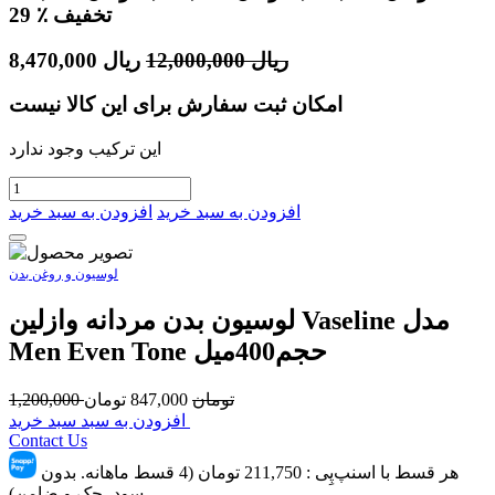
٪ تخفیف
29
ریال
12,000,000
ریال
8,470,000
امکان ثبت سفارش برای این کالا نیست
این ترکیب وجود ندارد
افزودن به سبد خرید
افزودن به سبد خرید
لوسیون و روغن بدن
لوسیون بدن مردانه وازلین Vaseline مدل
Men Even Tone حجم400میل
تومان
847,000
تومان
1,200,000
افزودن به سبد سبد خرید
Contact Us
هر قسط با اسنپ‌پِی :
211,750
تومان (4 قسط ماهانه. بدون
سود، چک و ضامن)