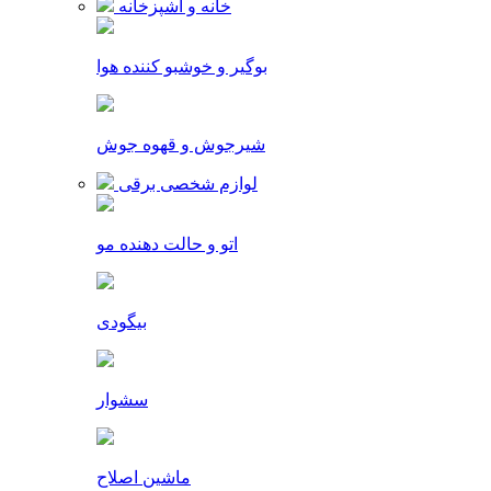
خانه و آشپزخانه
بوگیر و خوشبو کننده هوا
شیرجوش و قهوه جوش
لوازم شخصی برقی
اتو و حالت دهنده مو
بیگودی
سشوار
ماشین اصلاح