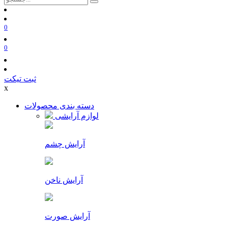
0
0
ثبت تیکت
x
دسته بندی محصولات
لوازم آرایشی
آرایش چشم
آرایش ناخن
آرایش صورت