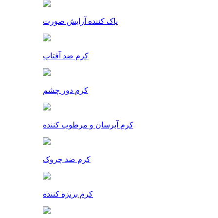
پاک کننده آرایش صورت
کرم ضد آفتاب
کرم دور چشم
کرم آبرسان و مرطوب کننده
کرم ضد چروک
کرم برنزه کننده