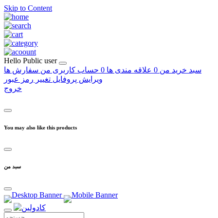
Skip to Content
Hello
Public user
سبد خرید من
0
علاقه مندی ها
0
حساب کاربری من
سفارش ها
ویرایش پروفایل
تغییر رمز عبور
خروج
You may also like this products
سبد من