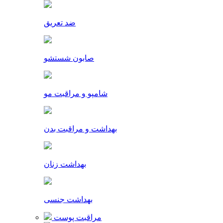
ضد تعریق
صابون شستشو
شامپو و مراقبت مو
بهداشت و مراقبت بدن
بهداشت زنان
بهداشت جنسی
مراقبت پوست