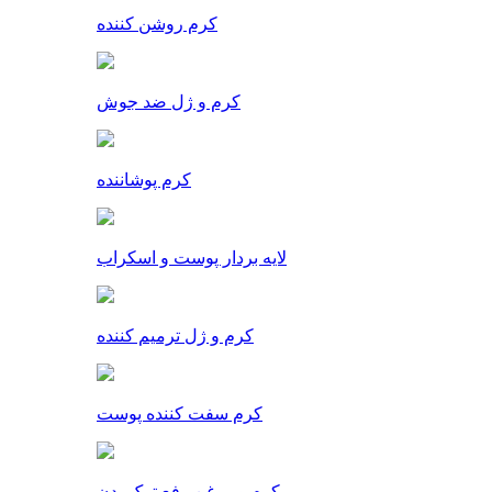
کرم روشن کننده
کرم و ژل ضد جوش
کرم پوشاننده
لایه بردار پوست و اسکراب
کرم و ژل ترمیم کننده
کرم سفت کننده پوست
کرم و روغن رفع ترک بدن