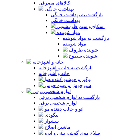
کالاهای مصرفی
بهداشت خانگی
بازگشت به بهداشت خانگی
بهداشت خانگی
اسکاچ و سیم ظرفشویی
مواد شوینده
بازگشت به مواد شوینده
مواد شوینده
شوینده ظروف
شوینده سطوح
خانه و آشپزخانه
بازگشت به خانه و آشپزخانه
خانه و آشپزخانه
بوگیر و خوشبو کننده هوا
شیرجوش و قهوه جوش
لوازم شخصی برقی
بازگشت به لوازم شخصی برقی
لوازم شخصی برقی
اتو و حالت دهنده مو
بیگودی
سشوار
ماشین اصلاح
اصلاح موی گوش، بینی و ابرو