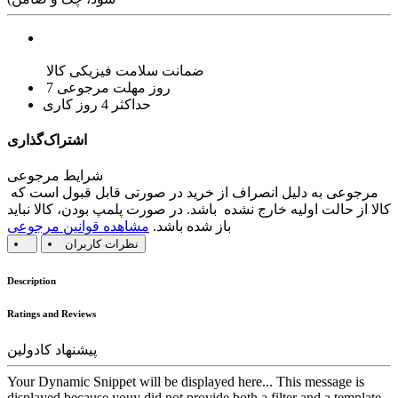
ضمانت سلامت فیزیکی کالا
7 روز مهلت مرجوعی
حداکثر 4 روز کاری
اشتراک‌گذاری
شرایط مرجوعی
مرجوعی به دلیل انصراف از خرید در صورتی قابل قبول است که
کالا از حالت اولیه خارج نشده باشد. در صورت پلمپ بودن، کالا نباید
باز شده باشد.
مشاهده قوانین مرجوعی
نظرات کاربران
Description
Ratings and Reviews
پیشنهاد کادولین
Your Dynamic Snippet will be displayed here... This message is
displayed because youy did not provide both a filter and a template