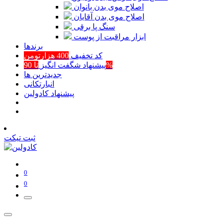
اصلاح موی بدن بانوان
اصلاح موی بدن آقایان
سنگ پا برقی
ابزار مراقبت از پوست
برند‌ها
کد تخفیف
400 هزارتومن
تا 90%
پیشنهاد شگفت انگیز
جدیدترین ها
انبارتکانی
پیشنهاد کادولین
ثبت تیکت
0
0