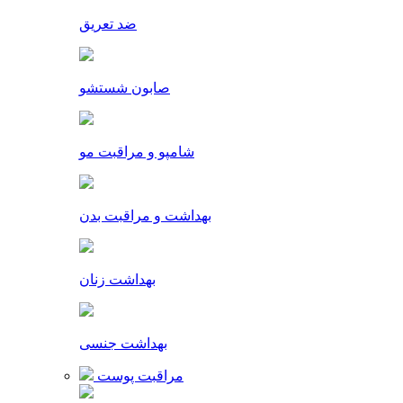
ضد تعریق
صابون شستشو
شامپو و مراقبت مو
بهداشت و مراقبت بدن
بهداشت زنان
بهداشت جنسی
مراقبت پوست