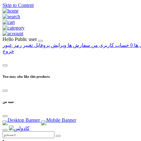
Skip to Content
Hello
Public user
 ها
0
حساب کاربری من
سفارش ها
ویرایش پروفایل
تغییر رمز عبور
خروج
You may also like this products
سبد من