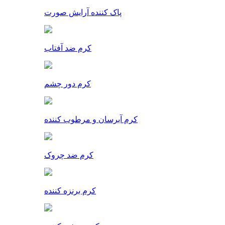
پاک کننده آرایش صورت
کرم ضد آفتاب
کرم دور چشم
کرم آبرسان و مرطوب کننده
کرم ضد چروک
کرم برنزه کننده