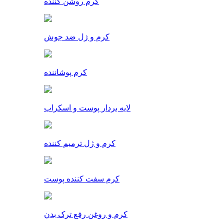
کرم روشن کننده
کرم و ژل ضد جوش
کرم پوشاننده
لایه بردار پوست و اسکراب
کرم و ژل ترمیم کننده
کرم سفت کننده پوست
کرم و روغن رفع ترک بدن