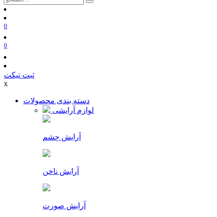
0
0
ثبت تیکت
x
دسته بندی محصولات
لوازم آرایشی
آرایش چشم
آرایش ناخن
آرایش صورت