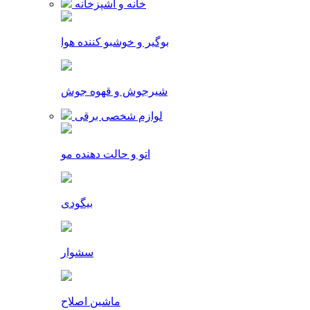
خانه و آشپزخانه
بوگیر و خوشبو کننده هوا
شیرجوش و قهوه جوش
لوازم شخصی برقی
اتو و حالت دهنده مو
بیگودی
سشوار
ماشین اصلاح