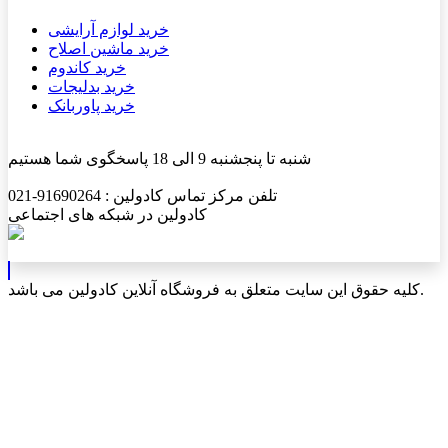
خرید لوازم آرایشی
خرید ماشین اصلاح
خرید کاندوم
خرید بدلیجات
خرید پاوربانک
شنبه تا پنجشنبه 9 الی 18 پاسخگوی شما هستیم
تلفن مرکز تماس کادولین : 91690264-021
کادولین در شبکه های اجتماعی
کلیه حقوق این سایت متعلق به فروشگاه آنلاین کادولین می باشد.