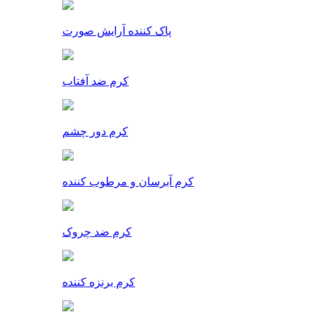
پاک کننده آرایش صورت
کرم ضد آفتاب
کرم دور چشم
کرم آبرسان و مرطوب کننده
کرم ضد چروک
کرم برنزه کننده