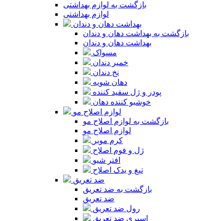
بازگشت به لوازم بهداشتی
لوازم بهداشتی
بهداشت دهان و دندان
بازگشت به بهداشت دهان و دندان
بهداشت دهان و دندان
مسواک
خمیر دندان
نخ دندان
دهان شویه
پودر و ژل سفید کننده
خوشبو کننده دهان
لوازم اصلاح مو
بازگشت به لوازم اصلاح مو
لوازم اصلاح مو
کرم موبر
ژل و فوم اصلاح
افتر شیو
تیغ و یدک اصلاح
ضد تعریق
بازگشت به ضد تعریق
ضد تعریق
رول ضد تعریق
اسپری ضد تعریق