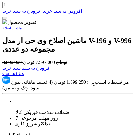
افزودن به سبد خرید
افزودن به سبد خرید
ماشین اصلاح
ماشین اصلاح وی جی ار مدل V-196 و V-996
مجموعه دو عددی
تومان
7,597,000
تومان
8,800,000
افزودن به سبد سبد خرید
Contact Us
هر قسط با اسنپ‌پِی :
1,899,250
تومان (4 قسط ماهانه. بدون
سود، چک و ضامن)
ضمانت سلامت فیزیکی کالا
7 روز مهلت مرجوعی
حداکثر 4 روز کاری