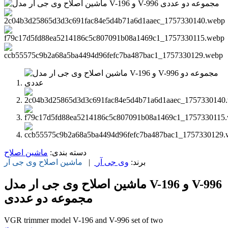
دسته بندی:
ماشین اصلاح
برند:
وی جی آر
|
ماشین اصلاح
وی جی آر
ماشین اصلاح وی جی ار مدل V-196 و V-996
مجموعه دو عددی
VGR trimmer model V-196 and V-996 set of two