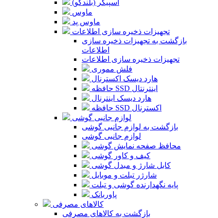
اسپیکر (بلندگو)
ماوس
ماوس پد
تجهیزات ذخیره سازی اطلاعات
بازگشت به تجهیزات ذخیره سازی
اطلاعات
تجهیزات ذخیره سازی اطلاعات
فلش مموری
هارد دیسک اکسترنال
حافظه SSD اینترنتال
هارد دیسک اینترنال
حافظه SSD اکسترنال
لوازم جانبی گوشی
بازگشت به لوازم جانبی گوشی
لوازم جانبی گوشی
محافظ صفحه نمایش گوشی
کیف و کاور گوشی
کابل شارژ و مبدل گوشی
شارژر تبلت و موبایل
پایه نگهدارنده گوشی و تبلت
پاوربانک
کالاهای مصرفی
بازگشت به کالاهای مصرفی