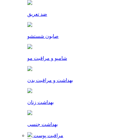
ضد تعریق
صابون شستشو
شامپو و مراقبت مو
بهداشت و مراقبت بدن
بهداشت زنان
بهداشت جنسی
مراقبت پوست