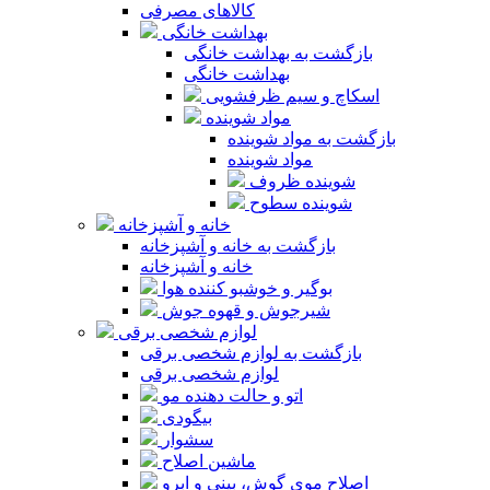
کالاهای مصرفی
بهداشت خانگی
بازگشت به بهداشت خانگی
بهداشت خانگی
اسکاچ و سیم ظرفشویی
مواد شوینده
بازگشت به مواد شوینده
مواد شوینده
شوینده ظروف
شوینده سطوح
خانه و آشپزخانه
بازگشت به خانه و آشپزخانه
خانه و آشپزخانه
بوگیر و خوشبو کننده هوا
شیرجوش و قهوه جوش
لوازم شخصی برقی
بازگشت به لوازم شخصی برقی
لوازم شخصی برقی
اتو و حالت دهنده مو
بیگودی
سشوار
ماشین اصلاح
اصلاح موی گوش، بینی و ابرو