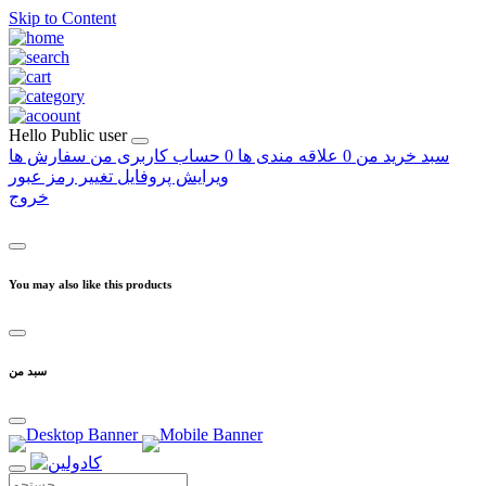
Skip to Content
Hello
Public user
سبد خرید من
0
علاقه مندی ها
0
حساب کاربری من
سفارش ها
ویرایش پروفایل
تغییر رمز عبور
خروج
You may also like this products
سبد من