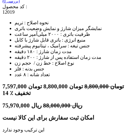
(0 بررسی)
کد محصول :
12019
نحوه اصلاح : تریم
نمایشگر میزان شارژ و نمایش وضعیت باتری
ظرفیت باتری : ۲۰۰۰ میلی‌آمپر ساعت
منبع انرژی : باتری قابل شارژ با کابل
جنس تیغه : سرامیک ، تیتانیوم پیشرفته
مدت زمان شارژ : ۱۸۰ دقیقه
مدت زمان استفاده پس از شارژ : ۲۰۰ دقیقه
نوع اصلاح : خط زن / حجم زن
جنس بدنه : فلز
تعداد شانه : ۸ عدد
تومان
8,800,000
تومان
8,800,000
تومان
7,597,000
٪ تخفیف
14
ریال
88,000,000
ریال
75,970,000
امکان ثبت سفارش برای این کالا نیست
این ترکیب وجود ندارد