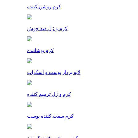
کرم روشن کننده
کرم و ژل ضد جوش
کرم پوشاننده
لایه بردار پوست و اسکراب
کرم و ژل ترمیم کننده
کرم سفت کننده پوست
کرم و روغن رفع ترک بدن