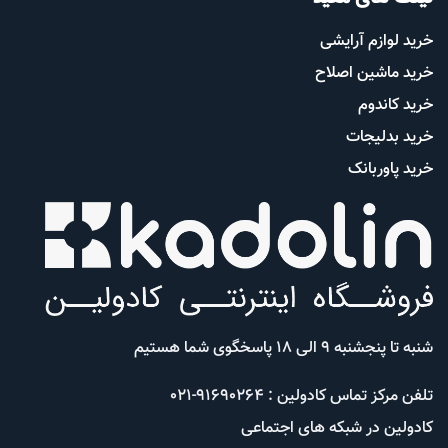
خرید لوازم آرایشی
خرید ماشین اصلاح
خرید کاندوم
خرید بدلیجات
خرید پاوربانک
شنبه تا پنجشنبه 9 الی 18 پاسخگوی شما هستیم
تلفن مرکز تماس کادولین : 91690264-021
کادولین در شبکه های اجتماعی