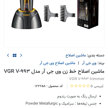
دسته بندی:
ماشین اصلاح
برند:
وی جی آر
|
ماشین اصلاح
وی جی آر
ماشین اصلاح خط زن وی جی آر مدل VGR V-993
VGR V-993 trimmer
(0 بررسی)
کد محصول :
122258
ارسال رنگ به صورت رندوم
جنس تیغه‌ها : سرامیک و Powder Metallurgic