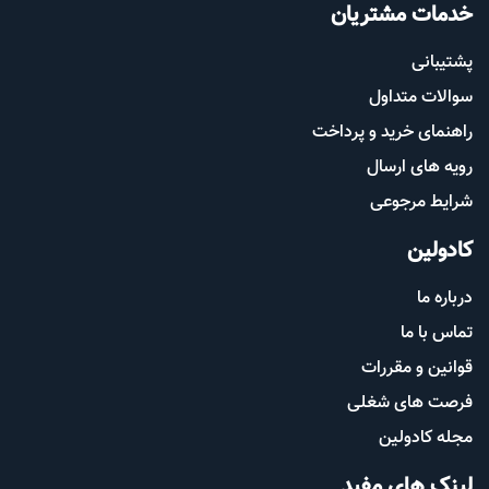
خدمات مشتریان
پشتیب​​
انی
سوالات متداول
راهنمای خرید و پرداخت
رویه های ارسال
شرایط مرجوعی
کادولین
درباره ما
تماس با ما
قوانین و مقررات
فرصت های شغلی
مجله کادولین
لینک های مفید