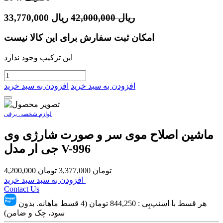
ریال
42,000,000
ریال
33,770,000
امکان ثبت سفارش برای این کالا نیست
این ترکیب وجود ندارد
افزودن به سبد خرید
افزودن به سبد خرید
لوازم شخصی برقی
ماشین اصلاح موی سر و صورت شارژی وی
جی ار مدل V-996
تومان
3,377,000
تومان
4,200,000
افزودن به سبد سبد خرید
Contact Us
هر قسط با اسنپ‌پِی :
844,250
تومان (4 قسط ماهانه. بدون
سود، چک و ضامن)