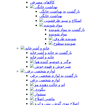
کالاهای مصرفی
بهداشت خانگی
بازگشت به بهداشت خانگی
بهداشت خانگی
اسکاچ و سیم ظرفشویی
مواد شوینده
بازگشت به مواد شوینده
مواد شوینده
شوینده ظروف
شوینده سطوح
خانه و آشپزخانه
بازگشت به خانه و آشپزخانه
خانه و آشپزخانه
بوگیر و خوشبو کننده هوا
شیرجوش و قهوه جوش
لوازم شخصی برقی
بازگشت به لوازم شخصی برقی
لوازم شخصی برقی
اتو و حالت دهنده مو
بیگودی
سشوار
ماشین اصلاح
اصلاح موی گوش، بینی و ابرو