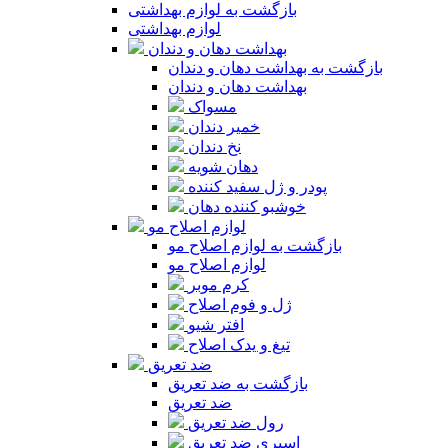
بازگشت به لوازم بهداشتی
لوازم بهداشتی
بهداشت دهان و دندان
بازگشت به بهداشت دهان و دندان
بهداشت دهان و دندان
مسواک
خمیر دندان
نخ دندان
دهان شویه
پودر و ژل سفید کننده
خوشبو کننده دهان
لوازم اصلاح مو
بازگشت به لوازم اصلاح مو
لوازم اصلاح مو
کرم موبر
ژل و فوم اصلاح
افتر شیو
تیغ و یدک اصلاح
ضد تعریق
بازگشت به ضد تعریق
ضد تعریق
رول ضد تعریق
اسپری ضد تعریق