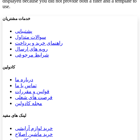
displayed because you did not provide both a filter and a template to
use.
خدمات مشتریان
پشتیب​​
انی
سوالات متداول
راهنمای خرید و پرداخت
رویه های ارسال
شرایط مرجوعی
کادولین
درباره ما
تماس با ما
قوانین و مقررات
فرصت های شغلی
مجله کادولین
لینک های مفید
خرید لوازم آرایشی
خرید ماشین اصلاح