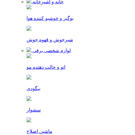
خانه و آشپزخانه
بوگیر و خوشبو کننده هوا
شیرجوش و قهوه جوش
لوازم شخصی برقی
اتو و حالت دهنده مو
بیگودی
سشوار
ماشین اصلاح