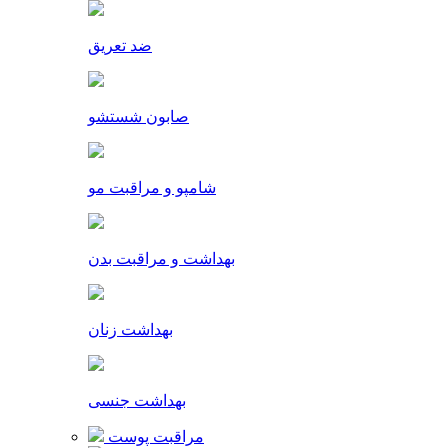
ضد تعریق
صابون شستشو
شامپو و مراقبت مو
بهداشت و مراقبت بدن
بهداشت زنان
بهداشت جنسی
مراقبت پوست