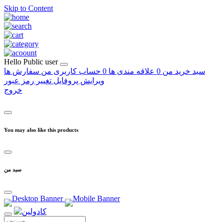
Skip to Content
Hello
Public user
سبد خرید من
0
علاقه مندی ها
0
حساب کاربری من
سفارش ها
ویرایش پروفایل
تغییر رمز عبور
خروج
You may also like this products
سبد من