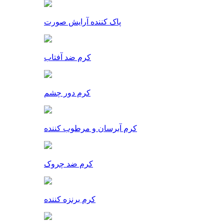
پاک کننده آرایش صورت
کرم ضد آفتاب
کرم دور چشم
کرم آبرسان و مرطوب کننده
کرم ضد چروک
کرم برنزه کننده