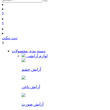
0
0
ثبت تیکت
x
دسته بندی محصولات
لوازم آرایشی
آرایش چشم
آرایش ناخن
آرایش صورت