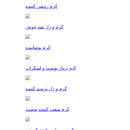
کرم روشن کننده
کرم و ژل ضد جوش
کرم پوشاننده
لایه بردار پوست و اسکراب
کرم و ژل ترمیم کننده
کرم سفت کننده پوست
کرم و روغن رفع ترک بدن