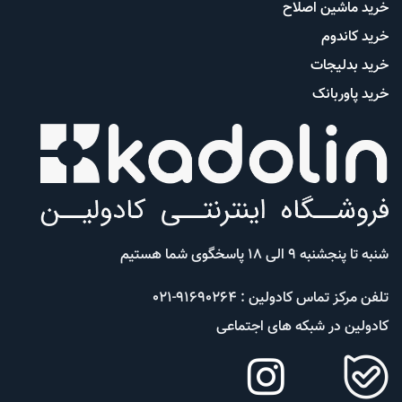
خرید ماشین اصلاح
خرید کاندوم
خرید بدلیجات
خرید پاوربانک
شنبه تا پنجشنبه 9 الی 18 پاسخگوی شما هستیم
تلفن مرکز تماس کادولین : 91690264-021
کادولین در شبکه های اجتماعی