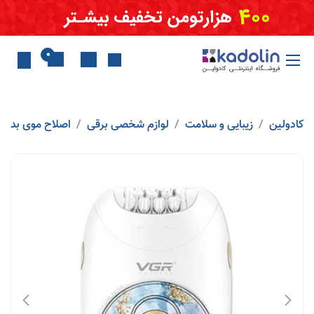
Skip to Conten
0
کادولین
زیبایی و سلامت
لوازم شخصی برقی
اصلاح موی بدن ب