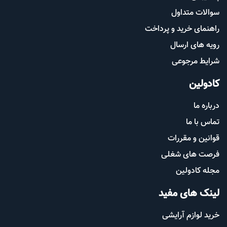
سوالات متداول
راهنمای خرید و پرداخت
رویه های ارسال
شرایط مرجوعی
کادولین
درباره ما
تماس با ما
قوانین و مقررات
فرصت های شغلی
مجله کادولین
لینک های مفید
خرید لوازم آرایشی