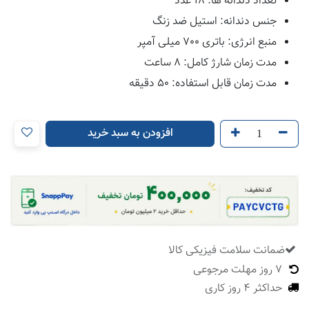
تعداد دندانه ها: 18 عدد
جنس دندانه: استیل ضد زنگ
منبع انرژی: باتری 700 میلی آمپر
مدت زمان شارژ کامل: 8 ساعت
مدت زمان قابل استفاده: 50 دقیقه
افزودن به سبد خرید
ضمانت سلامت فیزیکی کالا
​
7 روز مهلت مرجوعی
حداکثر 4 روز کاری