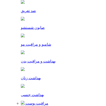
ضد تعریق
صابون شستشو
شامپو و مراقبت مو
بهداشت و مراقبت بدن
بهداشت زنان
بهداشت جنسی
مراقبت پوست