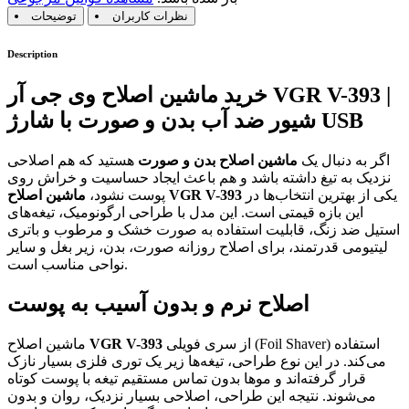
نظرات کاربران
توضیحات
Description
خرید ماشین اصلاح وی جی آر VGR V-393 |
شیور ضد آب بدن و صورت با شارژ USB
اگر به دنبال یک
ماشین اصلاح بدن و صورت
هستید که هم اصلاحی
نزدیک به تیغ داشته باشد و هم باعث ایجاد حساسیت و خراش روی
یکی از بهترین انتخاب‌ها در
ماشین اصلاح VGR V-393
پوست نشود،
این بازه قیمتی است. این مدل با طراحی ارگونومیک، تیغه‌های
استیل ضد زنگ، قابلیت استفاده به صورت خشک و مرطوب و باتری
لیتیومی قدرتمند، برای اصلاح روزانه صورت، بدن، زیر بغل و سایر
نواحی مناسب است.
اصلاح نرم و بدون آسیب به پوست
از سری فویلی (Foil Shaver) استفاده
VGR V-393
ماشین اصلاح
می‌کند. در این نوع طراحی، تیغه‌ها زیر یک توری فلزی بسیار نازک
قرار گرفته‌اند و موها بدون تماس مستقیم تیغه با پوست کوتاه
می‌شوند. نتیجه این طراحی، اصلاحی بسیار نزدیک، روان و بدون