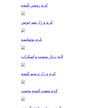
کرم روشن کننده
کرم و ژل ضد جوش
کرم پوشاننده
لایه بردار پوست و اسکراب
کرم و ژل ترمیم کننده
کرم سفت کننده پوست
کرم و روغن رفع ترک بدن