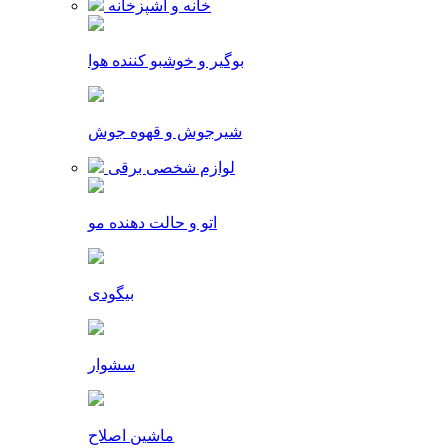
خانه و آشپزخانه
بوگیر و خوشبو کننده هوا
شیرجوش و قهوه جوش
لوازم شخصی برقی
اتو و حالت دهنده مو
بیگودی
سشوار
ماشین اصلاح