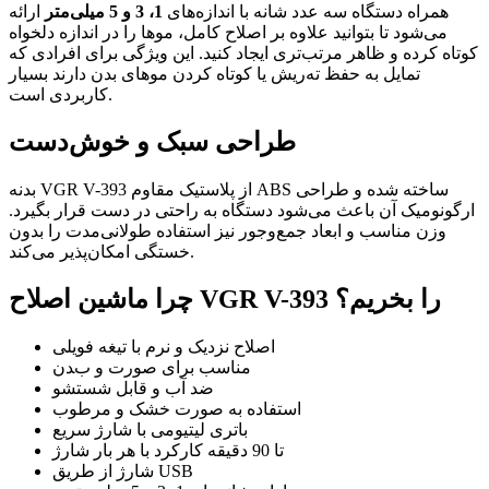
همراه دستگاه سه عدد شانه با اندازه‌های
1، 3 و 5 میلی‌متر
ارائه
می‌شود تا بتوانید علاوه بر اصلاح کامل، موها را در اندازه دلخواه
کوتاه کرده و ظاهر مرتب‌تری ایجاد کنید. این ویژگی برای افرادی که
تمایل به حفظ ته‌ریش یا کوتاه کردن موهای بدن دارند بسیار
کاربردی است.
طراحی سبک و خوش‌دست
بدنه VGR V-393 از پلاستیک مقاوم ABS ساخته شده و طراحی
ارگونومیک آن باعث می‌شود دستگاه به راحتی در دست قرار بگیرد.
وزن مناسب و ابعاد جمع‌وجور نیز استفاده طولانی‌مدت را بدون
خستگی امکان‌پذیر می‌کند.
چرا ماشین اصلاح VGR V-393 را بخریم؟
اصلاح نزدیک و نرم با تیغه فویلی
مناسب برای صورت و بدن
ضد آب و قابل شستشو
استفاده به صورت خشک و مرطوب
باتری لیتیومی با شارژ سریع
تا 90 دقیقه کارکرد با هر بار شارژ
شارژ از طریق USB