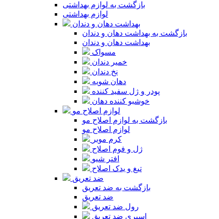
بازگشت به لوازم بهداشتی
لوازم بهداشتی
بهداشت دهان و دندان
بازگشت به بهداشت دهان و دندان
بهداشت دهان و دندان
مسواک
خمیر دندان
نخ دندان
دهان شویه
پودر و ژل سفید کننده
خوشبو کننده دهان
لوازم اصلاح مو
بازگشت به لوازم اصلاح مو
لوازم اصلاح مو
کرم موبر
ژل و فوم اصلاح
افتر شیو
تیغ و یدک اصلاح
ضد تعریق
بازگشت به ضد تعریق
ضد تعریق
رول ضد تعریق
اسپری ضد تعریق