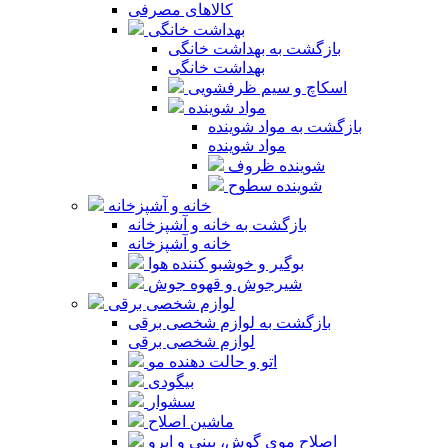
کالاهای مصرفی
بهداشت خانگی
بازگشت به بهداشت خانگی
بهداشت خانگی
اسکاچ و سیم ظرفشویی
مواد شوینده
بازگشت به مواد شوینده
مواد شوینده
شوینده ظروف
شوینده سطوح
خانه و آشپزخانه
بازگشت به خانه و آشپزخانه
خانه و آشپزخانه
بوگیر و خوشبو کننده هوا
شیرجوش و قهوه جوش
لوازم شخصی برقی
بازگشت به لوازم شخصی برقی
لوازم شخصی برقی
اتو و حالت دهنده مو
بیگودی
سشوار
ماشین اصلاح
اصلاح موی گوش، بینی و ابرو