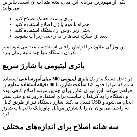
یکی از مهم‌ترین مزایای این مدل،
بدنه ضد آب
آن است. بنابراین
می‌توانید:
روی پوست خشک اصلاح کنید.
همراه با فوم یا ژل اصلاح استفاده کنید.
حتی زیر دوش از دستگاه استفاده کنید.
بعد از اصلاح، تیغه‌ها را به راحتی زیر آب بشویید.
این ویژگی علاوه بر افزایش راحتی استفاده، باعث می‌شود تمیز
کردن دستگاه تنها چند ثانیه زمان ببرد.
باتری لیتیومی با شارژ سریع
در داخل دستگاه از یک
باتری لیتیومی 500 میلی‌آمپرساعتی
استفاده
شده که تنها با حدود
1.5 ساعت شارژ
، تا
90 دقیقه استفاده مداوم
را
فراهم می‌کند. این میزان شارژ برای چندین مرتبه اصلاح کافی بوده
و دستگاه را به گزینه‌ای مناسب برای استفاده روزانه و حتی سفر
تبدیل می‌کند. شارژ دستگاه نیز از طریق کابل USB انجام می‌شود و
به راحتی می‌توان آن را با شارژر موبایل، پاوربانک یا لپ‌تاپ شارژ
کرد.
سه شانه اصلاح برای اندازه‌های مختلف