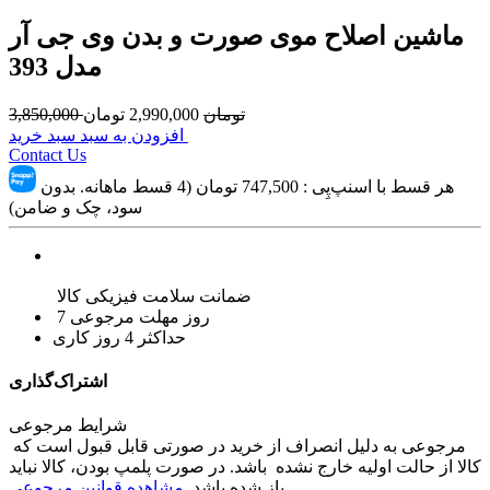
ماشین اصلاح موی صورت و بدن وی جی آر
مدل 393
تومان
2,990,000
تومان
3,850,000
افزودن به سبد سبد خرید
Contact Us
هر قسط با اسنپ‌پِی :
747,500
تومان (4 قسط ماهانه. بدون
سود، چک و ضامن)
ضمانت سلامت فیزیکی کالا
7 روز مهلت مرجوعی
حداکثر 4 روز کاری
اشتراک‌گذاری
شرایط مرجوعی
مرجوعی به دلیل انصراف از خرید در صورتی قابل قبول است که
کالا از حالت اولیه خارج نشده باشد. در صورت پلمپ بودن، کالا نباید
باز شده باشد.
مشاهده قوانین مرجوعی