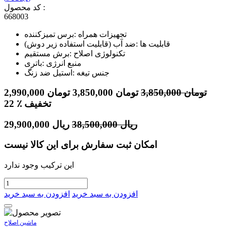
کد محصول :
668003
تجهیزات همراه :برس تمیزکننده
قابلیت ها :ضد آب (قابلیت استفاده زیر دوش)
تکنولوژی اصلاح :برش مستقیم
منبع انرژی :باتری
جنس تیغه :استیل ضد زنگ
تومان
3,850,000
تومان
3,850,000
تومان
2,990,000
٪ تخفیف
22
ریال
38,500,000
ریال
29,900,000
امکان ثبت سفارش برای این کالا نیست
این ترکیب وجود ندارد
افزودن به سبد خرید
افزودن به سبد خرید
ماشین اصلاح