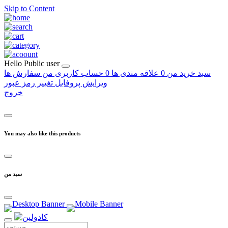
Skip to Content
Hello
Public user
سبد خرید من
0
علاقه مندی ها
0
حساب کاربری من
سفارش ها
ویرایش پروفایل
تغییر رمز عبور
خروج
You may also like this products
سبد من