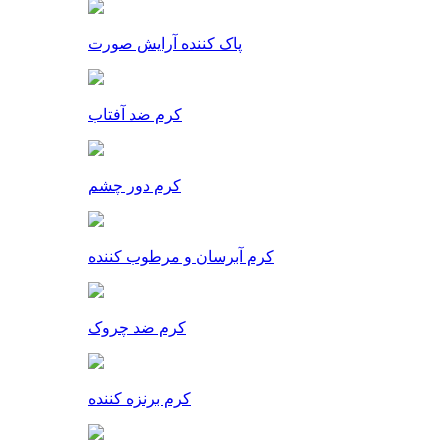
پاک کننده آرایش صورت
کرم ضد آفتاب
کرم دور چشم
کرم آبرسان و مرطوب کننده
کرم ضد چروک
کرم برنزه کننده