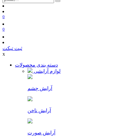
0
0
ثبت تیکت
x
دسته بندی محصولات
لوازم آرایشی
آرایش چشم
آرایش ناخن
آرایش صورت