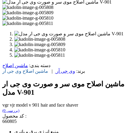
دسته بندی:
ماشین اصلاح
برند:
وی جی آر
|
ماشین اصلاح
وی جی آر
ماشین اصلاح موی سر و صورت وی جی ار
مدل V-901
vgr vjr model v 901 hair and face shaver
(0 بررسی)
کد محصول :
660805
منبع انرژی برق و باتری