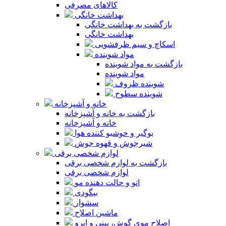
کالاهای مصرفی
بهداشت خانگی
بازگشت به بهداشت خانگی
بهداشت خانگی
اسکاچ و سیم ظرفشویی
مواد شوینده
بازگشت به مواد شوینده
مواد شوینده
شوینده ظروف
شوینده سطوح
خانه و آشپزخانه
بازگشت به خانه و آشپزخانه
خانه و آشپزخانه
بوگیر و خوشبو کننده هوا
شیرجوش و قهوه جوش
لوازم شخصی برقی
بازگشت به لوازم شخصی برقی
لوازم شخصی برقی
اتو و حالت دهنده مو
بیگودی
سشوار
ماشین اصلاح
اصلاح موی گوش، بینی و ابرو