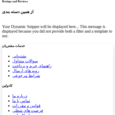
Ratings and Reviews
از همین دسته بندی
Your Dynamic Snippet will be displayed here... This message is
displayed because you did not provide both a filter and a template to
use.
خدمات مشتریان
پشتیب​​
انی
سوالات متداول
راهنمای خرید و پرداخت
رویه های ارسال
شرایط مرجوعی
کادولین
درباره ما
تماس با ما
قوانین و مقررات
فرصت های شغلی