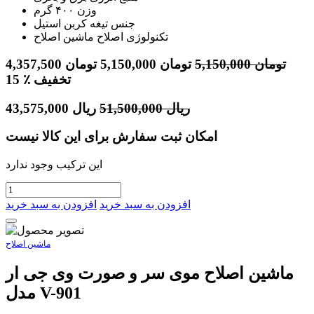
وزن ۴۰۰ گرم
جنس تیغه کربن استیل
تکنولوژی اصلاح ماشین اصلاح
تومان
5,150,000
تومان
5,150,000
تومان
4,357,500
٪ تخفیف
15
ریال
51,500,000
ریال
43,575,000
امکان ثبت سفارش برای این کالا نیست
این ترکیب وجود ندارد
افزودن به سبد خرید
افزودن به سبد خرید
ماشین اصلاح
ماشین اصلاح موی سر و صورت وی جی ار
مدل V-901