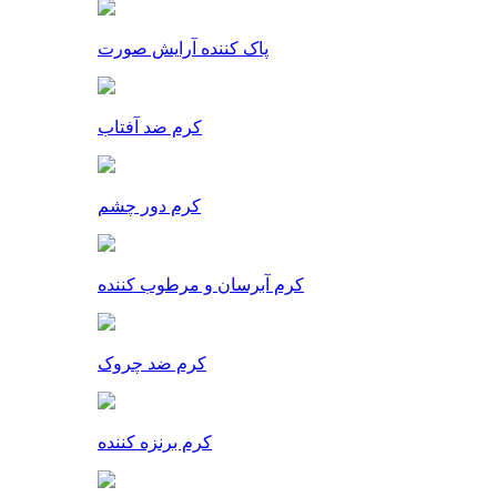
پاک کننده آرایش صورت
کرم ضد آفتاب
کرم دور چشم
کرم آبرسان و مرطوب کننده
کرم ضد چروک
کرم برنزه کننده