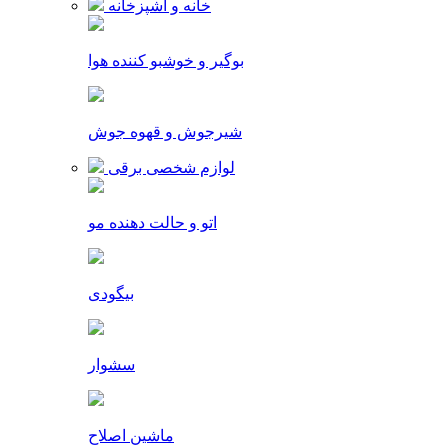
خانه و آشپزخانه
بوگیر و خوشبو کننده هوا
شیرجوش و قهوه جوش
لوازم شخصی برقی
اتو و حالت دهنده مو
بیگودی
سشوار
ماشین اصلاح