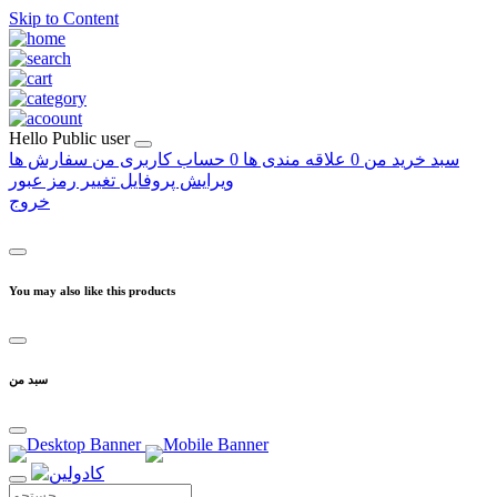
Skip to Content
Hello
Public user
سبد خرید من
0
علاقه مندی ها
0
حساب کاربری من
سفارش ها
ویرایش پروفایل
تغییر رمز عبور
خروج
You may also like this products
سبد من