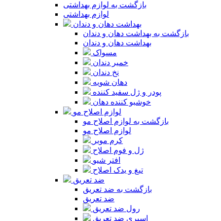
بازگشت به لوازم بهداشتی
لوازم بهداشتی
بهداشت دهان و دندان
بازگشت به بهداشت دهان و دندان
بهداشت دهان و دندان
مسواک
خمیر دندان
نخ دندان
دهان شویه
پودر و ژل سفید کننده
خوشبو کننده دهان
لوازم اصلاح مو
بازگشت به لوازم اصلاح مو
لوازم اصلاح مو
کرم موبر
ژل و فوم اصلاح
افتر شیو
تیغ و یدک اصلاح
ضد تعریق
بازگشت به ضد تعریق
ضد تعریق
رول ضد تعریق
اسپری ضد تعریق