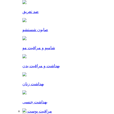
ضد تعریق
صابون شستشو
شامپو و مراقبت مو
بهداشت و مراقبت بدن
بهداشت زنان
بهداشت جنسی
مراقبت پوست