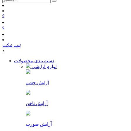
0
0
ثبت تیکت
x
دسته بندی محصولات
لوازم آرایشی
آرایش چشم
آرایش ناخن
آرایش صورت