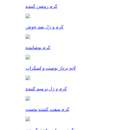
کرم روشن کننده
کرم و ژل ضد جوش
کرم پوشاننده
لایه بردار پوست و اسکراب
کرم و ژل ترمیم کننده
کرم سفت کننده پوست
کرم و روغن رفع ترک بدن