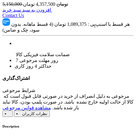
تومان
4,357,500
تومان
5,150,000
افزودن به سبد سبد خرید
Contact Us
هر قسط با اسنپ‌پِی :
1,089,375
تومان (4 قسط ماهانه. بدون
سود، چک و ضامن)
ضمانت سلامت فیزیکی کالا
7 روز مهلت مرجوعی
حداکثر 4 روز کاری
اشتراک‌گذاری
شرایط مرجوعی
مرجوعی به دلیل انصراف از خرید در صورتی قابل قبول است که
کالا از حالت اولیه خارج نشده باشد. در صورت پلمپ بودن، کالا نباید
باز شده باشد.
مشاهده قوانین مرجوعی
نظرات کاربران
Description