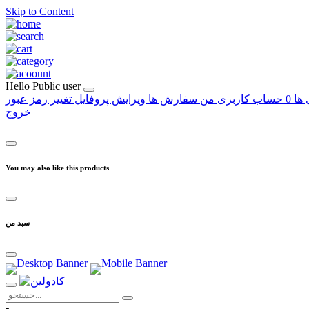
Skip to Content
Hello
Public user
 ها
0
حساب کاربری من
سفارش ها
ویرایش پروفایل
تغییر رمز عبور
خروج
You may also like this products
سبد من