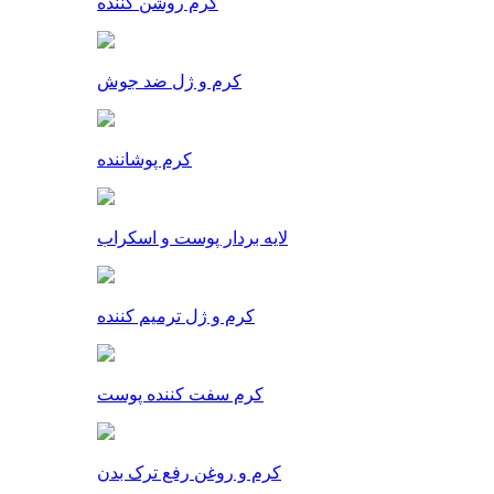
کرم روشن کننده
کرم و ژل ضد جوش
کرم پوشاننده
لایه بردار پوست و اسکراب
کرم و ژل ترمیم کننده
کرم سفت کننده پوست
کرم و روغن رفع ترک بدن