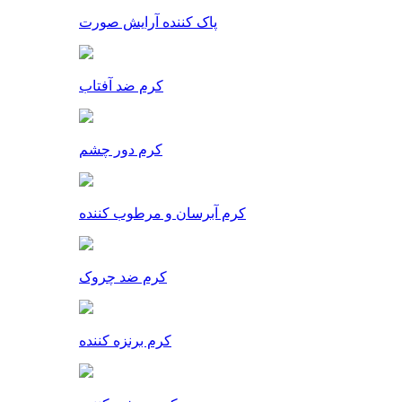
پاک کننده آرایش صورت
کرم ضد آفتاب
کرم دور چشم
کرم آبرسان و مرطوب کننده
کرم ضد چروک
کرم برنزه کننده