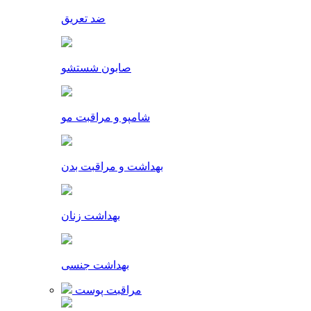
ضد تعریق
صابون شستشو
شامپو و مراقبت مو
بهداشت و مراقبت بدن
بهداشت زنان
بهداشت جنسی
مراقبت پوست