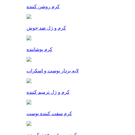
کرم روشن کننده
کرم و ژل ضد جوش
کرم پوشاننده
لایه بردار پوست و اسکراب
کرم و ژل ترمیم کننده
کرم سفت کننده پوست
کرم و روغن رفع ترک بدن