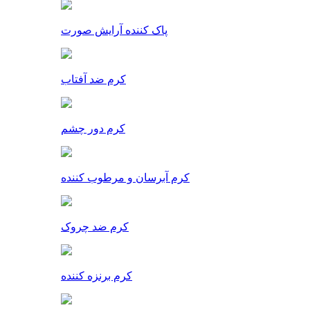
پاک کننده آرایش صورت
کرم ضد آفتاب
کرم دور چشم
کرم آبرسان و مرطوب کننده
کرم ضد چروک
کرم برنزه کننده