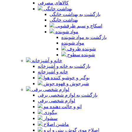
کالاهای مصرفی
بهداشت خانگی
بازگشت به بهداشت خانگی
بهداشت خانگی
اسکاچ و سیم ظرفشویی
مواد شوینده
بازگشت به مواد شوینده
مواد شوینده
شوینده ظروف
شوینده سطوح
خانه و آشپزخانه
بازگشت به خانه و آشپزخانه
خانه و آشپزخانه
بوگیر و خوشبو کننده هوا
شیرجوش و قهوه جوش
لوازم شخصی برقی
بازگشت به لوازم شخصی برقی
لوازم شخصی برقی
اتو و حالت دهنده مو
بیگودی
سشوار
ماشین اصلاح
اصلاح موی گوش، بینی و ابرو