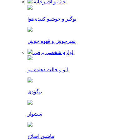
خانه و آشپزخانه
بوگیر و خوشبو کننده هوا
شیرجوش و قهوه جوش
لوازم شخصی برقی
اتو و حالت دهنده مو
بیگودی
سشوار
ماشین اصلاح