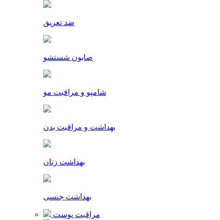
ضد تعریق
صابون شستشو
شامپو و مراقبت مو
بهداشت و مراقبت بدن
بهداشت زنان
بهداشت جنسی
مراقبت پوست