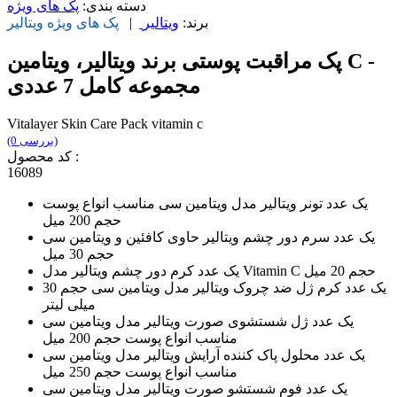
دسته بندی:
پک های ویژه
برند:
ویتالیر
|
پک های ویژه
ویتالیر
پک مراقبت پوستی برند ویتالیر، ویتامین C -
مجموعه کامل 7 عددی
Vitalayer Skin Care Pack vitamin c
(0 بررسی)
کد محصول :
16089
​​​یک عدد تونر ویتالیر مدل ویتامین سی مناسب انواع پوست
حجم 200 میل
یک عدد سرم دور چشم ویتالیر حاوی کافئین و ویتامین سی
حجم 30 میل
یک عدد کرم دور چشم ویتالیر مدل Vitamin C حجم 20 میل
یک عدد کرم ژل ضد چروک ویتالیر مدل ویتامین سی حجم 30
میلی لیتر
یک عدد ژل شستشوی صورت ویتالیر مدل ویتامین سی
مناسب انواع پوست حجم 200 میل
یک عدد محلول پاک کننده آرایش ویتالیر مدل ویتامین سی
مناسب انواع پوست حجم 250 میل
یک عدد فوم شستشو صورت ویتالیر مدل ویتامین سی