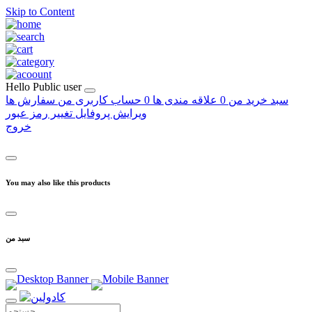
Skip to Content
Hello
Public user
سبد خرید من
0
علاقه مندی ها
0
حساب کاربری من
سفارش ها
ویرایش پروفایل
تغییر رمز عبور
خروج
You may also like this products
سبد من