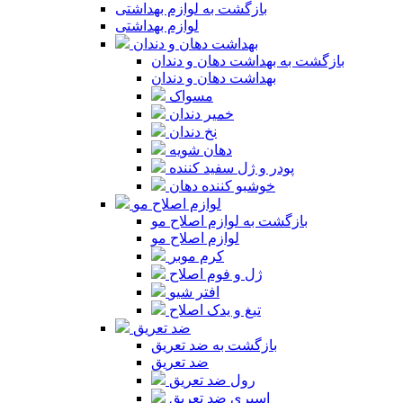
بازگشت به لوازم بهداشتی
لوازم بهداشتی
بهداشت دهان و دندان
بازگشت به بهداشت دهان و دندان
بهداشت دهان و دندان
مسواک
خمیر دندان
نخ دندان
دهان شویه
پودر و ژل سفید کننده
خوشبو کننده دهان
لوازم اصلاح مو
بازگشت به لوازم اصلاح مو
لوازم اصلاح مو
کرم موبر
ژل و فوم اصلاح
افتر شیو
تیغ و یدک اصلاح
ضد تعریق
بازگشت به ضد تعریق
ضد تعریق
رول ضد تعریق
اسپری ضد تعریق