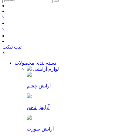
0
0
ثبت تیکت
x
دسته بندی محصولات
لوازم آرایشی
آرایش چشم
آرایش ناخن
آرایش صورت