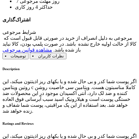
7 روز مهلت مرجوعی
حداکثر 4 روز کاری
اشتراک‌گذاری
شرایط مرجوعی
مرجوعی به دلیل انصراف از خرید در صورتی قابل قبول است که
کالا از حالت اولیه خارج نشده باشد. در صورت پلمپ بودن، کالا نباید
باز شده باشد.
مشاهده قوانین مرجوعی
نظرات کاربران
توضیحات
Description
اگر پوست شما کدر و بی حال شده و یا بکهای ریز اذیتتون میکند، این
روتین ویتامین c کاملا مناسبتون هست. ویتامین سی خاصیت روشن
کننده و ضد لک دارد، آنتی اکسیدان موجود در این محصولات ضد
خستگی پوست است و هیلارونیک اسید سبب آبرسانی فوق العاده
خواهد شد. بعد استفاده از این پک مراقبتی، پوست شما شفاف و
زنده خواهد شد.
Ratings and Reviews
اگر پوست شما کدر و بی حال شده و یا بکهای ریز اذیتتون میکند، این