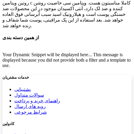
روتین ویتامین c کاملا مناسبتون هست. ویتامین سی خاصیت روشن
کننده و ضد لک دارد، آنتی اکسیدان موجود در این محصولات ضد
خستگی پوست است و هیلارونیک اسید سبب آبرسانی فوق العاده
خواهد شد. بعد استفاده از این پک مراقبتی، پوست شما شفاف و
زنده خواهد شد.
از همین دسته بندی
Your Dynamic Snippet will be displayed here... This message is
displayed because you did not provide both a filter and a template to
use.
خدمات مشتریان
پشتیب​​
انی
سوالات متداول
راهنمای خرید و پرداخت
رویه های ارسال
شرایط مرجوعی
کادولین