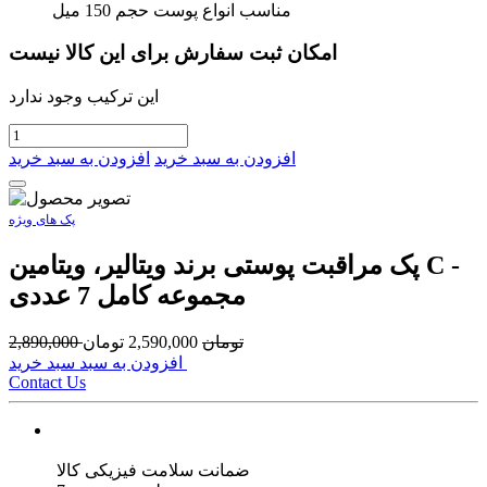
مناسب انواع پوست حجم 150 میل
امکان ثبت سفارش برای این کالا نیست
این ترکیب وجود ندارد
افزودن به سبد خرید
افزودن به سبد خرید
پک های ویژه
پک مراقبت پوستی برند ویتالیر، ویتامین C -
مجموعه کامل 7 عددی
تومان
2,590,000
تومان
2,890,000
افزودن به سبد سبد خرید
Contact Us
ضمانت سلامت فیزیکی کالا