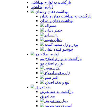
بازگشت به لوازم بهداشتی
لوازم بهداشتی
بهداشت دهان و دندان
بازگشت به بهداشت دهان و دندان
بهداشت دهان و دندان
مسواک
خمیر دندان
نخ دندان
دهان شویه
پودر و ژل سفید کننده
خوشبو کننده دهان
لوازم اصلاح مو
بازگشت به لوازم اصلاح مو
لوازم اصلاح مو
کرم موبر
ژل و فوم اصلاح
افتر شیو
تیغ و یدک اصلاح
ضد تعریق
بازگشت به ضد تعریق
ضد تعریق
رول ضد تعریق
اسپری ضد تعریق