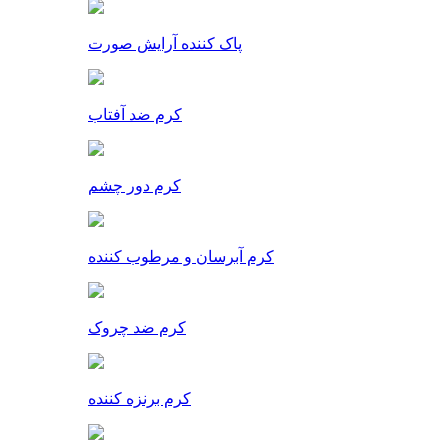
پاک کننده آرایش صورت
کرم ضد آفتاب
کرم دور چشم
کرم آبرسان و مرطوب کننده
کرم ضد چروک
کرم برنزه کننده