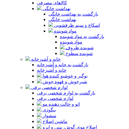
کالاهای مصرفی
بهداشت خانگی
بازگشت به بهداشت خانگی
بهداشت خانگی
اسکاچ و سیم ظرفشویی
مواد شوینده
بازگشت به مواد شوینده
مواد شوینده
شوینده ظروف
شوینده سطوح
خانه و آشپزخانه
بازگشت به خانه و آشپزخانه
خانه و آشپزخانه
بوگیر و خوشبو کننده هوا
شیرجوش و قهوه جوش
لوازم شخصی برقی
بازگشت به لوازم شخصی برقی
لوازم شخصی برقی
اتو و حالت دهنده مو
بیگودی
سشوار
ماشین اصلاح
اصلاح موی گوش، بینی و ابرو