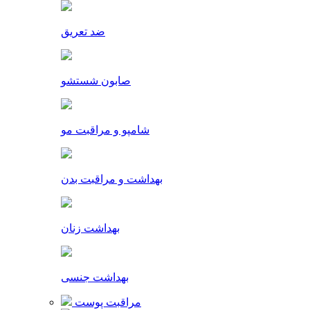
ضد تعریق
صابون شستشو
شامپو و مراقبت مو
بهداشت و مراقبت بدن
بهداشت زنان
بهداشت جنسی
مراقبت پوست