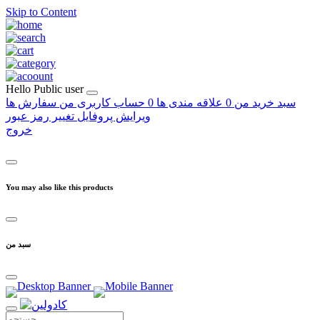
Skip to Content
Hello
Public user
سبد خرید من
0
علاقه مندی ها
0
حساب کاربری من
سفارش ها
ویرایش پروفایل
تغییر رمز عبور
خروج
You may also like this products
سبد من