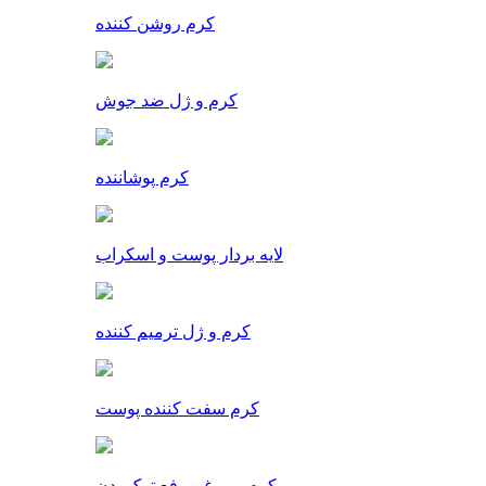
کرم روشن کننده
کرم و ژل ضد جوش
کرم پوشاننده
لایه بردار پوست و اسکراب
کرم و ژل ترمیم کننده
کرم سفت کننده پوست
کرم و روغن رفع ترک بدن