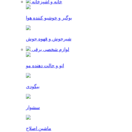
خانه و آشپزخانه
بوگیر و خوشبو کننده هوا
شیرجوش و قهوه جوش
لوازم شخصی برقی
اتو و حالت دهنده مو
بیگودی
سشوار
ماشین اصلاح