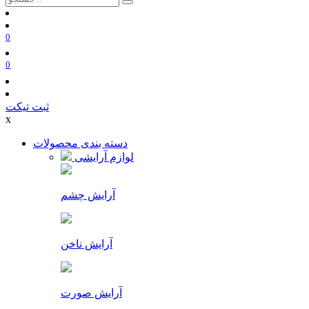
0
0
ثبت تیکت
x
دسته بندی محصولات
لوازم آرایشی
آرایش چشم
آرایش ناخن
آرایش صورت