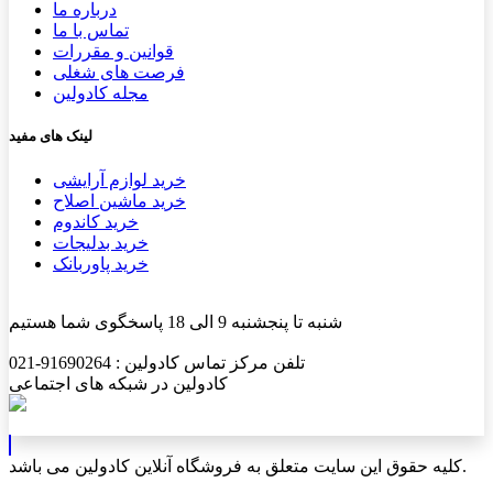
درباره ما
تماس با ما
قوانین و مقررات
فرصت های شغلی
مجله کادولین
لینک های مفید
خرید لوازم آرایشی
خرید ماشین اصلاح
خرید کاندوم
خرید بدلیجات
خرید پاوربانک
شنبه تا پنجشنبه 9 الی 18 پاسخگوی شما هستیم
تلفن مرکز تماس کادولین : 91690264-021
کادولین در شبکه های اجتماعی
کلیه حقوق این سایت متعلق به فروشگاه آنلاین کادولین می باشد.