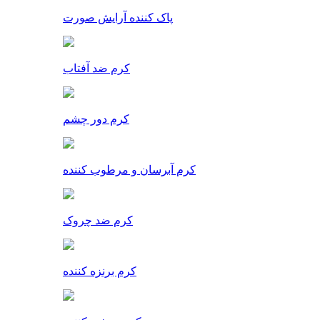
پاک کننده آرایش صورت
کرم ضد آفتاب
کرم دور چشم
کرم آبرسان و مرطوب کننده
کرم ضد چروک
کرم برنزه کننده