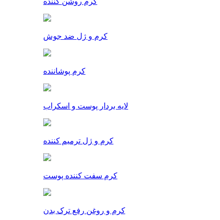
کرم روشن کننده
کرم و ژل ضد جوش
کرم پوشاننده
لایه بردار پوست و اسکراب
کرم و ژل ترمیم کننده
کرم سفت کننده پوست
کرم و روغن رفع ترک بدن