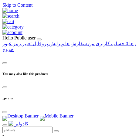
Skip to Content
Hello
Public user
 ها
0
حساب کاربری من
سفارش ها
ویرایش پروفایل
تغییر رمز عبور
خروج
You may also like this products
سبد من