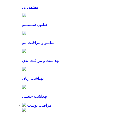
ضد تعریق
صابون شستشو
شامپو و مراقبت مو
بهداشت و مراقبت بدن
بهداشت زنان
بهداشت جنسی
مراقبت پوست