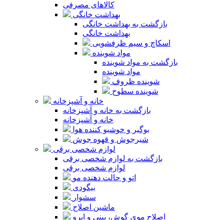
کالاهای مصرفی
بهداشت خانگی
بازگشت به بهداشت خانگی
بهداشت خانگی
اسکاچ و سیم ظرفشویی
مواد شوینده
بازگشت به مواد شوینده
مواد شوینده
شوینده ظروف
شوینده سطوح
خانه و آشپزخانه
بازگشت به خانه و آشپزخانه
خانه و آشپزخانه
بوگیر و خوشبو کننده هوا
شیرجوش و قهوه جوش
لوازم شخصی برقی
بازگشت به لوازم شخصی برقی
لوازم شخصی برقی
اتو و حالت دهنده مو
بیگودی
سشوار
ماشین اصلاح
اصلاح موی گوش، بینی و ابرو