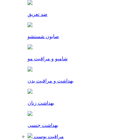
ضد تعریق
صابون شستشو
شامپو و مراقبت مو
بهداشت و مراقبت بدن
بهداشت زنان
بهداشت جنسی
مراقبت پوست