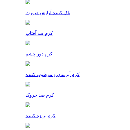
پاک کننده آرایش صورت
کرم ضد آفتاب
کرم دور چشم
کرم آبرسان و مرطوب کننده
کرم ضد چروک
کرم برنزه کننده