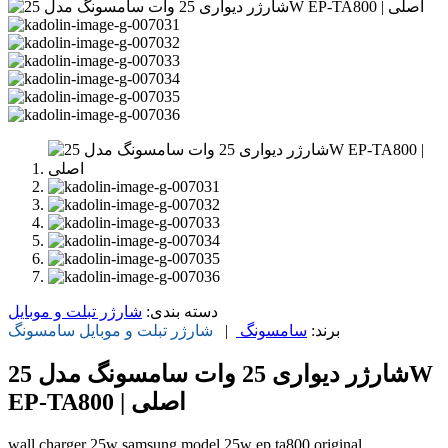
دسته بندی:
شارژر تبلت و موبایل
برند:
سامسونگ
|
شارژر تبلت و موبایل
سامسونگ
شارژر دیواری 25 وات سامسونگ مدل 25W
EP-TA800 | اصلی
wall charger 25w samsung model 25w ep ta800 original