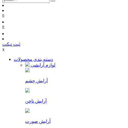
0
0
ثبت تیکت
x
دسته بندی محصولات
لوازم آرایشی
آرایش چشم
آرایش ناخن
آرایش صورت