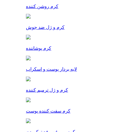
کرم روشن کننده
کرم و ژل ضد جوش
کرم پوشاننده
لایه بردار پوست و اسکراب
کرم و ژل ترمیم کننده
کرم سفت کننده پوست
کرم و روغن رفع ترک بدن