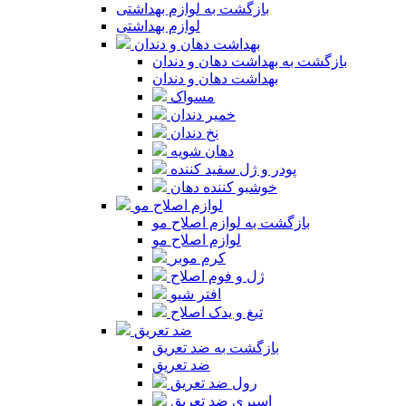
بازگشت به لوازم بهداشتی
لوازم بهداشتی
بهداشت دهان و دندان
بازگشت به بهداشت دهان و دندان
بهداشت دهان و دندان
مسواک
خمیر دندان
نخ دندان
دهان شویه
پودر و ژل سفید کننده
خوشبو کننده دهان
لوازم اصلاح مو
بازگشت به لوازم اصلاح مو
لوازم اصلاح مو
کرم موبر
ژل و فوم اصلاح
افتر شیو
تیغ و یدک اصلاح
ضد تعریق
بازگشت به ضد تعریق
ضد تعریق
رول ضد تعریق
اسپری ضد تعریق