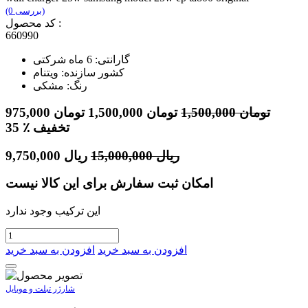
(0 بررسی)
کد محصول :
660990
گارانتی: 6 ماه شرکتی
کشور سازنده: ویتنام
رنگ: مشکی
تومان
1,500,000
تومان
1,500,000
تومان
975,000
٪ تخفیف
35
ریال
15,000,000
ریال
9,750,000
امکان ثبت سفارش برای این کالا نیست
این ترکیب وجود ندارد
افزودن به سبد خرید
افزودن به سبد خرید
شارژر تبلت و موبایل