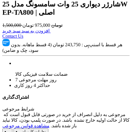
شارژر دیواری 25 وات سامسونگ مدل 25W
EP-TA800 | اصلی
تومان
975,000
تومان
1,500,000
افزودن به سبد سبد خرید
Contact Us
هر قسط با اسنپ‌پِی :
243,750
تومان (4 قسط ماهانه. بدون
سود، چک و ضامن)
ضمانت سلامت فیزیکی کالا
7 روز مهلت مرجوعی
حداکثر 4 روز کاری
اشتراک‌گذاری
شرایط مرجوعی
مرجوعی به دلیل انصراف از خرید در صورتی قابل قبول است که
کالا از حالت اولیه خارج نشده باشد. در صورت پلمپ بودن، کالا نباید
باز شده باشد.
مشاهده قوانین مرجوعی
نظرات کاربران