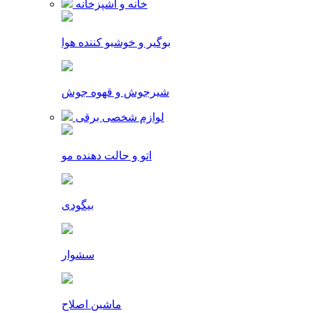
خانه و آشپزخانه
بوگیر و خوشبو کننده هوا
شیرجوش و قهوه جوش
لوازم شخصی برقی
اتو و حالت دهنده مو
بیگودی
سشوار
ماشین اصلاح