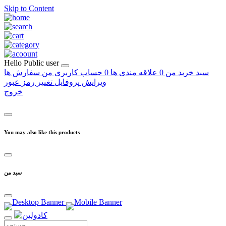
Skip to Content
Hello
Public user
سبد خرید من
0
علاقه مندی ها
0
حساب کاربری من
سفارش ها
ویرایش پروفایل
تغییر رمز عبور
خروج
You may also like this products
سبد من