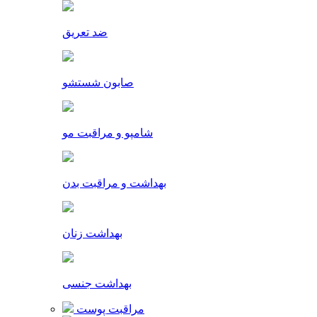
ضد تعریق
صابون شستشو
شامپو و مراقبت مو
بهداشت و مراقبت بدن
بهداشت زنان
بهداشت جنسی
مراقبت پوست