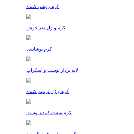
کرم روشن کننده
کرم و ژل ضد جوش
کرم پوشاننده
لایه بردار پوست و اسکراب
کرم و ژل ترمیم کننده
کرم سفت کننده پوست
کرم و روغن رفع ترک بدن