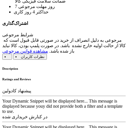
ضمانت سلامت فیزیکی کالا
7 روز مهلت مرجوعی
حداکثر 4 روز کاری
اشتراک‌گذاری
شرایط مرجوعی
مرجوعی به دلیل انصراف از خرید در صورتی قابل قبول است که
کالا از حالت اولیه خارج نشده باشد. در صورت پلمپ بودن، کالا نباید
باز شده باشد.
مشاهده قوانین مرجوعی
نظرات کاربران
Description
Ratings and Reviews
پیشنهاد کادولین
Your Dynamic Snippet will be displayed here... This message is
displayed because youy did not provide both a filter and a template
to use.
در کنارش خریداری شده
Your Dynamic Snippet will be displayed here... This message is