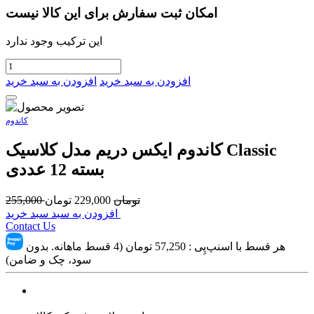
امکان ثبت سفارش برای این کالا نیست
این ترکیب وجود ندارد
افزودن به سبد خرید
افزودن به سبد خرید
کاندوم
کاندوم ایکس دریم مدل کلاسیک Classic
بسته 12 عددی
تومان
229,000
تومان
255,000
افزودن به سبد سبد خرید
Contact Us
هر قسط با اسنپ‌پِی :
57,250
تومان (4 قسط ماهانه. بدون
سود، چک و ضامن)