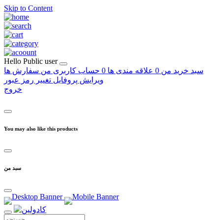
Skip to Content
Hello
Public user
سبد خرید من
0
علاقه مندی ها
0
حساب کاربری من
سفارش ها
ویرایش پروفایل
تغییر رمز عبور
خروج
You may also like this products
سبد من