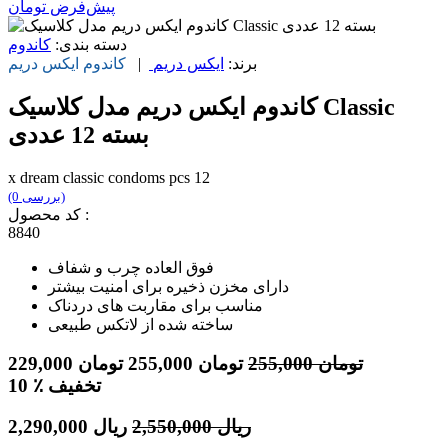
پیش‌فرض
تومان
دسته بندی:
کاندوم
برند:
ایکس دریم
|
کاندوم
ایکس دریم
کاندوم ایکس دریم مدل کلاسیک Classic
بسته 12 عددی
x dream classic condoms pcs 12
(0 بررسی)
کد محصول :
8840
فوق العاده چرب و شفاف
دارای مخزن ذخيره برای امنیت بیشتر
مناسب برای مقاربت های دردناک
ساخته شده از لاتکس طبیعی
تومان
255,000
تومان
255,000
تومان
229,000
٪ تخفیف
10
ریال
2,550,000
ریال
2,290,000