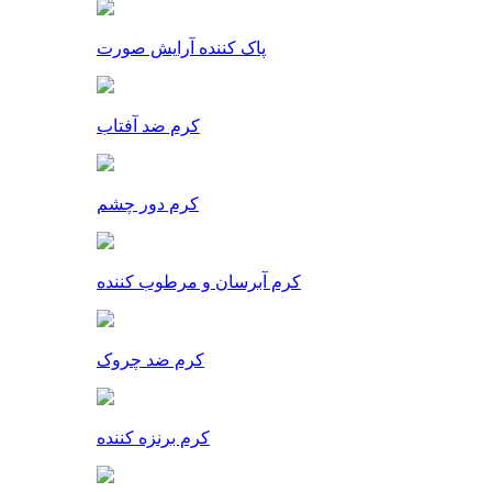
پاک کننده آرایش صورت
کرم ضد آفتاب
کرم دور چشم
کرم آبرسان و مرطوب کننده
کرم ضد چروک
کرم برنزه کننده