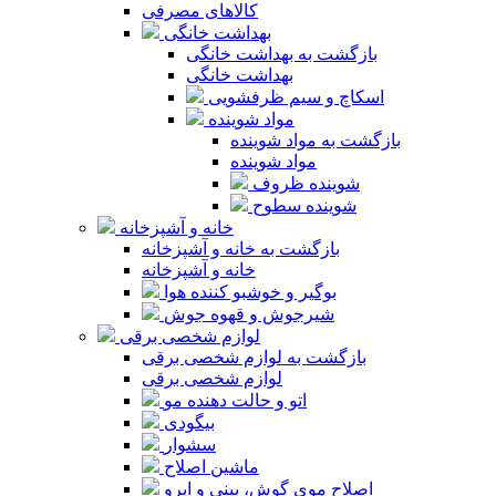
کالاهای مصرفی
بهداشت خانگی
بازگشت به بهداشت خانگی
بهداشت خانگی
اسکاچ و سیم ظرفشویی
مواد شوینده
بازگشت به مواد شوینده
مواد شوینده
شوینده ظروف
شوینده سطوح
خانه و آشپزخانه
بازگشت به خانه و آشپزخانه
خانه و آشپزخانه
بوگیر و خوشبو کننده هوا
شیرجوش و قهوه جوش
لوازم شخصی برقی
بازگشت به لوازم شخصی برقی
لوازم شخصی برقی
اتو و حالت دهنده مو
بیگودی
سشوار
ماشین اصلاح
اصلاح موی گوش، بینی و ابرو