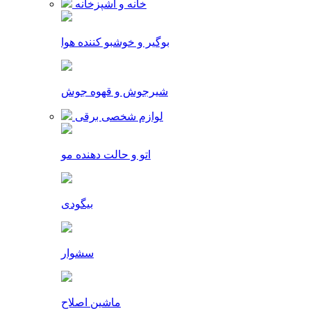
خانه و آشپزخانه
بوگیر و خوشبو کننده هوا
شیرجوش و قهوه جوش
لوازم شخصی برقی
اتو و حالت دهنده مو
بیگودی
سشوار
ماشین اصلاح