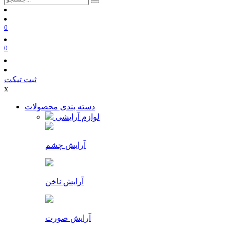
0
0
ثبت تیکت
x
دسته بندی محصولات
لوازم آرایشی
آرایش چشم
آرایش ناخن
آرایش صورت