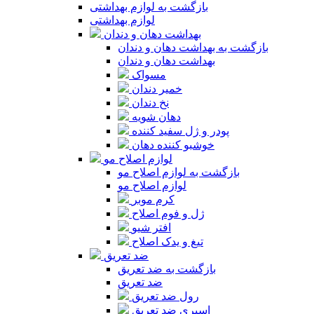
بازگشت به لوازم بهداشتی
لوازم بهداشتی
بهداشت دهان و دندان
بازگشت به بهداشت دهان و دندان
بهداشت دهان و دندان
مسواک
خمیر دندان
نخ دندان
دهان شویه
پودر و ژل سفید کننده
خوشبو کننده دهان
لوازم اصلاح مو
بازگشت به لوازم اصلاح مو
لوازم اصلاح مو
کرم موبر
ژل و فوم اصلاح
افتر شیو
تیغ و یدک اصلاح
ضد تعریق
بازگشت به ضد تعریق
ضد تعریق
رول ضد تعریق
اسپری ضد تعریق